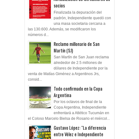
socios
Finalizada la depuración del
padrón, Independiente quedó con
una masa societaria cercana a
las 130.600. Además, se modificaron los
números d...
Reclamo millonario de San
Martín (SJ)
San Martín de San Juan reclama
alrededor de 2.5 millones de
dólares de Independiente por la
venta de Matías Giménez a Argentinos Jrs,
consid...
Todo confirmado en la Copa
Argentina
Por los octavos de final de la
Copa Argentina, Independiente
enfrentará a Atlético Tucumán en
el Coloso Marcelo Bielsa de Rosario el miércol...
Gustavo López: "La diferencia
entre Vélez e Independiente