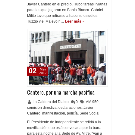
Javier Cantero en el predio. Hubo tareas livianas
para los que jugaron en Bahía Blanca. Gabriel
Milito tuvo que retirarse a hacerse estudios.
Tuzzio y el Malevo h…
Leer más »
02
May
2012
Cantero, por una marcha pacífica
La Caldera del Diablo
0
AM 950
,
comisión directiva
,
declaraciones
,
Javier
Cantero
,
manifestación
,
policía
,
Sede Social
El Presidente de Independiente se refirió a la
movilización que está convocada por la barra
para esta noche a la Sede de Av. Mitre. "Van a