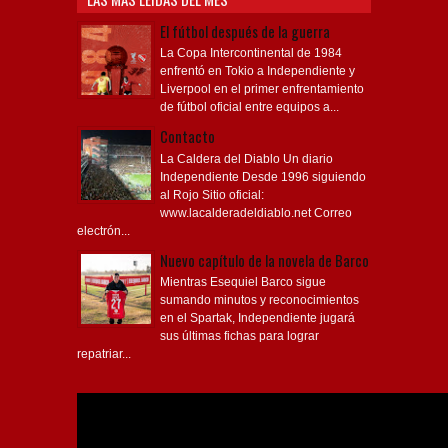
El fútbol después de la guerra
La Copa Intercontinental de 1984
enfrentó en Tokio a Independiente y
Liverpool en el primer enfrentamiento
de fútbol oficial entre equipos a...
Contacto
La Caldera del Diablo Un diario
Independiente Desde 1996 siguiendo
al Rojo Sitio oficial:
www.lacalderadeldiablo.net Correo
electrón...
Nuevo capítulo de la novela de Barco
Mientras Esequiel Barco sigue
sumando minutos y reconocimientos
en el Spartak, Independiente jugará
sus últimas fichas para lograr
repatriar...