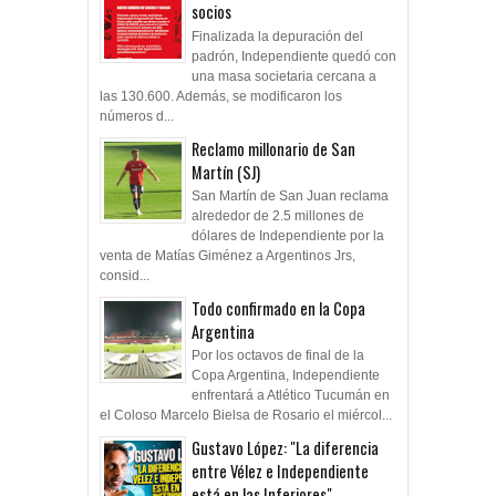
socios
Finalizada la depuración del
padrón, Independiente quedó con
una masa societaria cercana a
las 130.600. Además, se modificaron los
números d...
Reclamo millonario de San
Martín (SJ)
San Martín de San Juan reclama
alrededor de 2.5 millones de
dólares de Independiente por la
venta de Matías Giménez a Argentinos Jrs,
consid...
Todo confirmado en la Copa
Argentina
Por los octavos de final de la
Copa Argentina, Independiente
enfrentará a Atlético Tucumán en
el Coloso Marcelo Bielsa de Rosario el miércol...
Gustavo López: "La diferencia
entre Vélez e Independiente
está en las Inferiores"