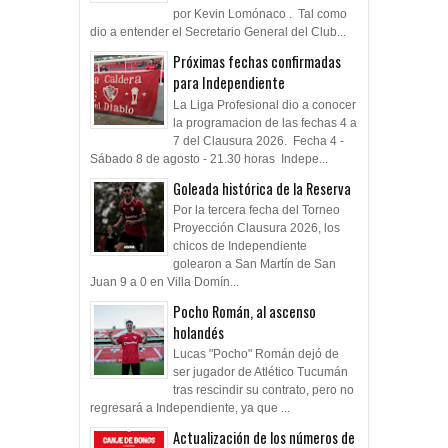
por Kevin Lomónaco . Tal como
dio a entender el Secretario General del Club...
Próximas fechas confirmadas
para Independiente
La Liga Profesional dio a conocer
la programacion de las fechas 4 a
7 del Clausura 2026. Fecha 4 -
Sábado 8 de agosto - 21.30 horas Indepe...
Goleada histórica de la Reserva
Por la tercera fecha del Torneo
Proyección Clausura 2026, los
chicos de Independiente
golearon a San Martín de San
Juan 9 a 0 en Villa Domín...
Pocho Román, al ascenso
holandés
Lucas "Pocho" Román dejó de
ser jugador de Atlético Tucumán
tras rescindir su contrato, pero no
regresará a Independiente, ya que ...
Actualización de los números de