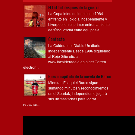
El fútbol después de la guerra
La Copa Intercontinental de 1984
enfrentó en Tokio a Independiente y
Liverpool en el primer enfrentamiento
de fútbol oficial entre equipos a...
Contacto
La Caldera del Diablo Un diario
Independiente Desde 1996 siguiendo
al Rojo Sitio oficial:
www.lacalderadeldiablo.net Correo
electrón...
Nuevo capítulo de la novela de Barco
Mientras Esequiel Barco sigue
sumando minutos y reconocimientos
en el Spartak, Independiente jugará
sus últimas fichas para lograr
repatriar...