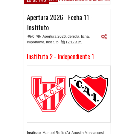
sfield
Apertura 2026 - Fecha 11 -
Instituto
0
Apertura 2026
,
derrota
,
ficha
,
Importante
,
Instituto
12:17 a.m.
Instituto 2 - Independiente 1
Instituto
: Manuel Roffo (A); Agustin Massaccesi