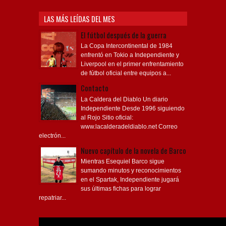
LAS MÁS LEÍDAS DEL MES
El fútbol después de la guerra
La Copa Intercontinental de 1984
enfrentó en Tokio a Independiente y
Liverpool en el primer enfrentamiento
de fútbol oficial entre equipos a...
Contacto
La Caldera del Diablo Un diario
Independiente Desde 1996 siguiendo
al Rojo Sitio oficial:
www.lacalderadeldiablo.net Correo
electrón...
Nuevo capítulo de la novela de Barco
Mientras Esequiel Barco sigue
sumando minutos y reconocimientos
en el Spartak, Independiente jugará
sus últimas fichas para lograr
repatriar...