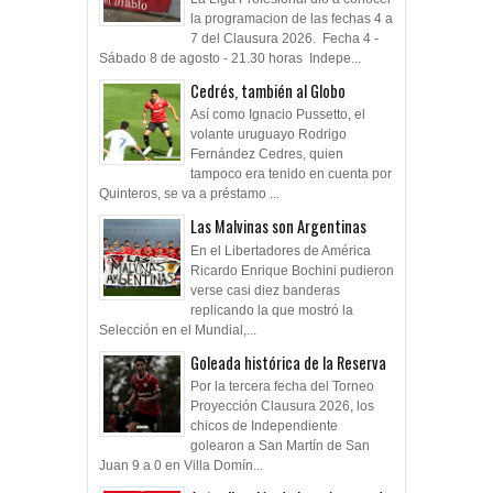
la programacion de las fechas 4 a
7 del Clausura 2026. Fecha 4 -
Sábado 8 de agosto - 21.30 horas Indepe...
Cedrés, también al Globo
Así como Ignacio Pussetto, el
volante uruguayo Rodrigo
Fernández Cedres, quien
tampoco era tenido en cuenta por
Quinteros, se va a préstamo ...
Las Malvinas son Argentinas
En el Libertadores de América
Ricardo Enrique Bochini pudieron
verse casi diez banderas
replicando la que mostró la
Selección en el Mundial,...
Goleada histórica de la Reserva
Por la tercera fecha del Torneo
Proyección Clausura 2026, los
chicos de Independiente
golearon a San Martín de San
Juan 9 a 0 en Villa Domín...