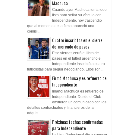
Machuca
Cuando ayer Machuca tenía todo
listo para sellar su vínculo con
Independiente, hoy trascendió
que al momento de la firma apareció una
comisi...
Cuatro inscriptos en el cierre
del mercado de pases
Este viernes cerró el libro de
pases en el fútbol argentino e
Independiente inscribió a cuatro
futbolistas para seguir negociando. Ellos son...
Firmó Machuca y es refuerzo de
Independiente
Imanol Machuca es refuerzo de
Independiente. Desde el Club
emitieron un comunicado con los
detalles contractuales y financieros de la
adquis...
Próximas fechas confirmadas
para Independiente
La Liga Profesional dio a conocer