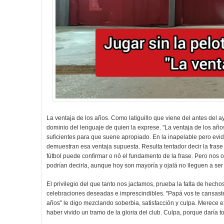
La ventaja de los años. Como latiguillo que viene del antes del a
dominio del lenguaje de quien la exprese. "La ventaja de los año
suficientes para que suene apropiado. En la inapelable pero evi
demuestran esa ventaja supuesta. Resulta tentador decir la frase 
fútbol puede confirmar o nó el fundamento de la frase. Pero nos 
podrían decirla, aunque hoy son mayoría y ojalá no lleguen a ser 
El privilegio del que tanto nos jactamos, prueba la falta de hecho
celebraciones deseadas e imprescindibles. "Papá vos te cansaste 
años" le digo mezclando soberbia, satisfacción y culpa. Merece ex
haber vivido un tramo de la gloria del club. Culpa, porque daría t