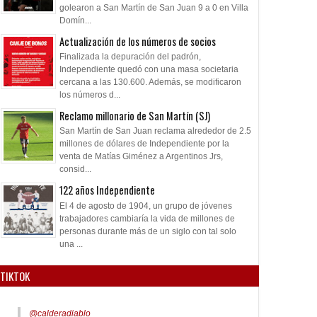
golearon a San Martín de San Juan 9 a 0 en Villa
Domín...
Actualización de los números de socios
Finalizada la depuración del padrón,
Independiente quedó con una masa societaria
cercana a las 130.600. Además, se modificaron
los números d...
Reclamo millonario de San Martín (SJ)
San Martín de San Juan reclama alrededor de 2.5
millones de dólares de Independiente por la
venta de Matías Giménez a Argentinos Jrs,
consid...
122 años Independiente
El 4 de agosto de 1904, un grupo de jóvenes
trabajadores cambiaría la vida de millones de
personas durante más de un siglo con tal solo
una ...
TIKTOK
@calderadiablo