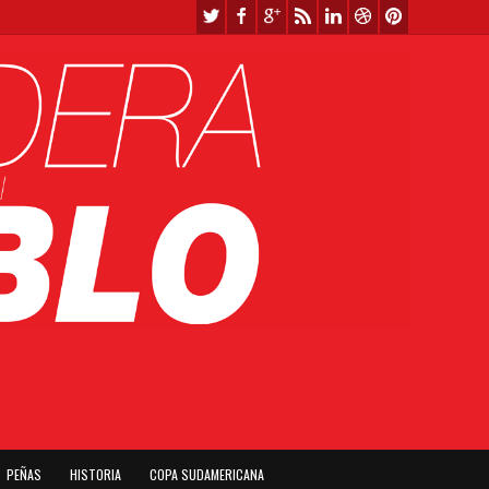
PEÑAS
HISTORIA
COPA SUDAMERICANA