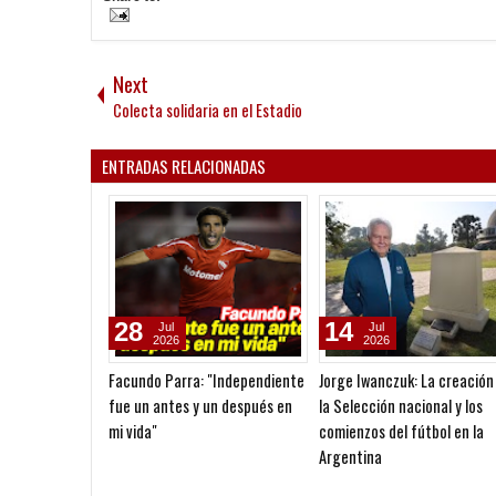
Next
Colecta solidaria en el Estadio
ENTRADAS RELACIONADAS
28
14
Jul
Jul
2026
2026
Facundo Parra: "Independiente
Jorge Iwanczuk: La creación
fue un antes y un después en
la Selección nacional y los
mi vida"
comienzos del fútbol en la
Argentina