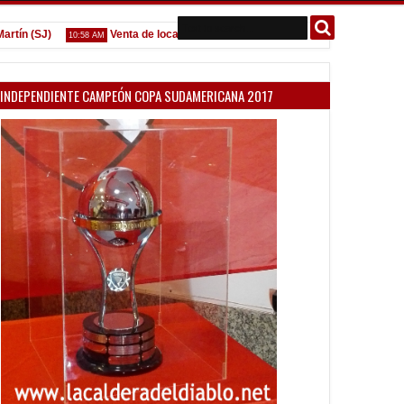
(SJ)
Venta de localidades ante Platense
Godoy desgarra
10:58 AM
09:07 AM
INDEPENDIENTE CAMPEÓN COPA SUDAMERICANA 2017