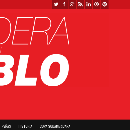
PEÑAS
HISTORIA
COPA SUDAMERICANA