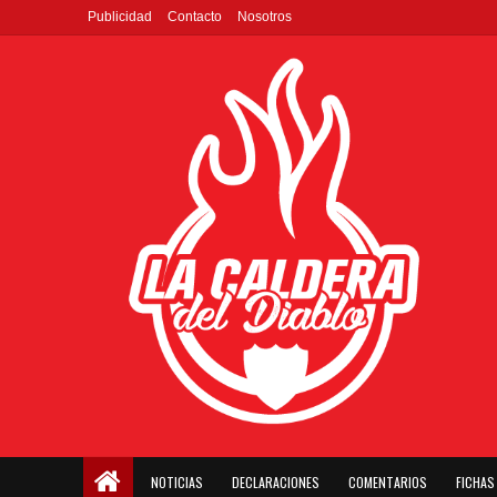
Publicidad
Contacto
Nosotros
NOTICIAS
DECLARACIONES
COMENTARIOS
FICHAS