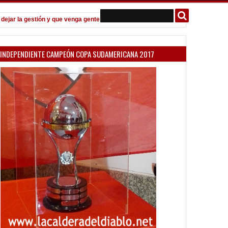
 la gestión y que venga gente nueva"
Todo confirmado en la Copa Arg
7:08 PM
INDEPENDIENTE CAMPEÓN COPA SUDAMERICANA 2017