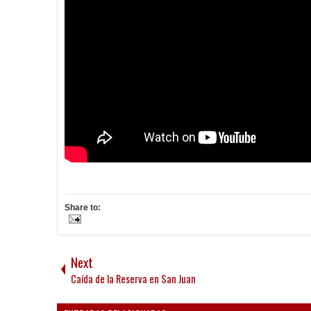
Share to:
Next
Caída de la Reserva en San Juan