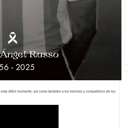
 este difícil momento, así como también a los hinchas y compañeros de los