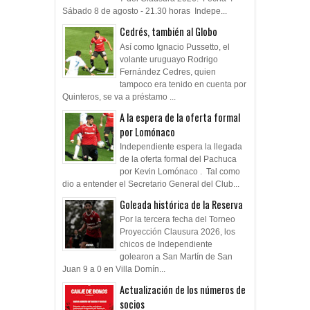
Sábado 8 de agosto - 21.30 horas Indepe...
Cedrés, también al Globo
Así como Ignacio Pussetto, el
volante uruguayo Rodrigo
Fernández Cedres, quien
tampoco era tenido en cuenta por
Quinteros, se va a préstamo ...
A la espera de la oferta formal
por Lomónaco
Independiente espera la llegada
de la oferta formal del Pachuca
por Kevin Lomónaco . Tal como
dio a entender el Secretario General del Club...
Goleada histórica de la Reserva
Por la tercera fecha del Torneo
Proyección Clausura 2026, los
chicos de Independiente
golearon a San Martín de San
Juan 9 a 0 en Villa Domín...
Actualización de los números de
socios