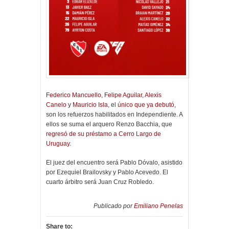
Federico Mancuello
,
Felipe Aguilar
,
Alexis
Canelo
y
Mauricio Isla
, el
único que ya debutó
,
son los refuerzos habilitados en Independiente. A
ellos se suma el arquero Renzo Bacchia, que
regresó de su préstamo a Cerro Largo de
Uruguay
.
El juez del encuentro será Pablo Dóvalo, asistido
por Ezequiel Brailovsky y Pablo Acevedo. El
cuarto árbitro será Juan Cruz Robledo.
Publicado por
Emiliano Penelas
Share to: