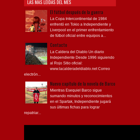
LAS MÁS LEÍDAS DEL MES
El fútbol después de la guerra
La Copa Intercontinental de 1984
enfrentó en Tokio a Independiente y
Liverpool en el primer enfrentamiento
de fútbol oficial entre equipos a...
Contacto
La Caldera del Diablo Un diario
Independiente Desde 1996 siguiendo
al Rojo Sitio oficial:
www.lacalderadeldiablo.net Correo
electrón...
Nuevo capítulo de la novela de Barco
Mientras Esequiel Barco sigue
sumando minutos y reconocimientos
en el Spartak, Independiente jugará
sus últimas fichas para lograr
repatriar...