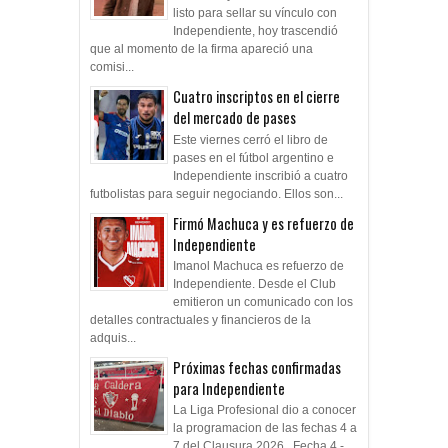
listo para sellar su vínculo con
Independiente, hoy trascendió
que al momento de la firma apareció una
comisi...
Cuatro inscriptos en el cierre
del mercado de pases
Este viernes cerró el libro de
pases en el fútbol argentino e
Independiente inscribió a cuatro
futbolistas para seguir negociando. Ellos son...
Firmó Machuca y es refuerzo de
Independiente
Imanol Machuca es refuerzo de
Independiente. Desde el Club
emitieron un comunicado con los
detalles contractuales y financieros de la
adquis...
Próximas fechas confirmadas
para Independiente
La Liga Profesional dio a conocer
la programacion de las fechas 4 a
7 del Clausura 2026. Fecha 4 -