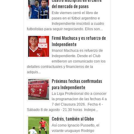
del mercado de pases
Este viernes cerró el libro de
pases en el fútbol argentino e
Independiente inscribió a cuatro
futbolistas para seguir negociando. Ellos son...
Firmó Machuca y es refuerzo de
Independiente
Imanol Machuca es refuerzo de
Independiente. Desde el Club
emitieron un comunicado con los
detalles contractuales y financieros de la
adquis...
Próximas fechas confirmadas
para Independiente
La Liga Profesional dio a conocer
la programacion de las fechas 4 a
7 del Clausura 2026. Fecha 4 -
Sábado 8 de agosto - 21.30 horas Indepe...
Cedrés, también al Globo
Así como Ignacio Pussetto, el
volante uruguayo Rodrigo