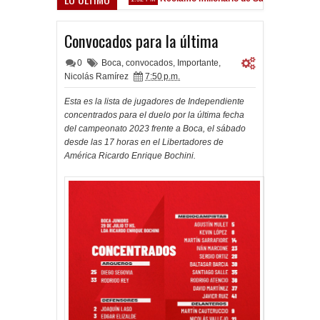
z Sarsfield
Convocados para la última
0
Boca
,
convocados
,
Importante
,
Nicolás Ramírez
7:50 p.m.
Esta es la lista de jugadores de Independiente
concentrados para el duelo por la última fecha
del campeonato 2023 frente a Boca, el sábado
desde las 17 horas en el Libertadores de
América Ricardo Enrique Bochini.