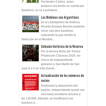
Fernández Cedres, quien
tampoco era tenido en cuenta por
Quinteros, se va a préstamo ...
Las Malvinas son Argentinas
En el Libertadores de América
Ricardo Enrique Bochini pudieron
verse casi diez banderas
replicando la que mostró la
Selección en el Mundial,...
Goleada histórica de la Reserva
Por la tercera fecha del Torneo
Proyección Clausura 2026, los
chicos de Independiente
golearon a San Martín de San
Juan 9 a 0 en Villa Domín...
Actualización de los números de
socios
Finalizada la depuración del
padrón, Independiente quedó con
una masa societaria cercana a
las 130.600. Además, se modificaron los
números d...