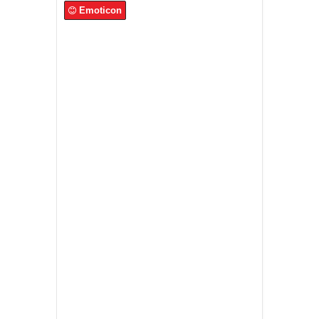
Emoticon