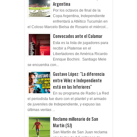
Argentina
Por los octavos de final de la
Copa Argentina, Independiente
enfrentará a Atlético Tucumán en
el Coloso Marcelo Bielsa de Rosario el miércol...
Convocados ante el Calamar
Esta es la lista de jugadores para
recibir a Platense en el
Libertadores de América Ricardo
Enrique Bochini. Santiago Mele
se encuentra con...
Gustavo López: "La diferencia
entre Vélez e Independiente
está en las Inferiores"
En su programa de Radio La Red
el periodista fue duro con el plantel y el armado
de juveniles de Independiente, y expuso las
últimas ventas ...
Reclamo millonario de San
Martín (SJ)
San Martín de San Juan reclama