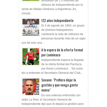
alrededor de 2.5 millones de
dólares de Independiente por la
venta de Matías Giménez a Argentinos Jrs,
consid...
122 años Independiente
El 4 de agosto de 1904, un grupo
de jóvenes trabajadores
cambiaría la vida de millones de
personas durante más de un siglo
con tal solo una ...
A la espera de la oferta formal
por Lomónaco
Independiente espera la llegada
de la oferta formal del Pachuca
por Kevin Lomónaco . Tal como
dio a entender el Secretario General del Club...
Seoane: "Prefiero dejar la
gestión y que venga gente
nueva"
En una extensa entrevista con
radio La Red, el Secretario General de
Independiente dijo que él dejará la gestión pero