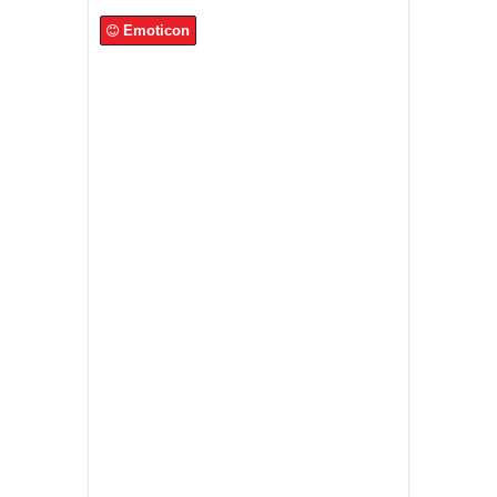
Emoticon