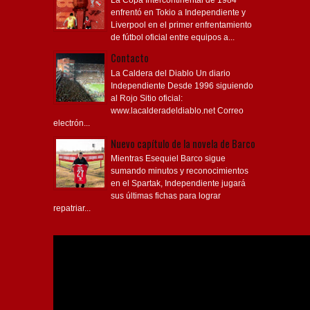
La Copa Intercontinental de 1984
enfrentó en Tokio a Independiente y
Liverpool en el primer enfrentamiento
de fútbol oficial entre equipos a...
Contacto
La Caldera del Diablo Un diario
Independiente Desde 1996 siguiendo
al Rojo Sitio oficial:
www.lacalderadeldiablo.net Correo
electrón...
Nuevo capítulo de la novela de Barco
Mientras Esequiel Barco sigue
sumando minutos y reconocimientos
en el Spartak, Independiente jugará
sus últimas fichas para lograr
repatriar...