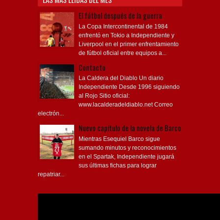
El fútbol después de la guerra
La Copa Intercontinental de 1984
enfrentó en Tokio a Independiente y
Liverpool en el primer enfrentamiento
de fútbol oficial entre equipos a...
Contacto
La Caldera del Diablo Un diario
Independiente Desde 1996 siguiendo
al Rojo Sitio oficial:
www.lacalderadeldiablo.net Correo
electrón...
Nuevo capítulo de la novela de Barco
Mientras Esequiel Barco sigue
sumando minutos y reconocimientos
en el Spartak, Independiente jugará
sus últimas fichas para lograr
repatriar...