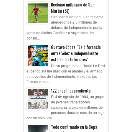
Reclamo millonario de San
Martín (SJ)
San Martín de San Juan reclama
alrededor de 2.5 millones de
dólares de Independiente por la
venta de Matías Giménez a Argentinos Jrs,
consid...
Gustavo López: "La diferencia
entre Vélez e Independiente
está en las Inferiores"
En su programa de Radio La Red
el periodista fue duro con el plantel y el armado
de juveniles de Independiente, y expuso las
últimas ventas ...
122 años Independiente
El 4 de agosto de 1904, un grupo
de jóvenes trabajadores
cambiaría la vida de millones de
personas durante más de un siglo
con tal solo una ...
Todo confirmado en la Copa