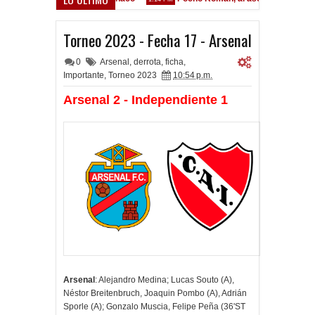
Torneo 2023 - Fecha 17 - Arsenal
0
Arsenal
,
derrota
,
ficha
,
Importante
,
Torneo 2023
10:54 p.m.
Arsenal 2 - Independiente 1
Arsenal
: Alejandro Medina; Lucas Souto (A),
Néstor Breitenbruch, Joaquin Pombo (A), Adrián
Sporle (A); Gonzalo Muscia, Felipe Peña (36'ST