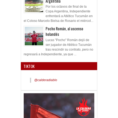
Argentina
Por los octavos de final de la
Copa Argentina, Independiente
enfrentará a Atlético Tucumán en
el Coloso Marcelo Bielsa de Rosario el miércol...
Pocho Román, al ascenso
holandés
Lucas "Pocho" Román dejó de
ser jugador de Atlético Tucumán
tras rescindir su contrato, pero no
regresará a Independiente, ya que ...
TIKTOK
@calderadiablo