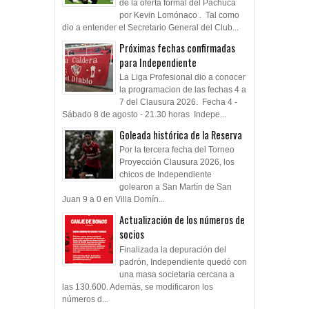
de la oferta formal del Pachuca
por Kevin Lomónaco . Tal como
dio a entender el Secretario General del Club...
Próximas fechas confirmadas
para Independiente
La Liga Profesional dio a conocer
la programacion de las fechas 4 a
7 del Clausura 2026. Fecha 4 -
Sábado 8 de agosto - 21.30 horas Indepe...
Goleada histórica de la Reserva
Por la tercera fecha del Torneo
Proyección Clausura 2026, los
chicos de Independiente
golearon a San Martín de San
Juan 9 a 0 en Villa Domín...
Actualización de los números de
socios
Finalizada la depuración del
padrón, Independiente quedó con
una masa societaria cercana a
las 130.600. Además, se modificaron los
números d...