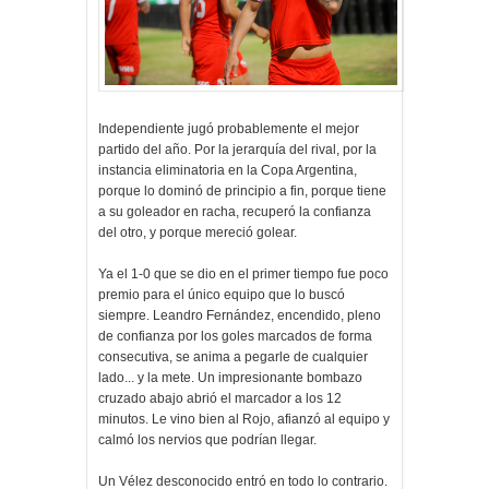
Independiente jugó probablemente el mejor
partido del año. Por la jerarquía del rival, por la
instancia eliminatoria en la Copa Argentina,
porque lo dominó de principio a fin, porque tiene
a su goleador en racha, recuperó la confianza
del otro, y porque mereció golear.
Ya el 1-0 que se dio en el primer tiempo fue poco
premio para el único equipo que lo buscó
siempre. Leandro Fernández, encendido, pleno
de confianza por los goles marcados de forma
consecutiva, se anima a pegarle de cualquier
lado... y la mete. Un impresionante bombazo
cruzado abajo abrió el marcador a los 12
minutos. Le vino bien al Rojo, afianzó al equipo y
calmó los nervios que podrían llegar.
Un Vélez desconocido entró en todo lo contrario.