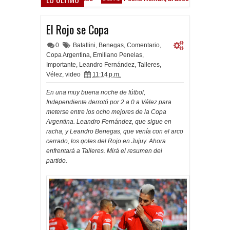
El Rojo se Copa
0
Batallini
,
Benegas
,
Comentario
,
Copa Argentina
,
Emiliano Penelas
,
Importante
,
Leandro Fernández
,
Talleres
,
Vélez
,
video
11:14 p.m.
En una muy buena noche de fútbol,
Independiente derrotó por 2 a 0 a Vélez para
meterse entre los ocho mejores de la Copa
Argentina. Leandro Fernández, que sigue en
racha, y Leandro Benegas, que venía con el arco
cerrado, los goles del Rojo en Jujuy. Ahora
enfrentará a Talleres. Mirá el resumen del
partido.