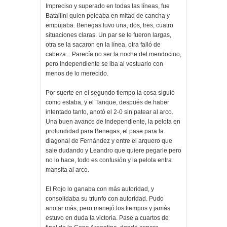
Impreciso y superado en todas las líneas, fue
Batallini quien peleaba en mitad de cancha y
empujaba. Benegas tuvo una, dos, tres, cuatro
situaciones claras. Un par se le fueron largas,
otra se la sacaron en la línea, otra falló de
cabeza... Parecía no ser la noche del mendocino,
pero Independiente se iba al vestuario con
menos de lo merecido.
Por suerte en el segundo tiempo la cosa siguió
como estaba, y el Tanque, después de haber
intentado tanto, anotó el 2-0 sin patear al arco.
Una buen avance de Independiente, la pelota en
profundidad para Benegas, el pase para la
diagonal de Fernández y entre el arquero que
sale dudando y Leandro que quiere pegarle pero
no lo hace, todo es confusión y la pelota entra
mansita al arco.
El Rojo lo ganaba con más autoridad, y
consolidaba su triunfo con autoridad. Pudo
anotar más, pero manejó los tiempos y jamás
estuvo en duda la victoria. Pase a cuartos de