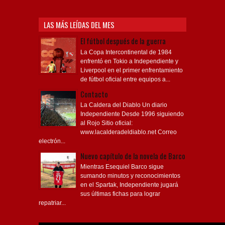
LAS MÁS LEÍDAS DEL MES
El fútbol después de la guerra
La Copa Intercontinental de 1984
enfrentó en Tokio a Independiente y
Liverpool en el primer enfrentamiento
de fútbol oficial entre equipos a...
Contacto
La Caldera del Diablo Un diario
Independiente Desde 1996 siguiendo
al Rojo Sitio oficial:
www.lacalderadeldiablo.net Correo
electrón...
Nuevo capítulo de la novela de Barco
Mientras Esequiel Barco sigue
sumando minutos y reconocimientos
en el Spartak, Independiente jugará
sus últimas fichas para lograr
repatriar...