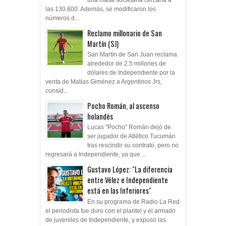
las 130.600. Además, se modificaron los
números d...
Reclamo millonario de San
Martín (SJ)
San Martín de San Juan reclama
alrededor de 2.5 millones de
dólares de Independiente por la
venta de Matías Giménez a Argentinos Jrs,
consid...
Pocho Román, al ascenso
holandés
Lucas "Pocho" Román dejó de
ser jugador de Atlético Tucumán
tras rescindir su contrato, pero no
regresará a Independiente, ya que ...
Gustavo López: "La diferencia
entre Vélez e Independiente
está en las Inferiores"
En su programa de Radio La Red
el periodista fue duro con el plantel y el armado
de juveniles de Independiente, y expuso las