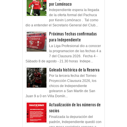
por Lomónaco
Independiente espera la llegada
de la oferta formal del Pachuca
por Kevin Lomónaco . Tal como
dio a entender el Secretario General del Club...
Próximas fechas confirmadas
para Independiente
La Liga Profesional dio a conocer
la programacion de las fechas 4 a
7 del Clausura 2026. Fecha 4 -
Sábado 8 de agosto - 21.30 horas Indepe...
Goleada histórica de la Reserva
Por la tercera fecha del Torneo
Proyección Clausura 2026, los
chicos de Independiente
golearon a San Martín de San
Juan 9 a 0 en Villa Domín...
Actualización de los números de
socios
Finalizada la depuración del
padrón, Independiente quedó con
una masa societaria cercana a