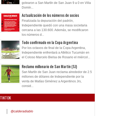
golearon a San Martín de San Juan 9 a 0 en Villa
Domín...
Actualización de los números de socios
Finalizada la depuración del padrón,
Independiente quedó con una masa societaria
cercana a las 130.600. Además, se modificaron
los números d...
Todo confirmado en la Copa Argentina
Por los octavos de final de la Copa Argentina,
Independiente enfrentará a Atlético Tucumán en
el Coloso Marcelo Bielsa de Rosario el miércol...
Reclamo millonario de San Martín (SJ)
San Martín de San Juan reclama alrededor de 2.5
millones de dólares de Independiente por la
venta de Matías Giménez a Argentinos Jrs,
consid...
TIKTOK
@calderadiablo