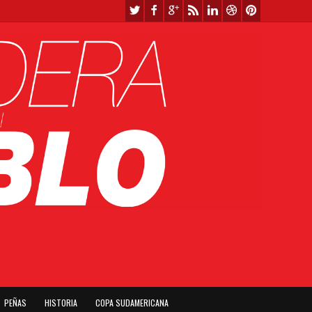
PEÑAS
HISTORIA
COPA SUDAMERICANA