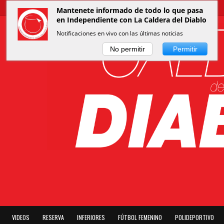
Mantenete informado de todo lo que pasa
en Independiente con La Caldera del Diablo
Notificaciones en vivo con las últimas noticias
No permitir
Permitir
VIDEOS
RESERVA
INFERIORES
FÚTBOL FEMENINO
POLIDEPORTIVO