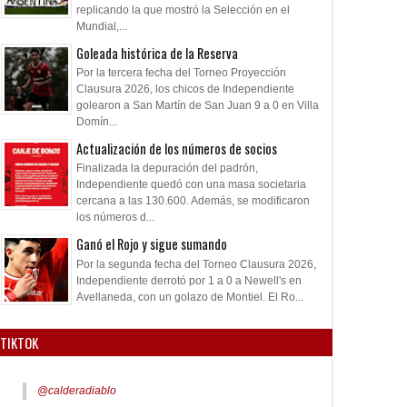
replicando la que mostró la Selección en el
Mundial,...
Goleada histórica de la Reserva
Por la tercera fecha del Torneo Proyección
Clausura 2026, los chicos de Independiente
golearon a San Martín de San Juan 9 a 0 en Villa
Domín...
Actualización de los números de socios
Finalizada la depuración del padrón,
Independiente quedó con una masa societaria
cercana a las 130.600. Además, se modificaron
los números d...
Ganó el Rojo y sigue sumando
Por la segunda fecha del Torneo Clausura 2026,
Independiente derrotó por 1 a 0 a Newell's en
Avellaneda, con un golazo de Montiel. El Ro...
TIKTOK
@calderadiablo