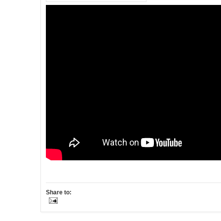
Share to: