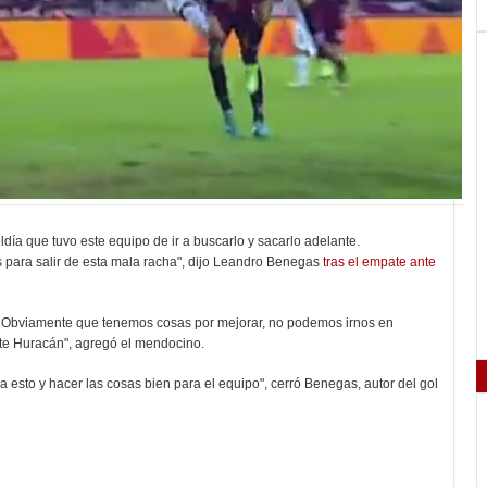
día que tuvo este equipo de ir a buscarlo y sacarlo adelante.
 para salir de esta mala racha", dijo Leandro Benegas
tras el empate ante
d. Obviamente que tenemos cosas por mejorar, no podemos irnos en
ante Huracán", agregó el mendocino.
a esto y hacer las cosas bien para el equipo", cerró Benegas, autor del gol