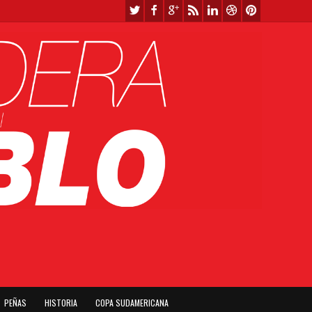
PEÑAS
HISTORIA
COPA SUDAMERICANA