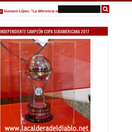
tavo López: "La diferencia entre Vélez e Independiente está en las Inferiores"
INDEPENDIENTE CAMPEÓN COPA SUDAMERICANA 2017