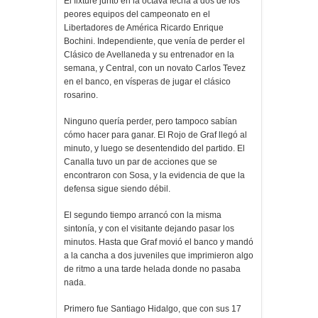
El fixture juntó en la octava fecha a dos de los
peores equipos del campeonato en el
Libertadores de América Ricardo Enrique
Bochini. Independiente, que venía de perder el
Clásico de Avellaneda y su entrenador en la
semana, y Central, con un novato Carlos Tevez
en el banco, en vísperas de jugar el clásico
rosarino.
Ninguno quería perder, pero tampoco sabían
cómo hacer para ganar. El Rojo de Graf llegó al
minuto, y luego se desentendido del partido. El
Canalla tuvo un par de acciones que se
encontraron con Sosa, y la evidencia de que la
defensa sigue siendo débil.
El segundo tiempo arrancó con la misma
sintonía, y con el visitante dejando pasar los
minutos. Hasta que Graf movió el banco y mandó
a la cancha a dos juveniles que imprimieron algo
de ritmo a una tarde helada donde no pasaba
nada.
Primero fue Santiago Hidalgo, que con sus 17