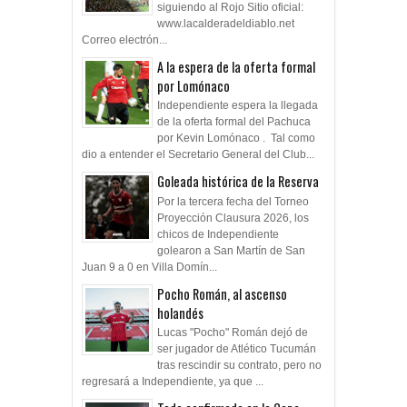
siguiendo al Rojo Sitio oficial:
www.lacalderadeldiablo.net
Correo electrón...
A la espera de la oferta formal
por Lomónaco
Independiente espera la llegada
de la oferta formal del Pachuca
por Kevin Lomónaco . Tal como
dio a entender el Secretario General del Club...
Goleada histórica de la Reserva
Por la tercera fecha del Torneo
Proyección Clausura 2026, los
chicos de Independiente
golearon a San Martín de San
Juan 9 a 0 en Villa Domín...
Pocho Román, al ascenso
holandés
Lucas "Pocho" Román dejó de
ser jugador de Atlético Tucumán
tras rescindir su contrato, pero no
regresará a Independiente, ya que ...