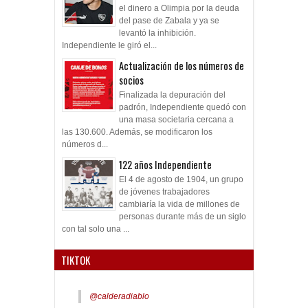
el dinero a Olimpia por la deuda
del pase de Zabala y ya se
levantó la inhibición.
Independiente le giró el...
Actualización de los números de
socios
Finalizada la depuración del
padrón, Independiente quedó con
una masa societaria cercana a
las 130.600. Además, se modificaron los
números d...
122 años Independiente
El 4 de agosto de 1904, un grupo
de jóvenes trabajadores
cambiaría la vida de millones de
personas durante más de un siglo
con tal solo una ...
TIKTOK
@calderadiablo