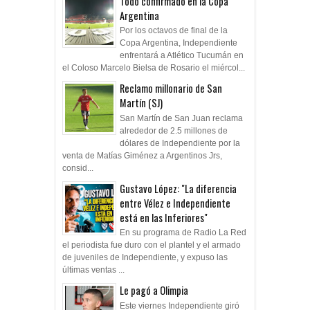
Todo confirmado en la Copa
Argentina
Por los octavos de final de la
Copa Argentina, Independiente
enfrentará a Atlético Tucumán en
el Coloso Marcelo Bielsa de Rosario el miércol...
Reclamo millonario de San
Martín (SJ)
San Martín de San Juan reclama
alrededor de 2.5 millones de
dólares de Independiente por la
venta de Matías Giménez a Argentinos Jrs,
consid...
Gustavo López: "La diferencia
entre Vélez e Independiente
está en las Inferiores"
En su programa de Radio La Red
el periodista fue duro con el plantel y el armado
de juveniles de Independiente, y expuso las
últimas ventas ...
Le pagó a Olimpia
Este viernes Independiente giró