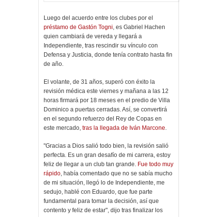
Luego del acuerdo entre los clubes por el
préstamo de Gastón Togni
, es Gabriel Hachen
quien cambiará de vereda y llegará a
Independiente, tras rescindir su vínculo con
Defensa y Justicia, donde tenía contrato hasta fin
de año.
El volante, de 31 años, superó con éxito la
revisión médica este viernes y mañana a las 12
horas firmará por 18 meses en el predio de Villa
Dominico a puertas cerradas. Así, se convertirá
en el segundo refuerzo del Rey de Copas en
este mercado,
tras la llegada de Iván Marcone
.
"Gracias a Dios salió todo bien, la revisión salió
perfecta. Es un gran desafío de mi carrera, estoy
feliz de llegar a un club tan grande.
Fue todo muy
rápido
, había comentado que no se sabía mucho
de mi situación, llegó lo de Independiente, me
sedujo, hablé con Eduardo, que fue parte
fundamental para tomar la decisión, así que
contento y feliz de estar", dijo tras finalizar los