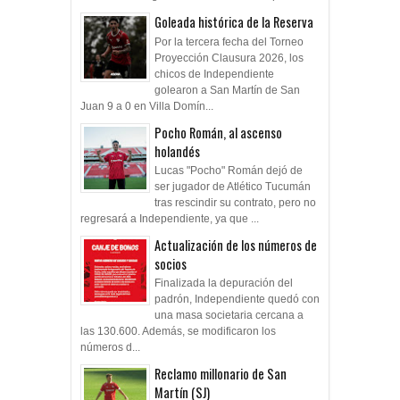
Goleada histórica de la Reserva
Por la tercera fecha del Torneo
Proyección Clausura 2026, los
chicos de Independiente
golearon a San Martín de San
Juan 9 a 0 en Villa Domín...
Pocho Román, al ascenso
holandés
Lucas "Pocho" Román dejó de
ser jugador de Atlético Tucumán
tras rescindir su contrato, pero no
regresará a Independiente, ya que ...
Actualización de los números de
socios
Finalizada la depuración del
padrón, Independiente quedó con
una masa societaria cercana a
las 130.600. Además, se modificaron los
números d...
Reclamo millonario de San
Martín (SJ)