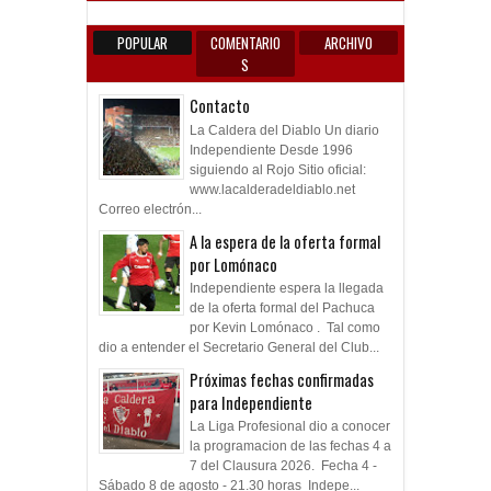
POPULAR
COMENTARIO
ARCHIVO
S
Contacto
La Caldera del Diablo Un diario
Independiente Desde 1996
siguiendo al Rojo Sitio oficial:
www.lacalderadeldiablo.net
Correo electrón...
A la espera de la oferta formal
por Lomónaco
Independiente espera la llegada
de la oferta formal del Pachuca
por Kevin Lomónaco . Tal como
dio a entender el Secretario General del Club...
Próximas fechas confirmadas
para Independiente
La Liga Profesional dio a conocer
la programacion de las fechas 4 a
7 del Clausura 2026. Fecha 4 -
Sábado 8 de agosto - 21.30 horas Indepe...