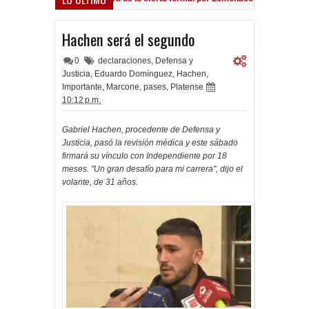
Hachen será el segundo
0
declaraciones
,
Defensa y
Justicia
,
Eduardo Domínguez
,
Hachen
,
Importante
,
Marcone
,
pases
,
Platense
10:12 p.m.
Gabriel Hachen, procedente de Defensa y
Justicia, pasó la revisión médica y este sábado
firmará su vínculo con Independiente por 18
meses. "Un gran desafío para mi carrera", dijo el
volante, de 31 años.