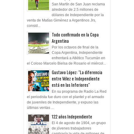
San Martín de San Juan reclama
alrededor de 2.5 millones de
dólares de Independiente por la
venta de Matías Giménez a Argentinos Jrs,
consid...
Todo confirmado en la Copa
Argentina
Por los octavos de final de la
Copa Argentina, Independiente
enfrentará a Atlético Tucumán en
el Coloso Marcelo Bielsa de Rosario el miércol...
Gustavo López: "La diferencia
entre Vélez e Independiente
está en las Inferiores"
En su programa de Radio La Red
el periodista fue duro con el plantel y el armado
de juveniles de Independiente, y expuso las
últimas ventas ...
122 años Independiente
El 4 de agosto de 1904, un grupo
de jóvenes trabajadores
cambiaría la vida de millones de