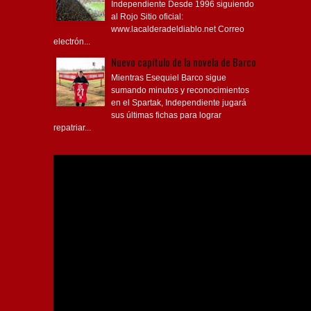
Independiente Desde 1996 siguiendo
al Rojo Sitio oficial:
www.lacalderadeldiablo.net Correo
electrón...
Nuevo capítulo de la novela de Barco
Mientras Esequiel Barco sigue
sumando minutos y reconocimientos
en el Spartak, Independiente jugará
sus últimas fichas para lograr
repatriar...