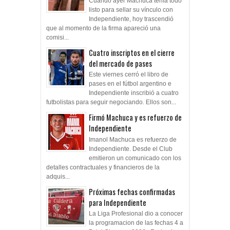
Cuando ayer Machuca tenía todo
listo para sellar su vínculo con
Independiente, hoy trascendió
que al momento de la firma apareció una
comisi...
Cuatro inscriptos en el cierre
del mercado de pases
Este viernes cerró el libro de
pases en el fútbol argentino e
Independiente inscribió a cuatro
futbolistas para seguir negociando. Ellos son...
Firmó Machuca y es refuerzo de
Independiente
Imanol Machuca es refuerzo de
Independiente. Desde el Club
emitieron un comunicado con los
detalles contractuales y financieros de la
adquis...
Próximas fechas confirmadas
para Independiente
La Liga Profesional dio a conocer
la programacion de las fechas 4 a