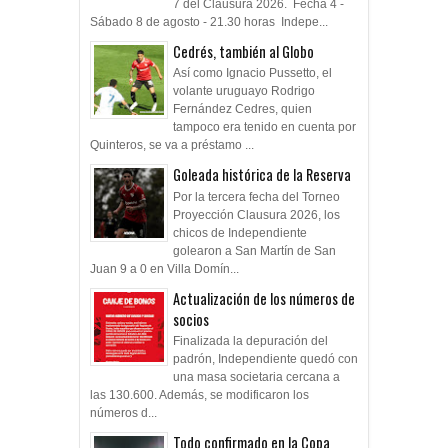
7 del Clausura 2026. Fecha 4 -
Sábado 8 de agosto - 21.30 horas Indepe...
Cedrés, también al Globo
Así como Ignacio Pussetto, el
volante uruguayo Rodrigo
Fernández Cedres, quien
tampoco era tenido en cuenta por
Quinteros, se va a préstamo ...
Goleada histórica de la Reserva
Por la tercera fecha del Torneo
Proyección Clausura 2026, los
chicos de Independiente
golearon a San Martín de San
Juan 9 a 0 en Villa Domín...
Actualización de los números de
socios
Finalizada la depuración del
padrón, Independiente quedó con
una masa societaria cercana a
las 130.600. Además, se modificaron los
números d...
Todo confirmado en la Copa