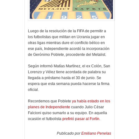
Luego de la resolución de la FIFA de permitir a
los futbolistas que militan en Ucrania jugar en
otras ligas mientras dure el conflicto bélico en
ese país, Independiente acordó la incorporación
de Gerónimo Poblete, procedente del Metalist.
Según informó Matías Martínez, el ex Colón, San
Lorenzo y Vélez tiene acordada de palabra su
llegada a préstamo hasta el 30 de junio. Se
espera que esta semana pueda hacerse la firma
oficial.
Recordemos que Poblete
ya había estado en los
planes de Independiente
cuando Julio César
Falcioni quiso sumarlo a su equipo. En aquella
ocasión el futbolista
prefirió pasar al Fortín
.
Publicado por
Emiliano Penelas