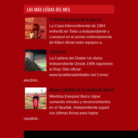
LAS MÁS LEÍDAS DEL MES
El fútbol después de la guerra
La Copa Intercontinental de 1984
enfrentó en Tokio a Independiente y
Liverpool en el primer enfrentamiento
de fútbol oficial entre equipos a...
Contacto
La Caldera del Diablo Un diario
Independiente Desde 1996 siguiendo
al Rojo Sitio oficial:
www.lacalderadeldiablo.net Correo
electrón...
Nuevo capítulo de la novela de Barco
Mientras Esequiel Barco sigue
sumando minutos y reconocimientos
en el Spartak, Independiente jugará
sus últimas fichas para lograr
repatriar...