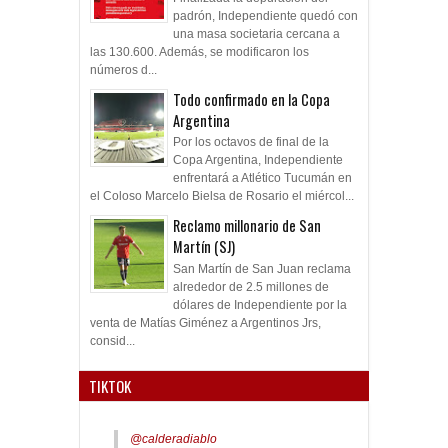
padrón, Independiente quedó con
una masa societaria cercana a
las 130.600. Además, se modificaron los
números d...
Todo confirmado en la Copa
Argentina
Por los octavos de final de la
Copa Argentina, Independiente
enfrentará a Atlético Tucumán en
el Coloso Marcelo Bielsa de Rosario el miércol...
Reclamo millonario de San
Martín (SJ)
San Martín de San Juan reclama
alrededor de 2.5 millones de
dólares de Independiente por la
venta de Matías Giménez a Argentinos Jrs,
consid...
TIKTOK
@calderadiablo