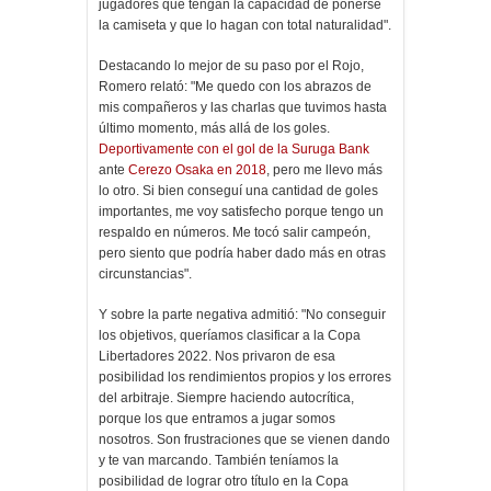
jugadores que tengan la capacidad de ponerse
la camiseta y que lo hagan con total naturalidad".
Destacando lo mejor de su paso por el Rojo,
Romero relató: "Me quedo con los abrazos de
mis compañeros y las charlas que tuvimos hasta
último momento, más allá de los goles.
Deportivamente con el gol de la Suruga Bank
ante
Cerezo Osaka en 2018
, pero me llevo más
lo otro. Si bien conseguí una cantidad de goles
importantes, me voy satisfecho porque tengo un
respaldo en números. Me tocó salir campeón,
pero siento que podría haber dado más en otras
circunstancias".
Y sobre la parte negativa admitió: "No conseguir
los objetivos, queríamos clasificar a la Copa
Libertadores 2022. Nos privaron de esa
posibilidad los rendimientos propios y los errores
del arbitraje. Siempre haciendo autocrítica,
porque los que entramos a jugar somos
nosotros. Son frustraciones que se vienen dando
y te van marcando. También teníamos la
posibilidad de lograr otro título en la Copa