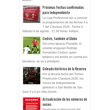
adquis...
Próximas fechas confirmadas
para Independiente
La Liga Profesional dio a conocer
la programacion de las fechas 4 a
7 del Clausura 2026. Fecha 4 -
Sábado 8 de agosto - 21.30 horas Indepe...
Cedrés, también al Globo
Así como Ignacio Pussetto, el
volante uruguayo Rodrigo
Fernández Cedres, quien
tampoco era tenido en cuenta por
Quinteros, se va a préstamo ...
Goleada histórica de la Reserva
Por la tercera fecha del Torneo
Proyección Clausura 2026, los
chicos de Independiente
golearon a San Martín de San
Juan 9 a 0 en Villa Domín...
Actualización de los números de
socios
Finalizada la depuración del