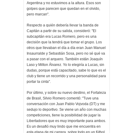
Argentina y no estuvimos a la altura. Esos son
golpes que parecen que quedan en el olvido,
pero marcan".
Respecto a quién debería llevar la banda de
Capitán a partir de su salida, consideró: "El
subcapitán era Lucas Romero, pero es una
decisión que la tendrá que tomar el grupo. Los
otros que llevaban el día a día eran Juan Manuel
Insaurralde y Sebastián Sosa, pero no sé qué va
a pasar con el arquero. También están Joaquín
Laso y Milton Álvarez. Yo lo elegiría a Lucas, sin
dudas, porque está capacitado, sabe lo que es el
club y tiene un recorrido y una personalidad para
portar la cinta".
Por último, y sobre su nuevo destino, el Fortaleza
de Brasil, Silvio Romero comentó: "Tuve una
conversación con Juan Pablo Vojvoda (DT) y me
sedujo lo deportivo. Se viene un año con muchas
competiciones, tiene la posibilidad de jugar la
Libertadores que es muy importante para ambos.
Es un desafió muy lindo que me encuentra en
esta etapa de mi carrera, sobre todo en un fútbol