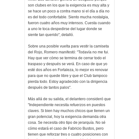
son clubes en los que la exigencia es muy alta y
se hace un poco a contra mano si el día a día no
es del todo confortable. Siento mucha nostalgia,
fueron cuatro años muy intensos. Cuesta cuando
a uno le toca despedirse del lugar donde se
siente tan querido", detalló.
Sobre una posible vuelta para vestir la camiseta
del Rojo, Romero manifestó: "Todavía no me fui.
Hay que ver cómo se termina de cerrar todo el
traspaso y después se verá. En caso de que yo
esté dos años en Fortaleza, lo mejor es renovar
para que no quede libre y que el Club tampoco
pierda todo. Estoy agradecido con la dirigencia
después de tantos palos".
Más allá de su salida, el delantero consideró que
"Independiente necesita refuerzos en puestos
claves. Si bien hay muchos chicos que tienen un
gran potencial, hoy la exigencia demanda otra
cosa. Se necesita otro tipo de jerarquía. No sé
cómo estará el caso de Fabricio Bustos, pero
tienen que reforzar tres o cuatro posiciones con