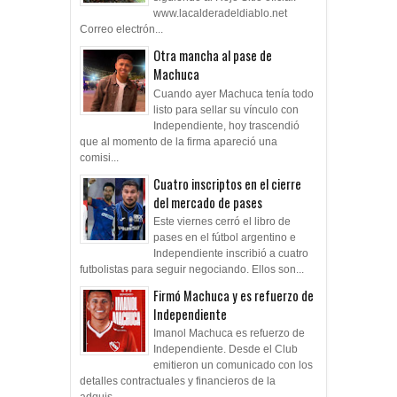
www.lacalderadeldiablo.net
Correo electrón...
Otra mancha al pase de
Machuca
Cuando ayer Machuca tenía todo
listo para sellar su vínculo con
Independiente, hoy trascendió
que al momento de la firma apareció una
comisi...
Cuatro inscriptos en el cierre
del mercado de pases
Este viernes cerró el libro de
pases en el fútbol argentino e
Independiente inscribió a cuatro
futbolistas para seguir negociando. Ellos son...
Firmó Machuca y es refuerzo de
Independiente
Imanol Machuca es refuerzo de
Independiente. Desde el Club
emitieron un comunicado con los
detalles contractuales y financieros de la