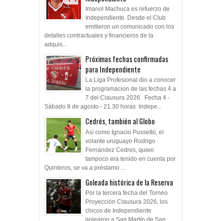
Imanol Machuca es refuerzo de
Independiente. Desde el Club
emitieron un comunicado con los
detalles contractuales y financieros de la
adquis...
Próximas fechas confirmadas
para Independiente
La Liga Profesional dio a conocer
la programacion de las fechas 4 a
7 del Clausura 2026. Fecha 4 -
Sábado 8 de agosto - 21.30 horas Indepe...
Cedrés, también al Globo
Así como Ignacio Pussetto, el
volante uruguayo Rodrigo
Fernández Cedres, quien
tampoco era tenido en cuenta por
Quinteros, se va a préstamo ...
Goleada histórica de la Reserva
Por la tercera fecha del Torneo
Proyección Clausura 2026, los
chicos de Independiente
golearon a San Martín de San