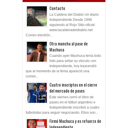
Contacto
La Caldera del Diablo Un diario
Independiente Desde 1996
siguiendo al Rojo Sitio oficial:
www.lacalderadeldiablo.net
Correo electrón...
Otra mancha al pase de
Machuca
Cuando ayer Machuca tenía todo
listo para sellar su vínculo con
Independiente, hoy trascendió
que al momento de la firma apareció una
comisi...
Cuatro inscriptos en el cierre
del mercado de pases
Este viernes cerró el libro de
pases en el fútbol argentino e
Independiente inscribió a cuatro
futbolistas para seguir negociando. Ellos son...
Firmó Machuca y es refuerzo de
Independiente