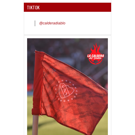
TIKTOK
@calderadiablo