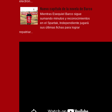
electrón...
Nuevo capítulo de la novela de Barco
Mientras Esequiel Barco sigue
sumando minutos y reconocimientos
en el Spartak, Independiente jugará
sus últimas fichas para lograr
repatriar...