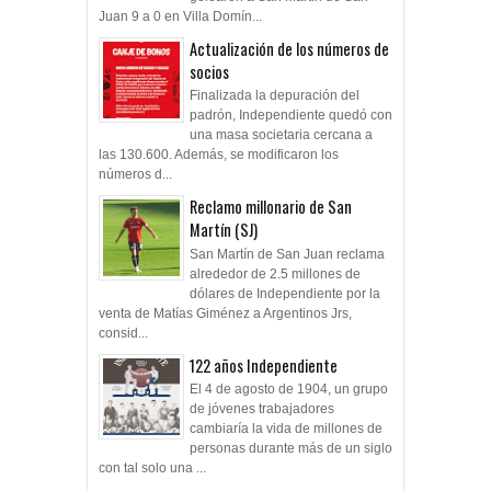
Juan 9 a 0 en Villa Domín...
Actualización de los números de
socios
Finalizada la depuración del
padrón, Independiente quedó con
una masa societaria cercana a
las 130.600. Además, se modificaron los
números d...
Reclamo millonario de San
Martín (SJ)
San Martín de San Juan reclama
alrededor de 2.5 millones de
dólares de Independiente por la
venta de Matías Giménez a Argentinos Jrs,
consid...
122 años Independiente
El 4 de agosto de 1904, un grupo
de jóvenes trabajadores
cambiaría la vida de millones de
personas durante más de un siglo
con tal solo una ...