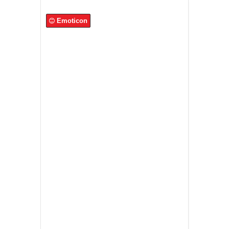
Emoticon