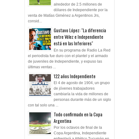
alrededor de 2.5 millones de
dólares de Independiente por la
venta de Matías Giménez a Argentinos Jrs,
consid...
Gustavo López: "La diferencia
entre Vélez e Independiente
está en las Inferiores"
En su programa de Radio La Red
el periodista fue duro con el plantel y el armado
de juveniles de Independiente, y expuso las
últimas ventas ...
122 años Independiente
El 4 de agosto de 1904, un grupo
de jóvenes trabajadores
cambiaría la vida de millones de
personas durante más de un siglo
con tal solo una ...
Todo confirmado en la Copa
Argentina
Por los octavos de final de la
Copa Argentina, Independiente
enfrentará a Atlético Tucumán en