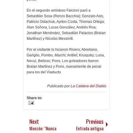
En el segundo amistoso Falcioni paró a
Sebastián Sosa (Renzo Bacchia); Gonzalo Asis,
Patricio Ostachuk, Ayrton Costa, Thomas Ortega;
Alan Soñora, Lucas González, Andrés Roa;
Jonathan Menéndez, Sebastián Palacios (Braian
Martínez) y Nicolás Messiniti.
Por el visitante lo hicieron Rivero; Abreliano,
Gariglio, Pombo, Marchi; Antilef, Kruspzky; Luna,
Necul, Belloso; Pons. Los goleadores fueron
Braian Martínez y Pons, nuevamente de penal
para los del Viaducto.
Publicado por
La Caldera del Diablo
Share to:
Next
Previous
Monzón: "Nunca
Entrada antigua