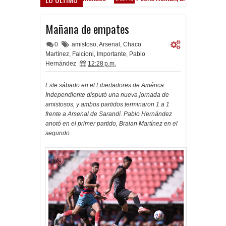
Mañana de empates
0
amistoso
,
Arsenal
,
Chaco
Martínez
,
Falcioni
,
Importante
,
Pablo
Hernández
12:28 p.m.
Este sábado en el Libertadores de América
Independiente disputó una nueva jornada de
amistosos, y ambos partidos terminaron 1 a 1
frente a Arsenal de Sarandí. Pablo Hernández
anotó en el primer partido, Braian Martínez en el
segundo.