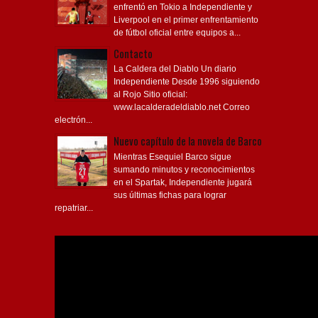
enfrentó en Tokio a Independiente y
Liverpool en el primer enfrentamiento
de fútbol oficial entre equipos a...
Contacto
La Caldera del Diablo Un diario
Independiente Desde 1996 siguiendo
al Rojo Sitio oficial:
www.lacalderadeldiablo.net Correo
electrón...
Nuevo capítulo de la novela de Barco
Mientras Esequiel Barco sigue
sumando minutos y reconocimientos
en el Spartak, Independiente jugará
sus últimas fichas para lograr
repatriar...