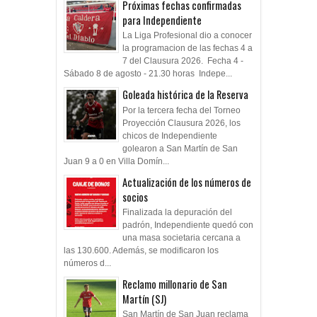
Próximas fechas confirmadas
para Independiente
La Liga Profesional dio a conocer
la programacion de las fechas 4 a
7 del Clausura 2026. Fecha 4 -
Sábado 8 de agosto - 21.30 horas Indepe...
Goleada histórica de la Reserva
Por la tercera fecha del Torneo
Proyección Clausura 2026, los
chicos de Independiente
golearon a San Martín de San
Juan 9 a 0 en Villa Domín...
Actualización de los números de
socios
Finalizada la depuración del
padrón, Independiente quedó con
una masa societaria cercana a
las 130.600. Además, se modificaron los
números d...
Reclamo millonario de San
Martín (SJ)
San Martín de San Juan reclama