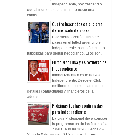
Independiente, hoy trascendió
que al momento de la firma apareció una
comisi...
Cuatro inscriptos en el cierre
del mercado de pases
Este viernes cerró el libro de
pases en el fútbol argentino e
Independiente inscribió a cuatro
futbolistas para seguir negociando. Ellos son...
Firmó Machuca y es refuerzo de
Independiente
Imanol Machuca es refuerzo de
Independiente. Desde el Club
emitieron un comunicado con los
detalles contractuales y financieros de la
adquis...
Próximas fechas confirmadas
para Independiente
La Liga Profesional dio a conocer
la programacion de las fechas 4 a
7 del Clausura 2026. Fecha 4 -
Sábado 8 de agosto - 21.30 horas Indepe...