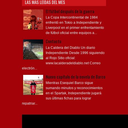
LAS MÁS LEÍDAS DEL MES
El fútbol después de la guerra
La Copa Intercontinental de 1984
enfrentó en Tokio a Independiente y
Liverpool en el primer enfrentamiento
de fútbol oficial entre equipos a...
Contacto
La Caldera del Diablo Un diario
Independiente Desde 1996 siguiendo
al Rojo Sitio oficial:
www.lacalderadeldiablo.net Correo
electrón...
Nuevo capítulo de la novela de Barco
Mientras Esequiel Barco sigue
sumando minutos y reconocimientos
en el Spartak, Independiente jugará
sus últimas fichas para lograr
repatriar...