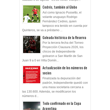
Cedrés, también al Globo
Así como Ignacio Pussetto, el
volante uruguayo Rodrigo
Fernández Cedres, quien
tampoco era tenido en cuenta por
Quinteros, se va a préstamo ...
Goleada histórica de la Reserva
Por la tercera fecha del Torneo
Proyección Clausura 2026, los
chicos de Independiente
golearon a San Martín de San
Juan 9 a 0 en Villa Domín...
Actualización de los números de
socios
Finalizada la depuración del
padrón, Independiente quedó con
una masa societaria cercana a
las 130.600. Además, se modificaron los
números d...
Todo confirmado en la Copa
Argentina