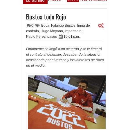
 el partido como lo preparamos"
Bustos todo Rojo
0
Boca
,
Fabricio Bustos
,
firma de
contrato
,
Hugo Moyano
,
Importante
,
Pablo Pérez
,
pases
10:01 p.m.
Finalmente se llegó a un acuerdo y se le firmará
el contrato al defensor, destrabando la situación
ocasionada por el retraso y los intereses de Boca
en el medio.