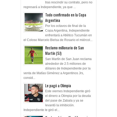
tras rescindir su contrato, pero no
regresará a Independiente, ya que ...
Todo confirmado en la Copa
Argentina
Por los octavos de final de la
Copa Argentina, Independiente
enfrentará a Atlético Tucumán en
el Coloso Marcelo Bielsa de Rosario el miércol...
Reclamo millonario de San
Martín (SJ)
San Martín de San Juan reclama
alrededor de 2.5 millones de
dólares de Independiente por la
venta de Matías Giménez a Argentinos Jrs,
consid...
Le pagó a Olimpia
Este viernes Independiente giró
el dinero a Olimpia por la deuda
del pase de Zabala y ya se
levantó la inhibición.
Independiente le giró el...