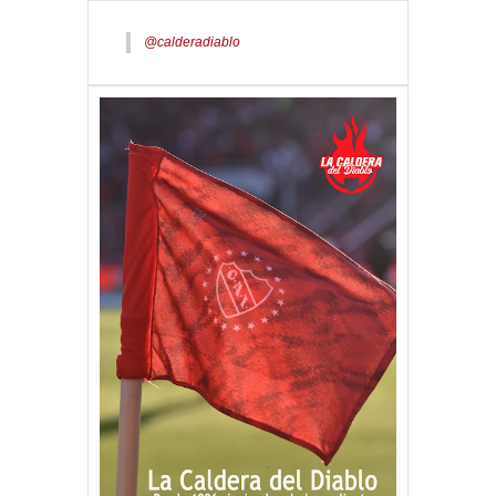
@calderadiablo