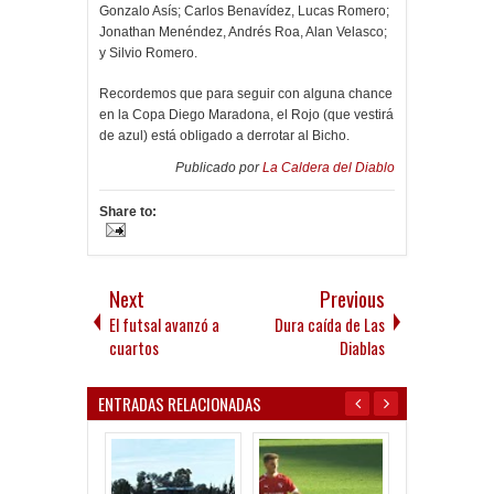
Gonzalo Asís; Carlos Benavídez, Lucas Romero;
Jonathan Menéndez, Andrés Roa, Alan Velasco;
y Silvio Romero.
Recordemos que para seguir con alguna chance
en la Copa Diego Maradona, el Rojo (que vestirá
de azul) está obligado a derrotar al Bicho.
Publicado por
La Caldera del Diablo
Share to:
Next
Previous
El futsal avanzó a
Dura caída de Las
cuartos
Diablas
ENTRADAS RELACIONADAS