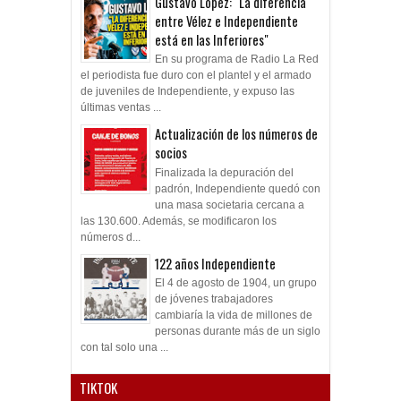
Gustavo López: "La diferencia
entre Vélez e Independiente
está en las Inferiores"
En su programa de Radio La Red
el periodista fue duro con el plantel y el armado
de juveniles de Independiente, y expuso las
últimas ventas ...
Actualización de los números de
socios
Finalizada la depuración del
padrón, Independiente quedó con
una masa societaria cercana a
las 130.600. Además, se modificaron los
números d...
122 años Independiente
El 4 de agosto de 1904, un grupo
de jóvenes trabajadores
cambiaría la vida de millones de
personas durante más de un siglo
con tal solo una ...
TIKTOK