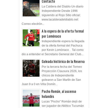
Contacto
La Caldera del Diablo Un diario
Independiente Desde 1996
siguiendo al Rojo Sitio oficial:
www.lacalderadeldiablo.net
Correo electrón...
A la espera de la oferta formal
por Lomónaco
Independiente espera la llegada
de la oferta formal del Pachuca
por Kevin Lomónaco . Tal como
dio a entender el Secretario General del Club...
Goleada histórica de la Reserva
Por la tercera fecha del Torneo
Proyección Clausura 2026, los
chicos de Independiente
golearon a San Martín de San
Juan 9 a 0 en Villa Domín...
Pocho Román, al ascenso
holandés
Lucas "Pocho" Román dejó de
ser jugador de Atlético Tucumán