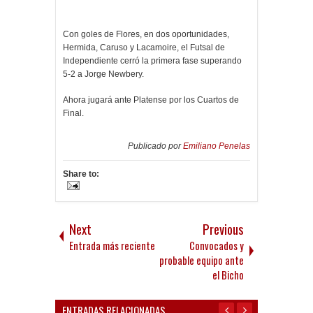
Con goles de Flores, en dos oportunidades,
Hermida, Caruso y Lacamoire, el Futsal de
Independiente cerró la primera fase superando
5-2 a Jorge Newbery.
Ahora jugará ante Platense por los Cuartos de
Final.
Publicado por
Emiliano Penelas
Share to:
Next
Previous
Entrada más reciente
Convocados y
probable equipo ante
el Bicho
ENTRADAS RELACIONADAS