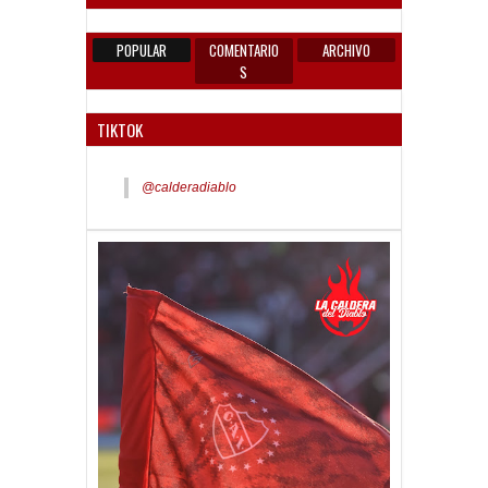
POPULAR
COMENTARIO
ARCHIVO
S
TIKTOK
@calderadiablo