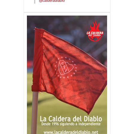
@calderadiablo