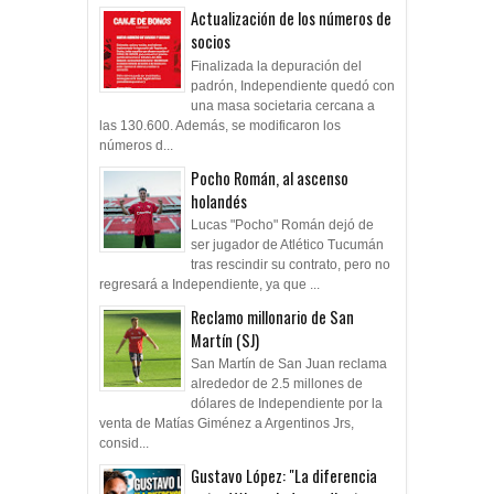
Actualización de los números de
socios
Finalizada la depuración del
padrón, Independiente quedó con
una masa societaria cercana a
las 130.600. Además, se modificaron los
números d...
Pocho Román, al ascenso
holandés
Lucas "Pocho" Román dejó de
ser jugador de Atlético Tucumán
tras rescindir su contrato, pero no
regresará a Independiente, ya que ...
Reclamo millonario de San
Martín (SJ)
San Martín de San Juan reclama
alrededor de 2.5 millones de
dólares de Independiente por la
venta de Matías Giménez a Argentinos Jrs,
consid...
Gustavo López: "La diferencia