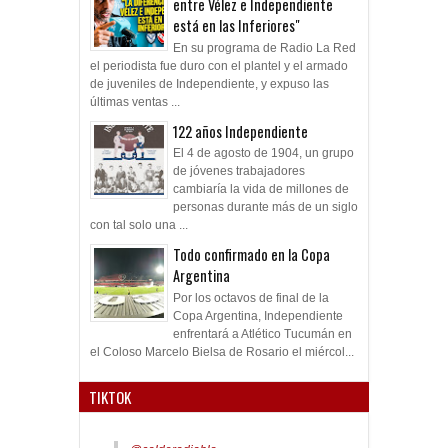
entre Vélez e Independiente
está en las Inferiores"
En su programa de Radio La Red
el periodista fue duro con el plantel y el armado
de juveniles de Independiente, y expuso las
últimas ventas ...
122 años Independiente
El 4 de agosto de 1904, un grupo
de jóvenes trabajadores
cambiaría la vida de millones de
personas durante más de un siglo
con tal solo una ...
Todo confirmado en la Copa
Argentina
Por los octavos de final de la
Copa Argentina, Independiente
enfrentará a Atlético Tucumán en
el Coloso Marcelo Bielsa de Rosario el miércol...
TIKTOK