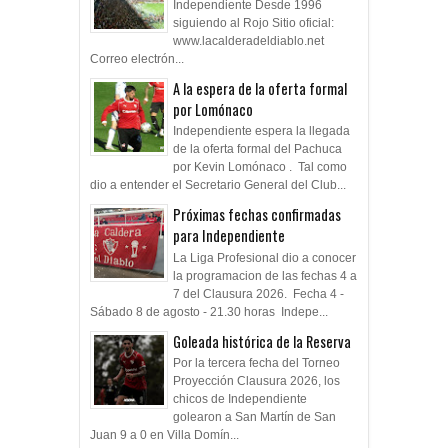
Independiente Desde 1996
siguiendo al Rojo Sitio oficial:
www.lacalderadeldiablo.net
Correo electrón...
A la espera de la oferta formal
por Lomónaco
Independiente espera la llegada
de la oferta formal del Pachuca
por Kevin Lomónaco . Tal como
dio a entender el Secretario General del Club...
Próximas fechas confirmadas
para Independiente
La Liga Profesional dio a conocer
la programacion de las fechas 4 a
7 del Clausura 2026. Fecha 4 -
Sábado 8 de agosto - 21.30 horas Indepe...
Goleada histórica de la Reserva
Por la tercera fecha del Torneo
Proyección Clausura 2026, los
chicos de Independiente
golearon a San Martín de San
Juan 9 a 0 en Villa Domín...