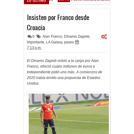
Insisten por Franco desde
Croacia
0
Alan Franco
,
Dínamo Zagreb
,
Importante
,
LA Galaxy
,
pases
7:13 p.m.
El Dinamo Zagreb volvió a la carga por Alan
Franco, ofreció cuatro millones de euros e
Independiente pidió uno más. A comienzos de
2020 había tenido una propuesta de Estados
Unidos.