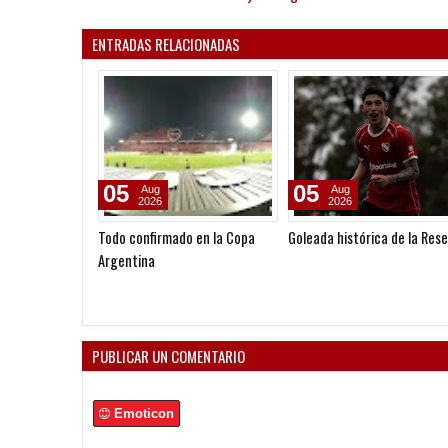
ENTRADAS RELACIONADAS
05
05
Aug
Aug
2026
2026
Todo confirmado en la Copa
Goleada histórica de la Res
Argentina
PUBLICAR UN COMENTARIO
Emoticon