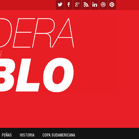
PEÑAS
HISTORIA
COPA SUDAMERICANA