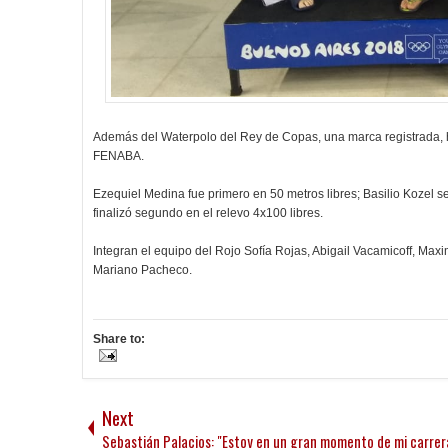
Además del Waterpolo del Rey de Copas, una marca registrada, 
FENABA.
Ezequiel Medina fue primero en 50 metros libres; Basilio Kozel 
finalizó segundo en el relevo 4x100 libres.
Integran el equipo del Rojo Sofía Rojas, Abigail Vacamicoff, Max
Mariano Pacheco.
Share to:
Next
Sebastián Palacios: "Estoy en un gran momento de mi carrer