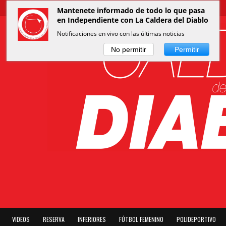
Mantenete informado de todo lo que pasa
en Independiente con La Caldera del Diablo
Notificaciones en vivo con las últimas noticias
No permitir
Permitir
VIDEOS
RESERVA
INFERIORES
FÚTBOL FEMENINO
POLIDEPORTIVO