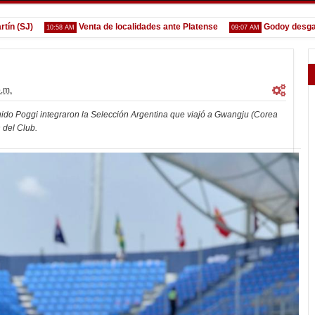
)
Venta de localidades ante Platense
Godoy desgarrado
10:58 AM
09:07 AM
p.m.
do Poggi integraron la Selección Argentina que viajó a Gwangju (Corea
 del Club.