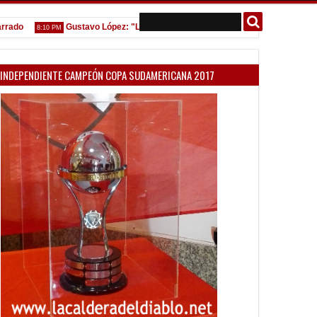
Gustavo López: "La diferencia entre Vélez e Independiente está en las
8:10 PM
INDEPENDIENTE CAMPEÓN COPA SUDAMERICANA 2017