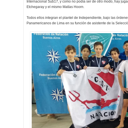
Internacional Sub17, y como no podía ser de otro modo, hay jugad
Etchegaray y el mismo Matías Hoorn.
Todos ellos integran el plantel de Independiente, bajo las órden
Panamericanos de Lima en su función de asistente de la Selecci