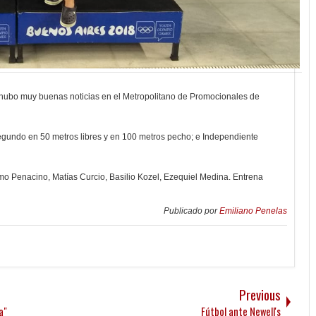
hubo muy buenas noticias en el Metropolitano de Promocionales de
segundo en 50 metros libres y en 100 metros pecho; e Independiente
imo Penacino, Matías Curcio, Basilio Kozel, Ezequiel Medina. Entrena
Publicado por
Emiliano Penelas
Previous
a"
Fútbol ante Newell's