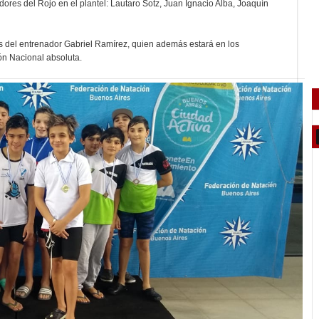
ores del Rojo en el plantel: Lautaro Sotz, Juan Ignacio Alba, Joaquín
es del entrenador Gabriel Ramírez, quien además estará en los
ón Nacional absoluta.