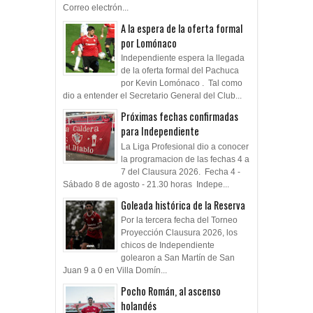
Correo electrón...
A la espera de la oferta formal
por Lomónaco
Independiente espera la llegada
de la oferta formal del Pachuca
por Kevin Lomónaco . Tal como
dio a entender el Secretario General del Club...
Próximas fechas confirmadas
para Independiente
La Liga Profesional dio a conocer
la programacion de las fechas 4 a
7 del Clausura 2026. Fecha 4 -
Sábado 8 de agosto - 21.30 horas Indepe...
Goleada histórica de la Reserva
Por la tercera fecha del Torneo
Proyección Clausura 2026, los
chicos de Independiente
golearon a San Martín de San
Juan 9 a 0 en Villa Domín...
Pocho Román, al ascenso
holandés