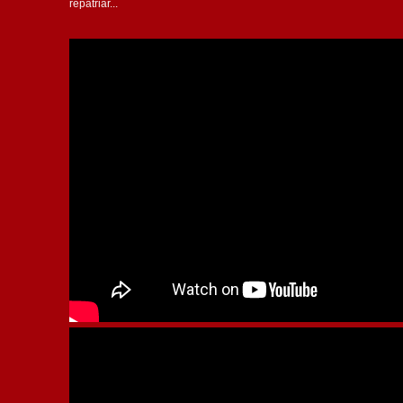
repatriar...