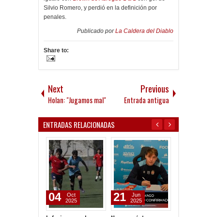
Silvio Romero, y perdió en la definición por
penales.
Publicado por
La Caldera del Diablo
Share to:
Next
Previous
Holan: "Jugamos mal"
Entrada antigua
ENTRADAS RELACIONADAS
04
21
06
Oct
Jun
Jan
2025
2025
2025