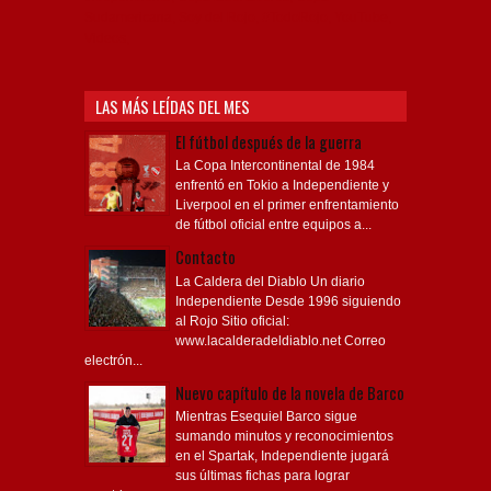
Sudamericana, Soy del Rojo, #TodoRojo, YouTube,
Videos,
LAS MÁS LEÍDAS DEL MES
El fútbol después de la guerra
La Copa Intercontinental de 1984
enfrentó en Tokio a Independiente y
Liverpool en el primer enfrentamiento
de fútbol oficial entre equipos a...
Contacto
La Caldera del Diablo Un diario
Independiente Desde 1996 siguiendo
al Rojo Sitio oficial:
www.lacalderadeldiablo.net Correo
electrón...
Nuevo capítulo de la novela de Barco
Mientras Esequiel Barco sigue
sumando minutos y reconocimientos
en el Spartak, Independiente jugará
sus últimas fichas para lograr