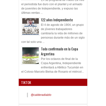
el periodista fue duro con el plantel y el armado
de juveniles de Independiente, y expuso las
últimas ventas ...
122 años Independiente
El 4 de agosto de 1904, un grupo
de jóvenes trabajadores
cambiaría la vida de millones de
personas durante más de un siglo
con tal solo una ...
Todo confirmado en la Copa
Argentina
Por los octavos de final de la
Copa Argentina, Independiente
enfrentará a Atlético Tucumán en
el Coloso Marcelo Bielsa de Rosario el miércol...
TIKTOK
@calderadiablo