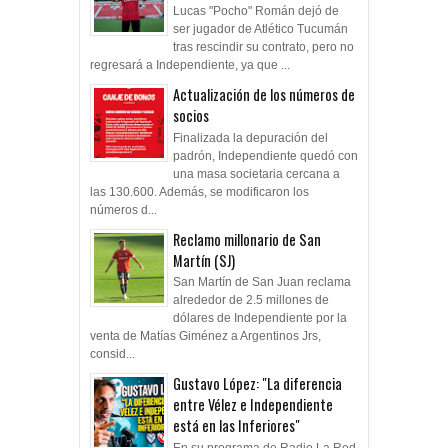
Lucas "Pocho" Román dejó de
ser jugador de Atlético Tucumán
tras rescindir su contrato, pero no
regresará a Independiente, ya que ...
Actualización de los números de
socios
Finalizada la depuración del
padrón, Independiente quedó con
una masa societaria cercana a
las 130.600. Además, se modificaron los
números d...
Reclamo millonario de San
Martín (SJ)
San Martín de San Juan reclama
alrededor de 2.5 millones de
dólares de Independiente por la
venta de Matías Giménez a Argentinos Jrs,
consid...
Gustavo López: "La diferencia
entre Vélez e Independiente
está en las Inferiores"
En su programa de Radio La Red