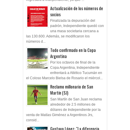
Actualización de los números de
socios
Finalizada la depuración del
padrón, Independiente quedó con
una masa societaria cercana a
las 130.600. Además, se modificaron los
números d...
Todo confirmado en la Copa
Argentina
Por los octavos de final de la
Copa Argentina, Independiente
enfrentará a Atlético Tucumán en
el Coloso Marcelo Bielsa de Rosario el miércol...
Reclamo millonario de San
Martín (SJ)
San Martín de San Juan reclama
alrededor de 2.5 millones de
dólares de Independiente por la
venta de Matías Giménez a Argentinos Jrs,
consid...
Gustavo López: "La diferencia