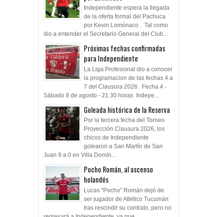
Independiente espera la llegada
de la oferta formal del Pachuca
por Kevin Lomónaco . Tal como
dio a entender el Secretario General del Club...
Próximas fechas confirmadas
para Independiente
La Liga Profesional dio a conocer
la programacion de las fechas 4 a
7 del Clausura 2026. Fecha 4 -
Sábado 8 de agosto - 21.30 horas Indepe...
Goleada histórica de la Reserva
Por la tercera fecha del Torneo
Proyección Clausura 2026, los
chicos de Independiente
golearon a San Martín de San
Juan 9 a 0 en Villa Domín...
Pocho Román, al ascenso
holandés
Lucas "Pocho" Román dejó de
ser jugador de Atlético Tucumán
tras rescindir su contrato, pero no
regresará a Independiente, ya que ...