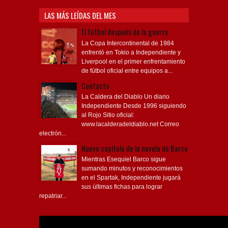
LAS MÁS LEÍDAS DEL MES
El fútbol después de la guerra
La Copa Intercontinental de 1984
enfrentó en Tokio a Independiente y
Liverpool en el primer enfrentamiento
de fútbol oficial entre equipos a...
Contacto
La Caldera del Diablo Un diario
Independiente Desde 1996 siguiendo
al Rojo Sitio oficial:
www.lacalderadeldiablo.net Correo
electrón...
Nuevo capítulo de la novela de Barco
Mientras Esequiel Barco sigue
sumando minutos y reconocimientos
en el Spartak, Independiente jugará
sus últimas fichas para lograr
repatriar...