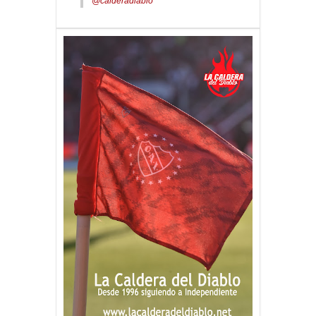
@calderadiablo