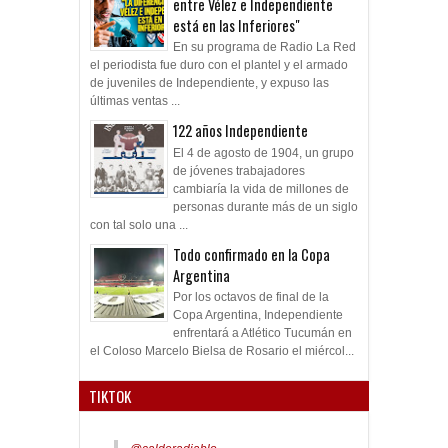
entre Vélez e Independiente
está en las Inferiores"
En su programa de Radio La Red
el periodista fue duro con el plantel y el armado
de juveniles de Independiente, y expuso las
últimas ventas ...
122 años Independiente
El 4 de agosto de 1904, un grupo
de jóvenes trabajadores
cambiaría la vida de millones de
personas durante más de un siglo
con tal solo una ...
Todo confirmado en la Copa
Argentina
Por los octavos de final de la
Copa Argentina, Independiente
enfrentará a Atlético Tucumán en
el Coloso Marcelo Bielsa de Rosario el miércol...
TIKTOK