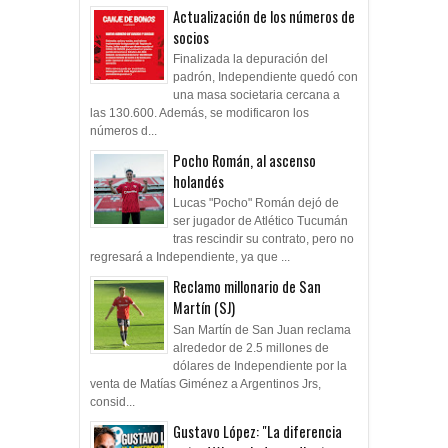
Actualización de los números de
socios
Finalizada la depuración del
padrón, Independiente quedó con
una masa societaria cercana a
las 130.600. Además, se modificaron los
números d...
Pocho Román, al ascenso
holandés
Lucas "Pocho" Román dejó de
ser jugador de Atlético Tucumán
tras rescindir su contrato, pero no
regresará a Independiente, ya que ...
Reclamo millonario de San
Martín (SJ)
San Martín de San Juan reclama
alrededor de 2.5 millones de
dólares de Independiente por la
venta de Matías Giménez a Argentinos Jrs,
consid...
Gustavo López: "La diferencia