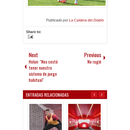
Publicado por
La Caldera del Diablo
Share to:
Next
Previous
Holan: "Nos costó
No rugió
tener nuestro
sistema de juego
habitual"
ENTRADAS RELACIONADAS