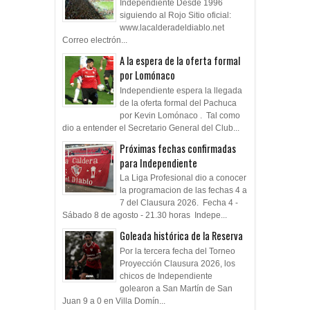
Independiente Desde 1996
siguiendo al Rojo Sitio oficial:
www.lacalderadeldiablo.net
Correo electrón...
A la espera de la oferta formal
por Lomónaco
Independiente espera la llegada
de la oferta formal del Pachuca
por Kevin Lomónaco . Tal como
dio a entender el Secretario General del Club...
Próximas fechas confirmadas
para Independiente
La Liga Profesional dio a conocer
la programacion de las fechas 4 a
7 del Clausura 2026. Fecha 4 -
Sábado 8 de agosto - 21.30 horas Indepe...
Goleada histórica de la Reserva
Por la tercera fecha del Torneo
Proyección Clausura 2026, los
chicos de Independiente
golearon a San Martín de San
Juan 9 a 0 en Villa Domín...