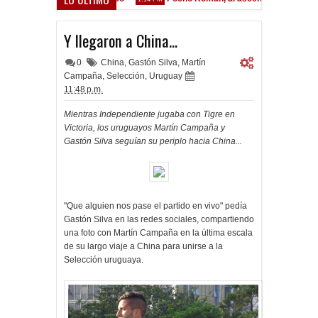
Y llegaron a China...
0
China
,
Gastón Silva
,
Martín
Campaña
,
Selección
,
Uruguay
11:48 p.m.
Mientras Independiente jugaba con Tigre en
Victoria, los uruguayos Martín Campaña y
Gastón Silva seguían su periplo hacia China...
"Que alguien nos pase el partido en vivo" pedía
Gastón Silva en las redes sociales, compartiendo
una foto con Martín Campaña en la última escala
de su largo viaje a China para unirse a la
Selección uruguaya.