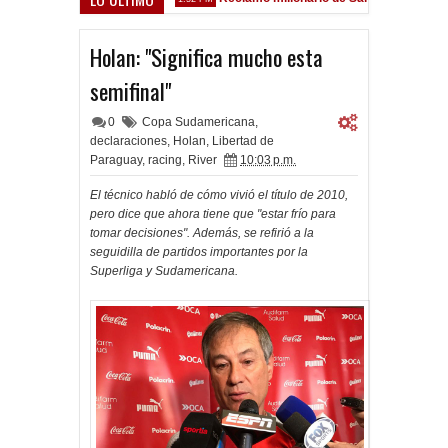
 Sarsfield
Holan: "Significa mucho esta
semifinal"
0
Copa Sudamericana
,
declaraciones
,
Holan
,
Libertad de
Paraguay
,
racing
,
River
10:03 p.m.
El técnico habló de cómo vivió el título de 2010,
pero dice que ahora tiene que "estar frío para
tomar decisiones". Además, se refirió a la
seguidilla de partidos importantes por la
Superliga y Sudamericana.