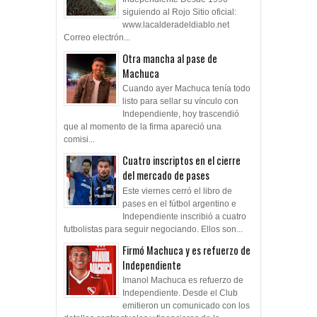
siguiendo al Rojo Sitio oficial:
www.lacalderadeldiablo.net
Correo electrón...
Otra mancha al pase de
Machuca
Cuando ayer Machuca tenía todo
listo para sellar su vínculo con
Independiente, hoy trascendió
que al momento de la firma apareció una
comisi...
Cuatro inscriptos en el cierre
del mercado de pases
Este viernes cerró el libro de
pases en el fútbol argentino e
Independiente inscribió a cuatro
futbolistas para seguir negociando. Ellos son...
Firmó Machuca y es refuerzo de
Independiente
Imanol Machuca es refuerzo de
Independiente. Desde el Club
emitieron un comunicado con los