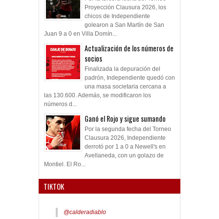
Proyección Clausura 2026, los
chicos de Independiente
golearon a San Martín de San
Juan 9 a 0 en Villa Domín...
Actualización de los números de
socios
Finalizada la depuración del
padrón, Independiente quedó con
una masa societaria cercana a
las 130.600. Además, se modificaron los
números d...
Ganó el Rojo y sigue sumando
Por la segunda fecha del Torneo
Clausura 2026, Independiente
derrotó por 1 a 0 a Newell's en
Avellaneda, con un golazo de
Montiel. El Ro...
TIKTOK
@calderadiablo