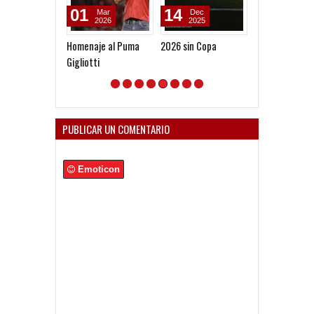
01
14
20
Mar
Dec
Nov
2026
2025
2025
Homenaje al Puma
2026 sin Copa
La AFA le otor
Gigliotti
título a Centra
PUBLICAR UN COMENTARIO
Emoticon