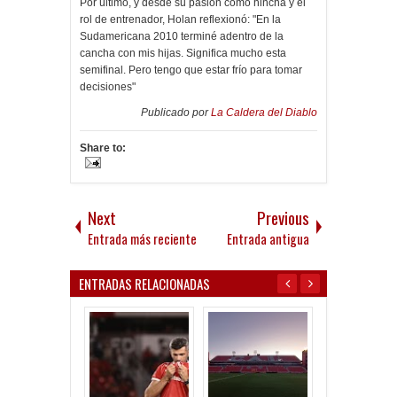
Por último, y desde su pasión como hincha y el
rol de entrenador, Holan reflexionó: "En la
Sudamericana 2010 terminé adentro de la
cancha con mis hijas. Significa mucho esta
semifinal. Pero tengo que estar frío para tomar
decisiones"
Publicado por
La Caldera del Diablo
Share to:
Next
Previous
Entrada más reciente
Entrada antigua
ENTRADAS RELACIONADAS