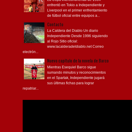
enfrentó en Tokio a Independiente y
Liverpool en el primer enfrentamiento
de fútbol oficial entre equipos a...
Contacto
La Caldera del Diablo Un diario
Independiente Desde 1996 siguiendo
al Rojo Sitio oficial:
www.lacalderadeldiablo.net Correo
electrón...
Nuevo capítulo de la novela de Barco
Mientras Esequiel Barco sigue
sumando minutos y reconocimientos
en el Spartak, Independiente jugará
sus últimas fichas para lograr
repatriar...