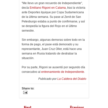
"Me llevo un gran recuerdo de Independiente",
decía
Emiliano Rigoni en Calama
, tras la victoria
ante Deportes Iquique por Copa Sudamericana
de la última semana. Su pase al Zenit de San
Petesburgo estaba a punto de confirmarse, y así
se despedía la figura del Rojo en el último
semestre.
Sin embargo, algunas demoras sobre todo en la
forma de pago, el pase está demorado y su
representante, Juan Cruz Oller, está hace una
semana en Rusia tratando de destrabar la
situación.
Por su parte, Rigoni se ausentó por segundo día
consecutivo al
entrenamiento de Independiente
.
Publicado por
La Caldera del Diablo
Share to:
Next
Previous