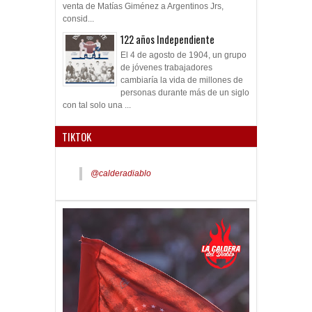
venta de Matías Giménez a Argentinos Jrs,
consid...
122 años Independiente
El 4 de agosto de 1904, un grupo
de jóvenes trabajadores
cambiaría la vida de millones de
personas durante más de un siglo
con tal solo una ...
TIKTOK
@calderadiablo