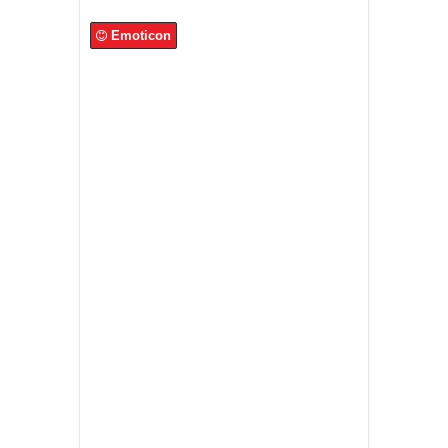
Emoticon