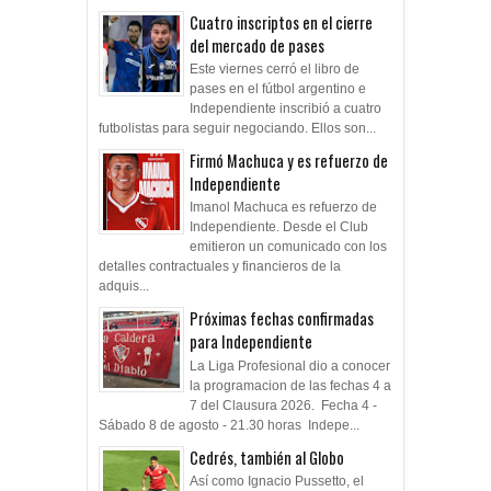
Cuatro inscriptos en el cierre
del mercado de pases
Este viernes cerró el libro de
pases en el fútbol argentino e
Independiente inscribió a cuatro
futbolistas para seguir negociando. Ellos son...
Firmó Machuca y es refuerzo de
Independiente
Imanol Machuca es refuerzo de
Independiente. Desde el Club
emitieron un comunicado con los
detalles contractuales y financieros de la
adquis...
Próximas fechas confirmadas
para Independiente
La Liga Profesional dio a conocer
la programacion de las fechas 4 a
7 del Clausura 2026. Fecha 4 -
Sábado 8 de agosto - 21.30 horas Indepe...
Cedrés, también al Globo
Así como Ignacio Pussetto, el