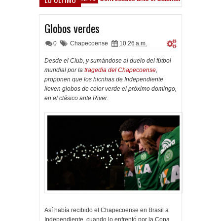
Globos verdes
0
Chapecoense
10:26 a.m.
Desde el Club, y sumándose al duelo del fútbol
mundial por la
tragedia del Chapecoense
,
proponen que los hicnhas de Independiente
lleven globos de color verde el próximo domingo,
en el clásico ante River.
Así había recibido el Chapecoense en Brasil a
Independiente, cuando lo enfrentó por la Copa