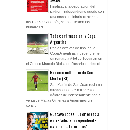
Finalizada la depuración del
padrón, Independiente quedó con
una masa societaria cercana a
las 130.600. Además, se modificaron los
números d...
Todo confirmado en la Copa
Argentina
Por los octavos de final de la
Copa Argentina, Independiente
enfrentará a Atlético Tucumán en
el Coloso Marcelo Bielsa de Rosario el miércol...
Reclamo millonario de San
Martín (SJ)
San Martín de San Juan reclama
alrededor de 2.5 millones de
dólares de Independiente por la
venta de Matías Giménez a Argentinos Jrs,
consid...
Gustavo López: "La diferencia
entre Vélez e Independiente
está en las Inferiores"