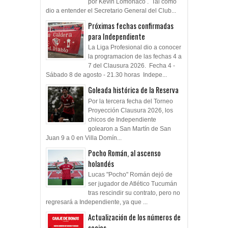
por Kevin Lomónaco . Tal como
dio a entender el Secretario General del Club...
Próximas fechas confirmadas
para Independiente
La Liga Profesional dio a conocer
la programacion de las fechas 4 a
7 del Clausura 2026. Fecha 4 -
Sábado 8 de agosto - 21.30 horas Indepe...
Goleada histórica de la Reserva
Por la tercera fecha del Torneo
Proyección Clausura 2026, los
chicos de Independiente
golearon a San Martín de San
Juan 9 a 0 en Villa Domín...
Pocho Román, al ascenso
holandés
Lucas "Pocho" Román dejó de
ser jugador de Atlético Tucumán
tras rescindir su contrato, pero no
regresará a Independiente, ya que ...
Actualización de los números de
socios