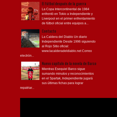
El fútbol después de la guerra
La Copa Intercontinental de 1984
enfrentó en Tokio a Independiente y
Liverpool en el primer enfrentamiento
de fútbol oficial entre equipos a...
Contacto
La Caldera del Diablo Un diario
Independiente Desde 1996 siguiendo
al Rojo Sitio oficial:
www.lacalderadeldiablo.net Correo
electrón...
Nuevo capítulo de la novela de Barco
Mientras Esequiel Barco sigue
sumando minutos y reconocimientos
en el Spartak, Independiente jugará
sus últimas fichas para lograr
repatriar...