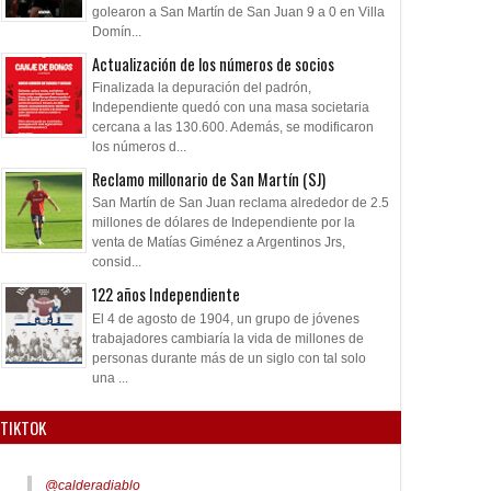
golearon a San Martín de San Juan 9 a 0 en Villa
Domín...
Actualización de los números de socios
Finalizada la depuración del padrón,
Independiente quedó con una masa societaria
cercana a las 130.600. Además, se modificaron
los números d...
Reclamo millonario de San Martín (SJ)
San Martín de San Juan reclama alrededor de 2.5
millones de dólares de Independiente por la
venta de Matías Giménez a Argentinos Jrs,
consid...
122 años Independiente
El 4 de agosto de 1904, un grupo de jóvenes
trabajadores cambiaría la vida de millones de
personas durante más de un siglo con tal solo
una ...
TIKTOK
@calderadiablo