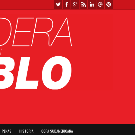
PEÑAS
HISTORIA
COPA SUDAMERICANA