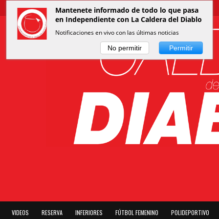
Mantenete informado de todo lo que pasa
en Independiente con La Caldera del Diablo
Notificaciones en vivo con las últimas noticias
No permitir
Permitir
VIDEOS
RESERVA
INFERIORES
FÚTBOL FEMENINO
POLIDEPORTIVO