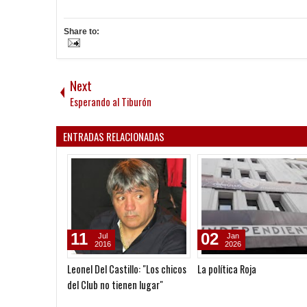
Share to:
Next
Esperando al Tiburón
ENTRADAS RELACIONADAS
11
02
Jul
Jan
2016
2026
Leonel Del Castillo: "Los chicos
La política Roja
del Club no tienen lugar"