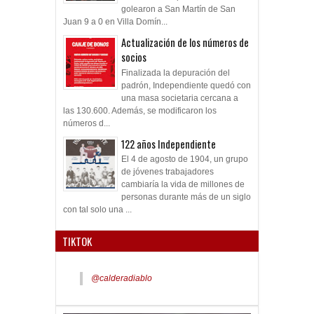
golearon a San Martín de San
Juan 9 a 0 en Villa Domín...
Actualización de los números de
socios
Finalizada la depuración del
padrón, Independiente quedó con
una masa societaria cercana a
las 130.600. Además, se modificaron los
números d...
122 años Independiente
El 4 de agosto de 1904, un grupo
de jóvenes trabajadores
cambiaría la vida de millones de
personas durante más de un siglo
con tal solo una ...
TIKTOK
@calderadiablo