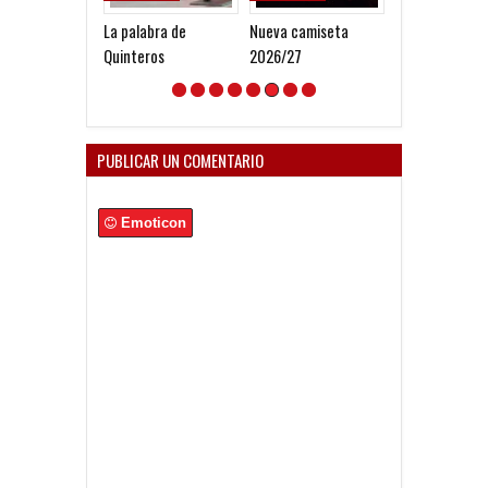
La palabra de
Nueva camiseta
Hermano Diabl
Quinteros
2026/27
PUBLICAR UN COMENTARIO
Emoticon