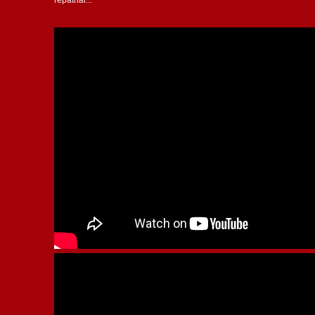
repatriar...