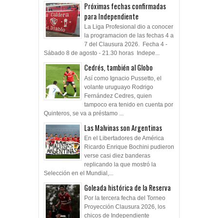
Próximas fechas confirmadas
para Independiente
La Liga Profesional dio a conocer
la programacion de las fechas 4 a
7 del Clausura 2026. Fecha 4 -
Sábado 8 de agosto - 21.30 horas Indepe...
Cedrés, también al Globo
Así como Ignacio Pussetto, el
volante uruguayo Rodrigo
Fernández Cedres, quien
tampoco era tenido en cuenta por
Quinteros, se va a préstamo ...
Las Malvinas son Argentinas
En el Libertadores de América
Ricardo Enrique Bochini pudieron
verse casi diez banderas
replicando la que mostró la
Selección en el Mundial,...
Goleada histórica de la Reserva
Por la tercera fecha del Torneo
Proyección Clausura 2026, los
chicos de Independiente