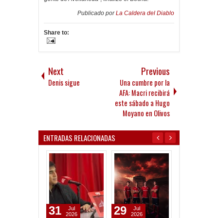
Publicado por
La Caldera del Diablo
Share to:
Next
Previous
Denis sigue
Una cumbre por la
AFA: Macri recibirá
este sábado a Hugo
Moyano en Olivos
ENTRADAS RELACIONADAS
31
29
24
Jul
Jul
Jul
2026
2026
2026