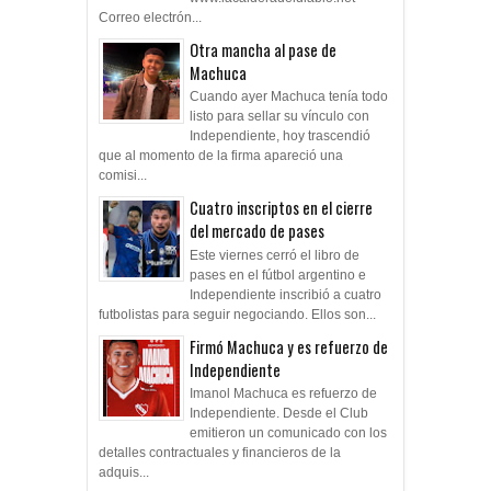
Correo electrón...
Otra mancha al pase de
Machuca
Cuando ayer Machuca tenía todo
listo para sellar su vínculo con
Independiente, hoy trascendió
que al momento de la firma apareció una
comisi...
Cuatro inscriptos en el cierre
del mercado de pases
Este viernes cerró el libro de
pases en el fútbol argentino e
Independiente inscribió a cuatro
futbolistas para seguir negociando. Ellos son...
Firmó Machuca y es refuerzo de
Independiente
Imanol Machuca es refuerzo de
Independiente. Desde el Club
emitieron un comunicado con los
detalles contractuales y financieros de la
adquis...