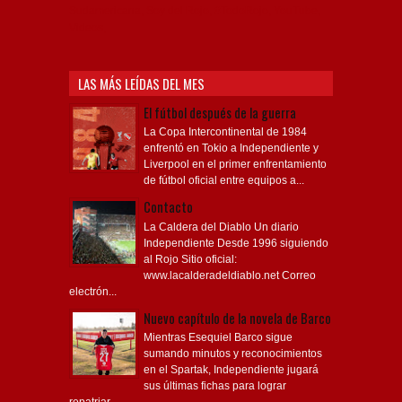
Sudamericana, Soy del Rojo, #TodoRojo, YouTube,
Videos,
LAS MÁS LEÍDAS DEL MES
El fútbol después de la guerra
La Copa Intercontinental de 1984
enfrentó en Tokio a Independiente y
Liverpool en el primer enfrentamiento
de fútbol oficial entre equipos a...
Contacto
La Caldera del Diablo Un diario
Independiente Desde 1996 siguiendo
al Rojo Sitio oficial:
www.lacalderadeldiablo.net Correo
electrón...
Nuevo capítulo de la novela de Barco
Mientras Esequiel Barco sigue
sumando minutos y reconocimientos
en el Spartak, Independiente jugará
sus últimas fichas para lograr