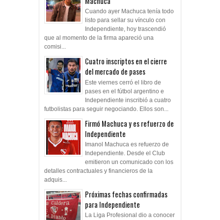
Machuca
Cuando ayer Machuca tenía todo
listo para sellar su vínculo con
Independiente, hoy trascendió
que al momento de la firma apareció una
comisi...
Cuatro inscriptos en el cierre
del mercado de pases
Este viernes cerró el libro de
pases en el fútbol argentino e
Independiente inscribió a cuatro
futbolistas para seguir negociando. Ellos son...
Firmó Machuca y es refuerzo de
Independiente
Imanol Machuca es refuerzo de
Independiente. Desde el Club
emitieron un comunicado con los
detalles contractuales y financieros de la
adquis...
Próximas fechas confirmadas
para Independiente
La Liga Profesional dio a conocer