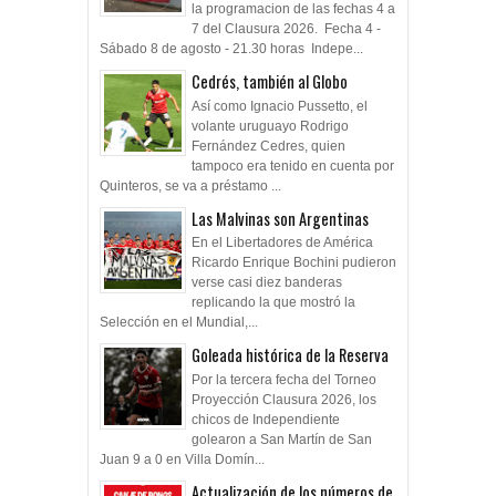
la programacion de las fechas 4 a
7 del Clausura 2026. Fecha 4 -
Sábado 8 de agosto - 21.30 horas Indepe...
Cedrés, también al Globo
Así como Ignacio Pussetto, el
volante uruguayo Rodrigo
Fernández Cedres, quien
tampoco era tenido en cuenta por
Quinteros, se va a préstamo ...
Las Malvinas son Argentinas
En el Libertadores de América
Ricardo Enrique Bochini pudieron
verse casi diez banderas
replicando la que mostró la
Selección en el Mundial,...
Goleada histórica de la Reserva
Por la tercera fecha del Torneo
Proyección Clausura 2026, los
chicos de Independiente
golearon a San Martín de San
Juan 9 a 0 en Villa Domín...
Actualización de los números de