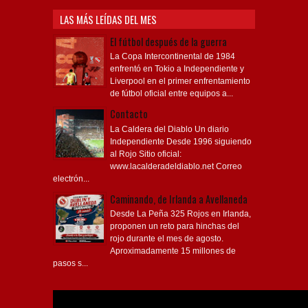
LAS MÁS LEÍDAS DEL MES
El fútbol después de la guerra
La Copa Intercontinental de 1984
enfrentó en Tokio a Independiente y
Liverpool en el primer enfrentamiento
de fútbol oficial entre equipos a...
Contacto
La Caldera del Diablo Un diario
Independiente Desde 1996 siguiendo
al Rojo Sitio oficial:
www.lacalderadeldiablo.net Correo
electrón...
Caminando, de Irlanda a Avellaneda
Desde La Peña 325 Rojos en Irlanda,
proponen un reto para hinchas del
rojo durante el mes de agosto.
Aproximadamente 15 millones de
pasos s...