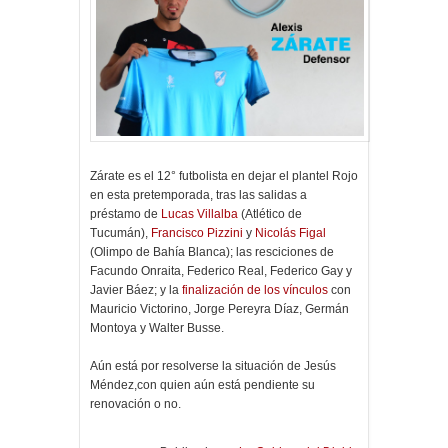
Zárate es el 12° futbolista en dejar el plantel Rojo
en esta pretemporada, tras las salidas a
préstamo de
Lucas Villalba
(Atlético de
Tucumán),
Francisco Pizzini
y
Nicolás Figal
(Olimpo de Bahía Blanca); las resciciones de
Facundo Onraita, Federico Real, Federico Gay y
Javier Báez; y la
finalización de los vínculos
con
Mauricio Victorino, Jorge Pereyra Díaz, Germán
Montoya y Walter Busse.
Aún está por resolverse la situación de Jesús
Méndez,con quien aún está pendiente su
renovación o no.