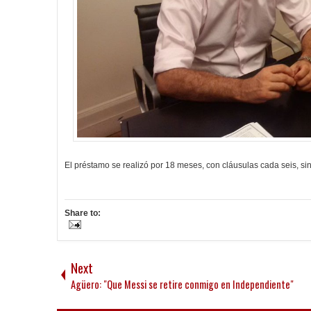
El préstamo se realizó por 18 meses, con cláusulas cada seis, si
Share to:
Next
Agüero: "Que Messi se retire conmigo en Independiente"