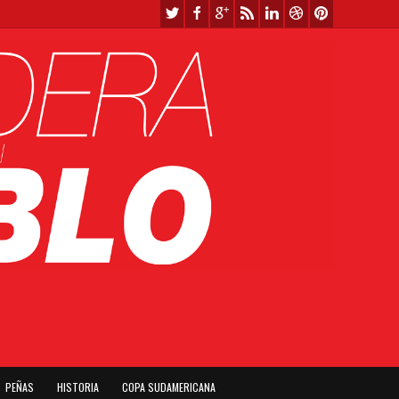
PEÑAS
HISTORIA
COPA SUDAMERICANA