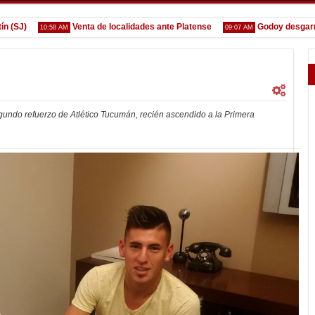
J)
Venta de localidades ante Platense
Godoy desgarrado
10:58 AM
09:07 AM
egundo refuerzo de Atlético Tucumán, recién ascendido a la Primera