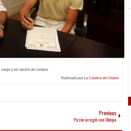
n cargo y sin opción de compra.
Publicado por
La Caldera del Diablo
Previous
Pizzini arregló con Olimpo