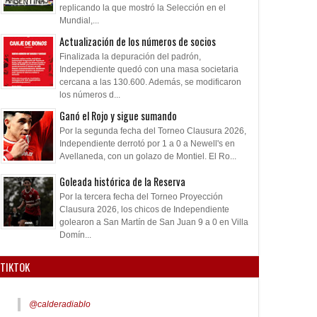
replicando la que mostró la Selección en el
Mundial,...
Actualización de los números de socios
Finalizada la depuración del padrón,
Independiente quedó con una masa societaria
cercana a las 130.600. Además, se modificaron
los números d...
Ganó el Rojo y sigue sumando
Por la segunda fecha del Torneo Clausura 2026,
Independiente derrotó por 1 a 0 a Newell's en
Avellaneda, con un golazo de Montiel. El Ro...
Goleada histórica de la Reserva
Por la tercera fecha del Torneo Proyección
Clausura 2026, los chicos de Independiente
golearon a San Martín de San Juan 9 a 0 en Villa
Domín...
TIKTOK
@calderadiablo