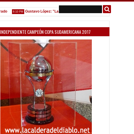
Gustavo López: "La diferencia entre Vélez e Independiente está en las
8:10 PM
INDEPENDIENTE CAMPEÓN COPA SUDAMERICANA 2017