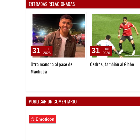
ENTRADAS RELACIONADAS
31
31
Jul
Jul
2026
2026
Otra mancha al pase de
Cedrés, también al Globo
Machuca
PUBLICAR UN COMENTARIO
Emoticon