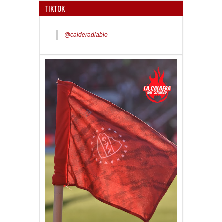
TIKTOK
@calderadiablo