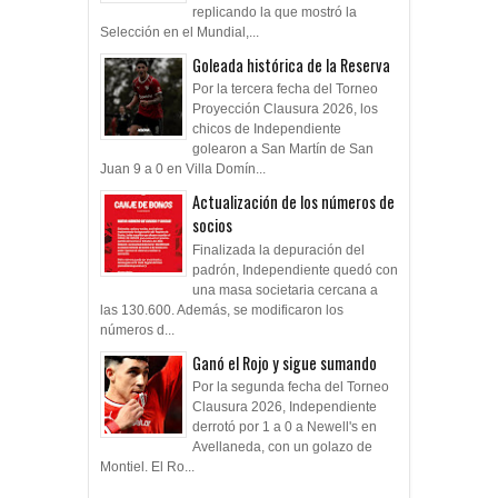
replicando la que mostró la
Selección en el Mundial,...
Goleada histórica de la Reserva
Por la tercera fecha del Torneo
Proyección Clausura 2026, los
chicos de Independiente
golearon a San Martín de San
Juan 9 a 0 en Villa Domín...
Actualización de los números de
socios
Finalizada la depuración del
padrón, Independiente quedó con
una masa societaria cercana a
las 130.600. Además, se modificaron los
números d...
Ganó el Rojo y sigue sumando
Por la segunda fecha del Torneo
Clausura 2026, Independiente
derrotó por 1 a 0 a Newell's en
Avellaneda, con un golazo de
Montiel. El Ro...