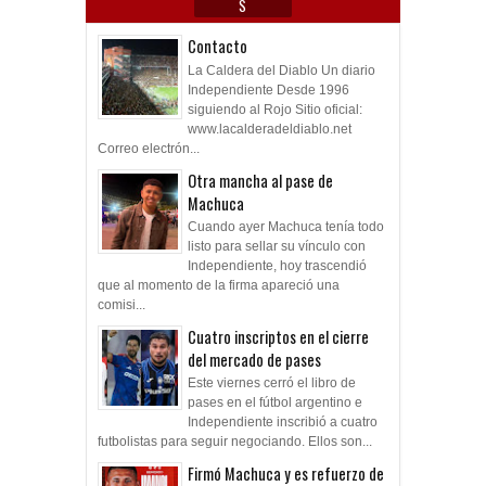
S
Contacto
La Caldera del Diablo Un diario
Independiente Desde 1996
siguiendo al Rojo Sitio oficial:
www.lacalderadeldiablo.net
Correo electrón...
Otra mancha al pase de
Machuca
Cuando ayer Machuca tenía todo
listo para sellar su vínculo con
Independiente, hoy trascendió
que al momento de la firma apareció una
comisi...
Cuatro inscriptos en el cierre
del mercado de pases
Este viernes cerró el libro de
pases en el fútbol argentino e
Independiente inscribió a cuatro
futbolistas para seguir negociando. Ellos son...
Firmó Machuca y es refuerzo de