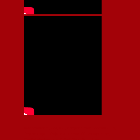
Independiente, CAI, IFC, Independiente Football Club,
Rey de Copas, Rojo, Avellaneda, Fútbol argentino,
Capital Nacional del Fútbol, Todo Rojo, Liga