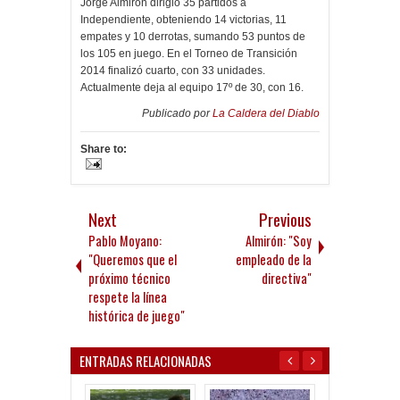
Jorge Almirón dirigió 35 partidos a
Independiente, obteniendo 14 victorias, 11
empates y 10 derrotas, sumando 53 puntos de
los 105 en juego. En el Torneo de Transición
2014 finalizó cuarto, con 33 unidades.
Actualmente deja al equipo 17º de 30, con 16.
Publicado por
La Caldera del Diablo
Share to:
Next
Previous
Pablo Moyano:
Almirón: "Soy
"Queremos que el
empleado de la
próximo técnico
directiva"
respete la línea
histórica de juego"
ENTRADAS RELACIONADAS