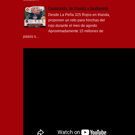
Caminando, de Irlanda a Avellaneda
Desde La Peña 325 Rojos en Irlanda,
proponen un reto para hinchas del
rojo durante el mes de agosto.
Aproximadamente 15 millones de
pasos s...