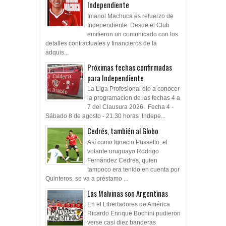
Independiente
Imanol Machuca es refuerzo de
Independiente. Desde el Club
emitieron un comunicado con los
detalles contractuales y financieros de la
adquis...
Próximas fechas confirmadas
para Independiente
La Liga Profesional dio a conocer
la programacion de las fechas 4 a
7 del Clausura 2026. Fecha 4 -
Sábado 8 de agosto - 21.30 horas Indepe...
Cedrés, también al Globo
Así como Ignacio Pussetto, el
volante uruguayo Rodrigo
Fernández Cedres, quien
tampoco era tenido en cuenta por
Quinteros, se va a préstamo ...
Las Malvinas son Argentinas
En el Libertadores de América
Ricardo Enrique Bochini pudieron
verse casi diez banderas