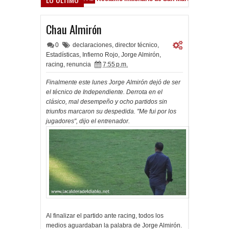
field
Chau Almirón
0
declaraciones
,
director técnico
,
Estadísticas
,
Infierno Rojo
,
Jorge Almirón
,
racing
,
renuncia
7:55 p.m.
Finalmente este lunes Jorge Almirón dejó de ser
el técnico de Independiente. Derrota en el
clásico, mal desempeño y ocho partidos sin
triunfos marcaron su despedida. "Me fui por los
jugadores", dijo el entrenador.
Al finalizar el partido ante racing, todos los
medios aguardaban la palabra de Jorge Almirón.