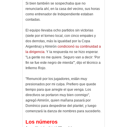
Si bien también se sospechaba que no
renunciaría ahí, en la casa del vecino, sus horas
como entrenador de Independiente estaban
contadas.
El equipo llevaba ocho partidos sin victorias
(siete por el torneo local, con cinco empates y
dos derrotas, más la igualdad por la Copa
Argentina) y Almirón
condicionó su continuidad a
la dirigencia
. Y la respuesta no se hizo esperar.
"La gente no me quiere. Seguro van a decir: 'Por
fin se fue este negro de mierda'", dijo el técnico a
Infierno Rojo.
"Renuncié por los jugadores, están muy
presionados por mi culpa. Prefiero que quede
tiempo para que arregle el que venga. Los
directivos se portaron muy bien conmigo",
agregó Almirón, quien mañana pasará por
Domínico para despedirse del plantel, y luego
comenzará la danza de nombres para sucederlo.
Los números