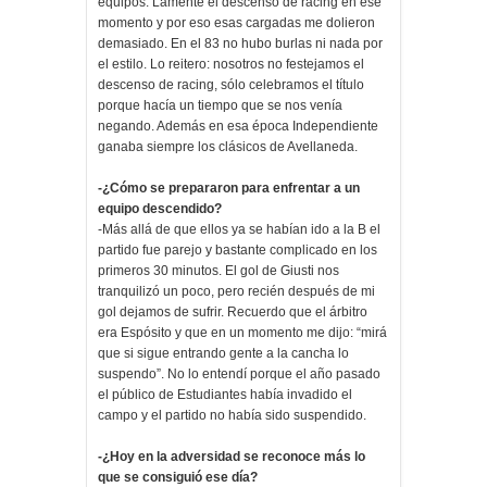
equipos. Lamenté el descenso de racing en ese
momento y por eso esas cargadas me dolieron
demasiado. En el 83 no hubo burlas ni nada por
el estilo. Lo reitero: nosotros no festejamos el
descenso de racing, sólo celebramos el título
porque hacía un tiempo que se nos venía
negando. Además en esa época Independiente
ganaba siempre los clásicos de Avellaneda.
-¿Cómo se prepararon para enfrentar a un
equipo descendido?
-Más allá de que ellos ya se habían ido a la B el
partido fue parejo y bastante complicado en los
primeros 30 minutos. El gol de Giusti nos
tranquilizó un poco, pero recién después de mi
gol dejamos de sufrir. Recuerdo que el árbitro
era Espósito y que en un momento me dijo: “mirá
que si sigue entrando gente a la cancha lo
suspendo”. No lo entendí porque el año pasado
el público de Estudiantes había invadido el
campo y el partido no había sido suspendido.
-¿Hoy en la adversidad se reconoce más lo
que se consiguió ese día?