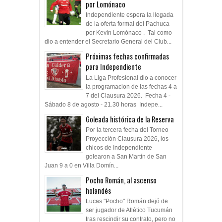
por Lomónaco
Independiente espera la llegada
de la oferta formal del Pachuca
por Kevin Lomónaco . Tal como
dio a entender el Secretario General del Club...
Próximas fechas confirmadas
para Independiente
La Liga Profesional dio a conocer
la programacion de las fechas 4 a
7 del Clausura 2026. Fecha 4 -
Sábado 8 de agosto - 21.30 horas Indepe...
Goleada histórica de la Reserva
Por la tercera fecha del Torneo
Proyección Clausura 2026, los
chicos de Independiente
golearon a San Martín de San
Juan 9 a 0 en Villa Domín...
Pocho Román, al ascenso
holandés
Lucas "Pocho" Román dejó de
ser jugador de Atlético Tucumán
tras rescindir su contrato, pero no