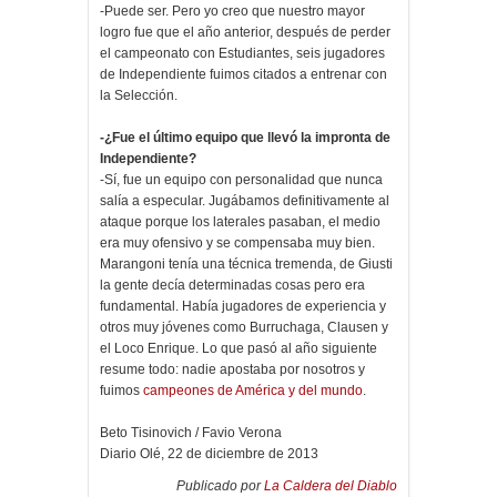
-Puede ser. Pero yo creo que nuestro mayor
logro fue que el año anterior, después de perder
el campeonato con Estudiantes, seis jugadores
de Independiente fuimos citados a entrenar con
la Selección.
-¿Fue el último equipo que llevó la impronta de
Independiente?
-Sí, fue un equipo con personalidad que nunca
salía a especular. Jugábamos definitivamente al
ataque porque los laterales pasaban, el medio
era muy ofensivo y se compensaba muy bien.
Marangoni tenía una técnica tremenda, de Giusti
la gente decía determinadas cosas pero era
fundamental. Había jugadores de experiencia y
otros muy jóvenes como Burruchaga, Clausen y
el Loco Enrique. Lo que pasó al año siguiente
resume todo: nadie apostaba por nosotros y
fuimos
campeones de América y del mundo
.
Beto Tisinovich / Favio Verona
Diario Olé, 22 de diciembre de 2013
Publicado por
La Caldera del Diablo