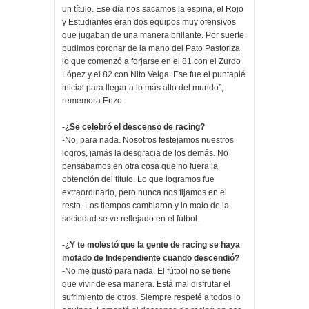
un título. Ese día nos sacamos la espina, el Rojo
y Estudiantes eran dos equipos muy ofensivos
que jugaban de una manera brillante. Por suerte
pudimos coronar de la mano del Pato Pastoriza
lo que comenzó a forjarse en el 81 con el Zurdo
López y el 82 con Nito Veiga. Ese fue el puntapié
inicial para llegar a lo más alto del mundo”,
rememora Enzo.
-¿Se celebró el descenso de racing?
-No, para nada. Nosotros festejamos nuestros
logros, jamás la desgracia de los demás. No
pensábamos en otra cosa que no fuera la
obtención del título. Lo que logramos fue
extraordinario, pero nunca nos fijamos en el
resto. Los tiempos cambiaron y lo malo de la
sociedad se ve reflejado en el fútbol.
-¿Y te molestó que la gente de racing se haya
mofado de Independiente cuando descendió?
-No me gustó para nada. El fútbol no se tiene
que vivir de esa manera. Está mal disfrutar el
sufrimiento de otros. Siempre respeté a todos lo