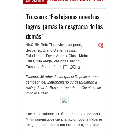
Trossero: “Festejamos nuestros
logros, jamás la desgracia de los
demás”
0
Beto Tisinovich
,
campeón
,
descenso
,
Diario Olé
,
entrevista
,
Estudiantes
,
Favio Verona
,
Giusti
,
Metro
1983
,
Nito Veiga
,
Pastoriza
,
racing
,
Trossero
,
Zurdo López
1:07 p.m.
Pasaron 30 años desde que el Rojo se coronó
campeón del Metropolitano 83 despidiendo a
racing de la A. Trossero recordó en Olé cómo se
vivió ese título.
Fue el día soñado. El día eterno. El día perfecto.
Ni un guionista de ciencia ficción podría haberse
imaginado una trama tan inverosímil, en la que