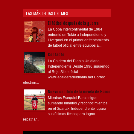
LAS MÁS LEÍDAS DEL MES
El fútbol después de la guerra
La Copa Intercontinental de 1984
enfrentó en Tokio a Independiente y
Liverpool en el primer enfrentamiento
de fútbol oficial entre equipos a...
Contacto
La Caldera del Diablo Un diario
Independiente Desde 1996 siguiendo
al Rojo Sitio oficial:
www.lacalderadeldiablo.net Correo
electrón...
Nuevo capítulo de la novela de Barco
Mientras Esequiel Barco sigue
sumando minutos y reconocimientos
en el Spartak, Independiente jugará
sus últimas fichas para lograr
repatriar...