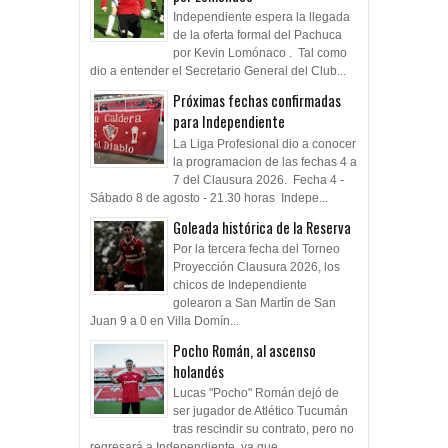
Independiente espera la llegada
de la oferta formal del Pachuca
por Kevin Lomónaco . Tal como
dio a entender el Secretario General del Club...
Próximas fechas confirmadas
para Independiente
La Liga Profesional dio a conocer
la programacion de las fechas 4 a
7 del Clausura 2026. Fecha 4 -
Sábado 8 de agosto - 21.30 horas Indepe...
Goleada histórica de la Reserva
Por la tercera fecha del Torneo
Proyección Clausura 2026, los
chicos de Independiente
golearon a San Martín de San
Juan 9 a 0 en Villa Domín...
Pocho Román, al ascenso
holandés
Lucas "Pocho" Román dejó de
ser jugador de Atlético Tucumán
tras rescindir su contrato, pero no
regresará a Independiente, ya que ...