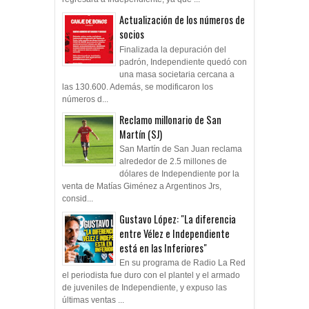
Actualización de los números de
socios
Finalizada la depuración del
padrón, Independiente quedó con
una masa societaria cercana a
las 130.600. Además, se modificaron los
números d...
Reclamo millonario de San
Martín (SJ)
San Martín de San Juan reclama
alrededor de 2.5 millones de
dólares de Independiente por la
venta de Matías Giménez a Argentinos Jrs,
consid...
Gustavo López: "La diferencia
entre Vélez e Independiente
está en las Inferiores"
En su programa de Radio La Red
el periodista fue duro con el plantel y el armado
de juveniles de Independiente, y expuso las
últimas ventas ...