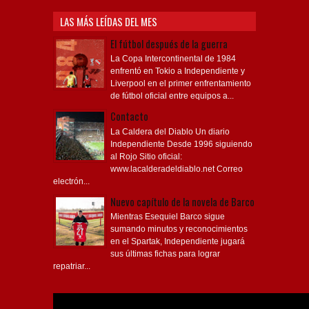
LAS MÁS LEÍDAS DEL MES
El fútbol después de la guerra
La Copa Intercontinental de 1984
enfrentó en Tokio a Independiente y
Liverpool en el primer enfrentamiento
de fútbol oficial entre equipos a...
Contacto
La Caldera del Diablo Un diario
Independiente Desde 1996 siguiendo
al Rojo Sitio oficial:
www.lacalderadeldiablo.net Correo
electrón...
Nuevo capítulo de la novela de Barco
Mientras Esequiel Barco sigue
sumando minutos y reconocimientos
en el Spartak, Independiente jugará
sus últimas fichas para lograr
repatriar...