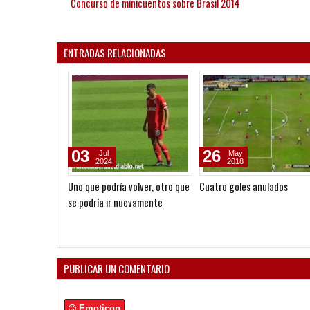
Concurso de minicuentos sobre Brasil 2014
ENTRADAS RELACIONADAS
03
26
Jul
May
2024
2018
Uno que podría volver, otro que
Cuatro goles anulados
se podría ir nuevamente
PUBLICAR UN COMENTARIO
Emoticon