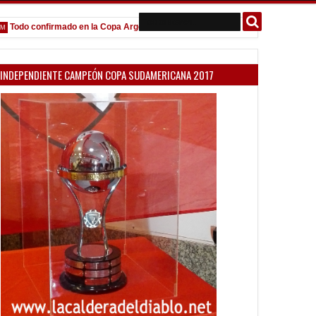
do confirmado en la Copa Argentina
Goleada histórica de la Reserva
5:13 PM
INDEPENDIENTE CAMPEÓN COPA SUDAMERICANA 2017