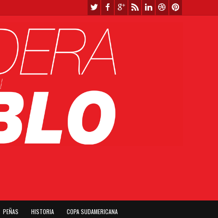
PEÑAS
HISTORIA
COPA SUDAMERICANA