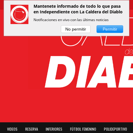
Mantenete informado de todo lo que pasa
en Independiente con La Caldera del Diablo
Notificaciones en vivo con las últimas noticias
No permitir
Permitir
VIDEOS
RESERVA
INFERIORES
FÚTBOL FEMENINO
POLIDEPORTIVO