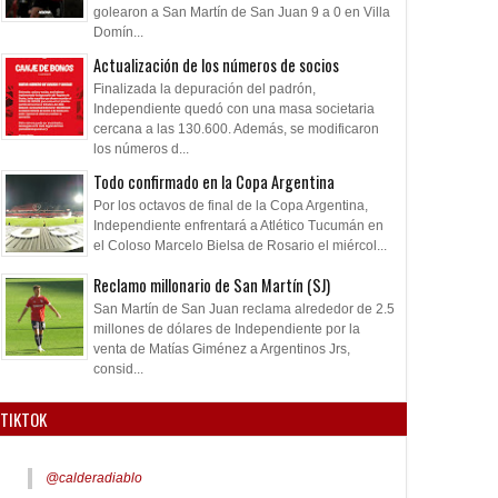
golearon a San Martín de San Juan 9 a 0 en Villa
Domín...
Actualización de los números de socios
Finalizada la depuración del padrón,
Independiente quedó con una masa societaria
cercana a las 130.600. Además, se modificaron
los números d...
Todo confirmado en la Copa Argentina
Por los octavos de final de la Copa Argentina,
Independiente enfrentará a Atlético Tucumán en
el Coloso Marcelo Bielsa de Rosario el miércol...
Reclamo millonario de San Martín (SJ)
San Martín de San Juan reclama alrededor de 2.5
millones de dólares de Independiente por la
venta de Matías Giménez a Argentinos Jrs,
consid...
TIKTOK
@calderadiablo