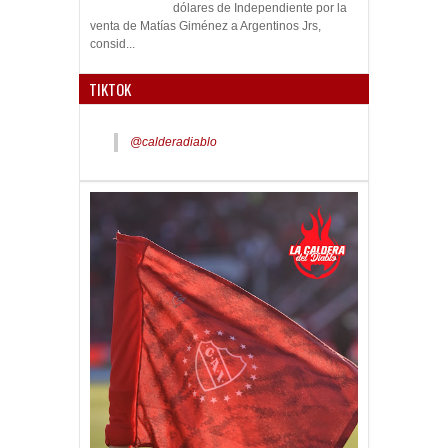
alrededor de 2.5 millones de
dólares de Independiente por la
venta de Matías Giménez a Argentinos Jrs,
consid...
TIKTOK
@calderadiablo