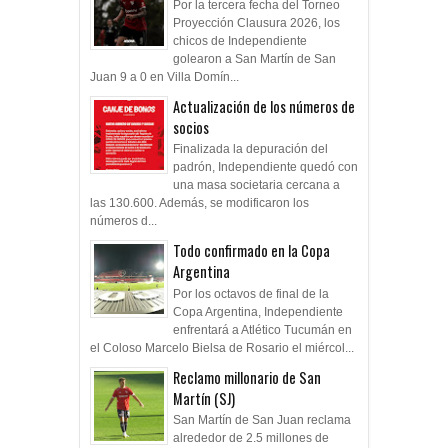
Goleada histórica de la Reserva
Por la tercera fecha del Torneo
Proyección Clausura 2026, los
chicos de Independiente
golearon a San Martín de San
Juan 9 a 0 en Villa Domín...
Actualización de los números de
socios
Finalizada la depuración del
padrón, Independiente quedó con
una masa societaria cercana a
las 130.600. Además, se modificaron los
números d...
Todo confirmado en la Copa
Argentina
Por los octavos de final de la
Copa Argentina, Independiente
enfrentará a Atlético Tucumán en
el Coloso Marcelo Bielsa de Rosario el miércol...
Reclamo millonario de San
Martín (SJ)
San Martín de San Juan reclama