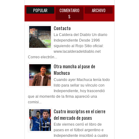
TWITTER
POPULAR
COMENTARIO
ARCHIVO
S
Contacto
La Caldera del Diablo Un diario
Independiente Desde 1996
siguiendo al Rojo Sitio oficial:
www.lacalderadeldiablo.net
Correo electrón...
Otra mancha al pase de
Machuca
Cuando ayer Machuca tenía todo
listo para sellar su vínculo con
Independiente, hoy trascendió
que al momento de la firma apareció una
comisi...
Cuatro inscriptos en el cierre
del mercado de pases
Este viernes cerró el libro de
pases en el fútbol argentino e