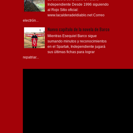
La Caldera del Diablo Un diario
Independiente Desde 1996 siguiendo
al Rojo Sitio oficial:
www.lacalderadeldiablo.net Correo
electrón...
Nuevo capítulo de la novela de Barco
Mientras Esequiel Barco sigue
sumando minutos y reconocimientos
en el Spartak, Independiente jugará
sus últimas fichas para lograr
repatriar...