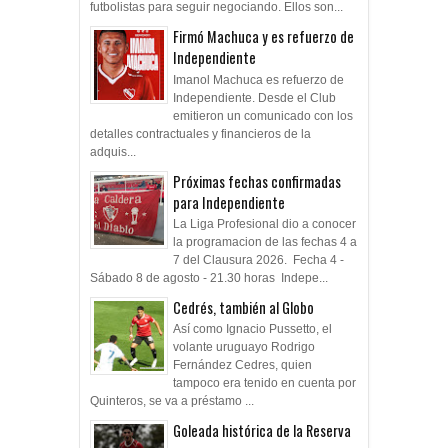
Independiente inscribió a cuatro
futbolistas para seguir negociando. Ellos son...
Firmó Machuca y es refuerzo de
Independiente
Imanol Machuca es refuerzo de
Independiente. Desde el Club
emitieron un comunicado con los
detalles contractuales y financieros de la
adquis...
Próximas fechas confirmadas
para Independiente
La Liga Profesional dio a conocer
la programacion de las fechas 4 a
7 del Clausura 2026. Fecha 4 -
Sábado 8 de agosto - 21.30 horas Indepe...
Cedrés, también al Globo
Así como Ignacio Pussetto, el
volante uruguayo Rodrigo
Fernández Cedres, quien
tampoco era tenido en cuenta por
Quinteros, se va a préstamo ...