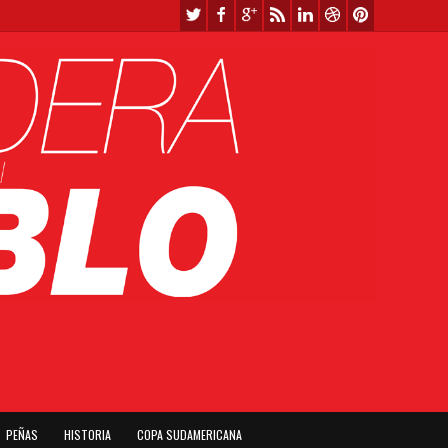
PEÑAS
HISTORIA
COPA SUDAMERICANA