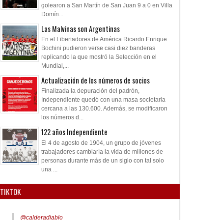
golearon a San Martín de San Juan 9 a 0 en Villa
Domín...
Las Malvinas son Argentinas
En el Libertadores de América Ricardo Enrique
Bochini pudieron verse casi diez banderas
replicando la que mostró la Selección en el
Mundial,...
Actualización de los números de socios
Finalizada la depuración del padrón,
Independiente quedó con una masa societaria
cercana a las 130.600. Además, se modificaron
los números d...
122 años Independiente
El 4 de agosto de 1904, un grupo de jóvenes
trabajadores cambiaría la vida de millones de
personas durante más de un siglo con tal solo
una ...
TIKTOK
@calderadiablo