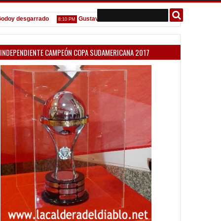
 desgarrado
Gustavo López: "La diferencia entre Vélez e Independien
8:10 PM
INDEPENDIENTE CAMPEÓN COPA SUDAMERICANA 2017