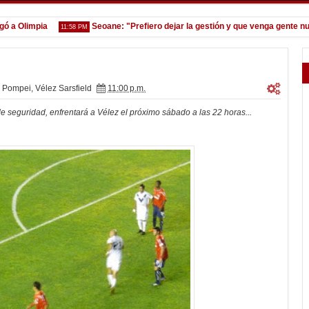
Olimpia
Seoane: "Prefiero dejar la gestión y que venga gente nueva"
11:58 PM
o Pompei
,
Vélez Sarsfield
11:00 p.m.
e seguridad, enfrentará a Vélez el próximo sábado a las 22 horas...