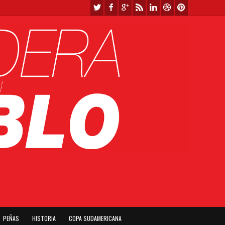
PEÑAS
HISTORIA
COPA SUDAMERICANA