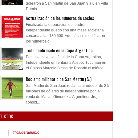
golearon a San Martín de San Juan 9 a 0 en Villa
Domín...
Actualización de los números de socios
Finalizada la depuración del padrón,
Independiente quedó con una masa societaria
cercana a las 130.600. Además, se modificaron
los números d...
Todo confirmado en la Copa Argentina
Por los octavos de final de la Copa Argentina,
Independiente enfrentará a Atlético Tucumán en
el Coloso Marcelo Bielsa de Rosario el miércol...
Reclamo millonario de San Martín (SJ)
San Martín de San Juan reclama alrededor de 2.5
millones de dólares de Independiente por la
venta de Matías Giménez a Argentinos Jrs,
consid...
TIKTOK
@calderadiablo