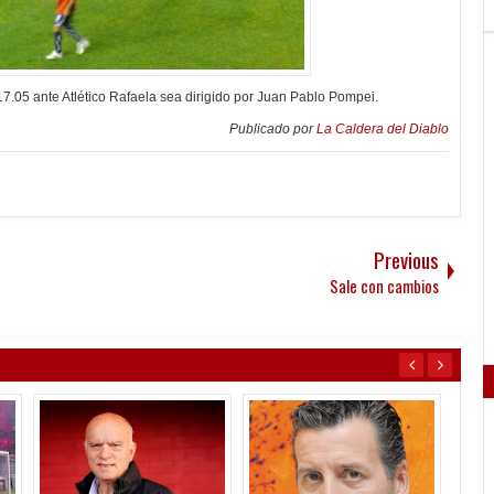
17.05 ante Atlético Rafaela sea dirigido por Juan Pablo Pompei.
Publicado por
La Caldera del Diablo
Previous
Sale con cambios