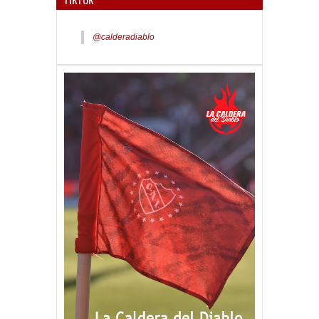
@calderadiablo