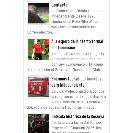
Contacto
La Caldera del Diablo Un diario
Independiente Desde 1996
siguiendo al Rojo Sitio oficial:
www.lacalderadeldiablo.net
Correo electrón...
A la espera de la oferta formal
por Lomónaco
Independiente espera la llegada
de la oferta formal del Pachuca
por Kevin Lomónaco . Tal como
dio a entender el Secretario General del Club...
Próximas fechas confirmadas
para Independiente
La Liga Profesional dio a conocer
la programacion de las fechas 4 a
7 del Clausura 2026. Fecha 4 -
Sábado 8 de agosto - 21.30 horas Indepe...
Goleada histórica de la Reserva
Por la tercera fecha del Torneo
Proyección Clausura 2026, los