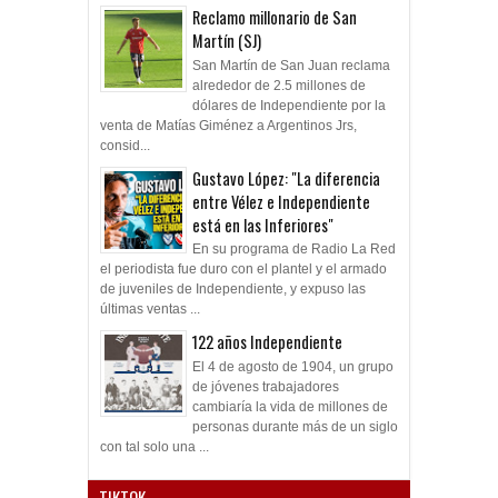
Reclamo millonario de San
Martín (SJ)
San Martín de San Juan reclama
alrededor de 2.5 millones de
dólares de Independiente por la
venta de Matías Giménez a Argentinos Jrs,
consid...
Gustavo López: "La diferencia
entre Vélez e Independiente
está en las Inferiores"
En su programa de Radio La Red
el periodista fue duro con el plantel y el armado
de juveniles de Independiente, y expuso las
últimas ventas ...
122 años Independiente
El 4 de agosto de 1904, un grupo
de jóvenes trabajadores
cambiaría la vida de millones de
personas durante más de un siglo
con tal solo una ...
TIKTOK