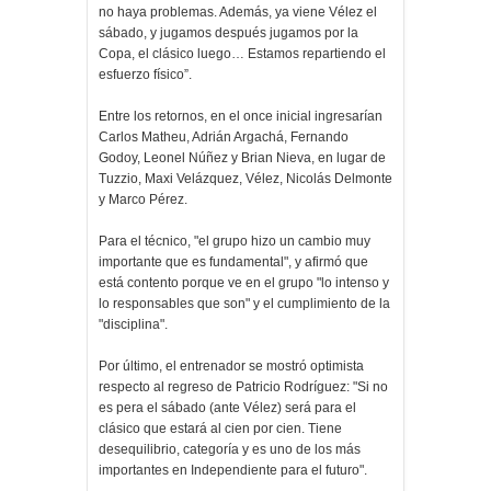
no haya problemas. Además, ya viene Vélez el
sábado, y jugamos después jugamos por la
Copa, el clásico luego… Estamos repartiendo el
esfuerzo físico”.
Entre los retornos, en el once inicial ingresarían
Carlos Matheu, Adrián Argachá, Fernando
Godoy, Leonel Núñez y Brian Nieva, en lugar de
Tuzzio, Maxi Velázquez, Vélez, Nicolás Delmonte
y Marco Pérez.
Para el técnico, "el grupo hizo un cambio muy
importante que es fundamental", y afirmó que
está contento porque ve en el grupo "lo intenso y
lo responsables que son" y el cumplimiento de la
"disciplina".
Por último, el entrenador se mostró optimista
respecto al regreso de Patricio Rodríguez: "Si no
es pera el sábado (ante Vélez) será para el
clásico que estará al cien por cien. Tiene
desequilibrio, categoría y es uno de los más
importantes en Independiente para el futuro".