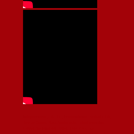
Independiente, CAI, IFC, Independiente Football Club,
Rey de Copas, Rojo, Avellaneda, Fútbol argentino,
Capital Nacional del Fútbol, Todo Rojo, Liga