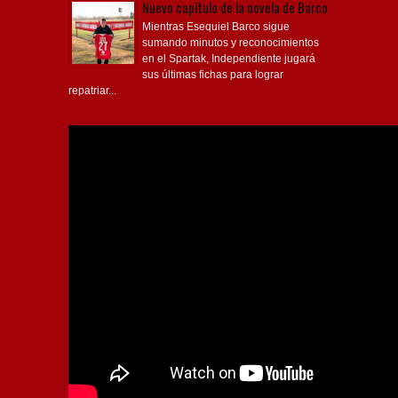
Nuevo capítulo de la novela de Barco
Mientras Esequiel Barco sigue
sumando minutos y reconocimientos
en el Spartak, Independiente jugará
sus últimas fichas para lograr
repatriar...