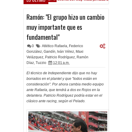
Ramón: "El grupo hizo un cambio
muy importante que es
fundamental"
0
Atlético Rafaela
,
Federico
González
,
Gandín
,
Iván Vélez
,
Maxi
Velázquez
,
Patricio Rodríguez
,
Ramón
Díaz
,
Tuzzio
12:01 a.m.
El técnico de Independiente dijo que no hay
borrados en el plantel y que "todos están en
consideración". Por ahora cambia medio equipo
ante Rafaela, que tendrá a dos ex Rojos en la
delantera. Patricio Rodríguez podría estar en el
clásico ante racing, según el Pelado.