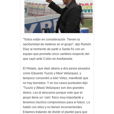
"Todos están en consideración. Tienen la
oportunidad de meterse en el grupo", dijo Ramón
Díaz al momento de partir a Santa Fe con un
equipo que promete cinco cambios respecto del
que cayó ante Colón en Avellaneda.
El Pelado, que dejó afuera a dos pesos pesados
como Eduardo Tuzzio y Maxi Velázquez, y
tampoco concentró a Iván Vélez, manifestó que
no hay borrados. Y en los casos puntuales dijo:
“Tuzzio y (Maxi) Velázquez son dos grandes
ídolos. Les di descanso porque noto que el
grupo tiene un ‘calo’ fisico muy importante y
tenemos muchos compromisos para el futuro. Lo
hablé con ellos y no tienen inconvenientes.
Estamos tratando de dividir el plantel para que