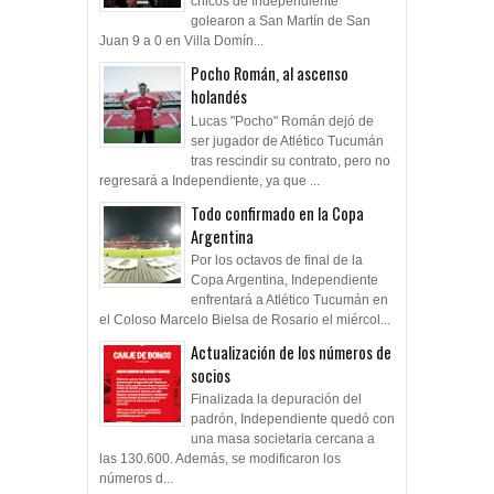
chicos de Independiente
golearon a San Martín de San
Juan 9 a 0 en Villa Domín...
Pocho Román, al ascenso
holandés
Lucas "Pocho" Román dejó de
ser jugador de Atlético Tucumán
tras rescindir su contrato, pero no
regresará a Independiente, ya que ...
Todo confirmado en la Copa
Argentina
Por los octavos de final de la
Copa Argentina, Independiente
enfrentará a Atlético Tucumán en
el Coloso Marcelo Bielsa de Rosario el miércol...
Actualización de los números de
socios
Finalizada la depuración del
padrón, Independiente quedó con
una masa societaria cercana a
las 130.600. Además, se modificaron los
números d...