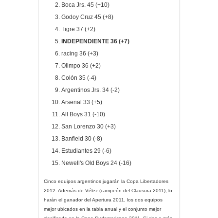
Boca Jrs. 45 (+10)
Godoy Cruz 45 (+8)
Tigre 37 (+2)
INDEPENDIENTE 36 (+7)
racing 36 (+3)
Olimpo 36 (+2)
Colón 35 (-4)
Argentinos Jrs. 34 (-2)
Arsenal 33 (+5)
All Boys 31 (-10)
San Lorenzo 30 (+3)
Banfield 30 (-8)
Estudiantes 29 (-6)
Newell's Old Boys 24 (-16)
Cinco equipos argentinos jugarán la Copa Libertadores
2012: Además de Vélez (campeón del Clausura 2011), lo
harán el ganador del Apertura 2011, los dos equipos
mejor ubicados en la tabla anual y el conjunto mejor