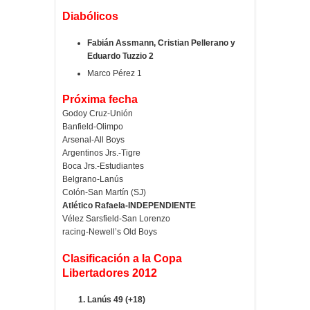
Diabólicos
Fabián Assmann, Cristian Pellerano y
Eduardo Tuzzio 2
Marco Pérez 1
Próxima fecha
Godoy Cruz-Unión
Banfield-Olimpo
Arsenal-All Boys
Argentinos Jrs.-Tigre
Boca Jrs.-Estudiantes
Belgrano-Lanús
Colón-San Martín (SJ)
Atlético Rafaela-INDEPENDIENTE
Vélez Sarsfield-San Lorenzo
racing-Newell’s Old Boys
Clasificación a la Copa
Libertadores 2012
Lanús 49 (+18)