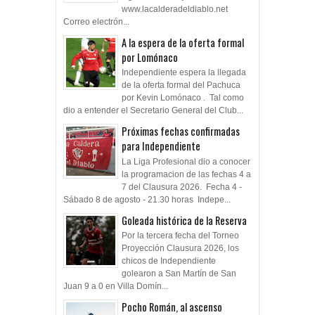
www.lacalderadeldiablo.net
Correo electrón...
A la espera de la oferta formal
por Lomónaco
Independiente espera la llegada
de la oferta formal del Pachuca
por Kevin Lomónaco . Tal como
dio a entender el Secretario General del Club...
Próximas fechas confirmadas
para Independiente
La Liga Profesional dio a conocer
la programacion de las fechas 4 a
7 del Clausura 2026. Fecha 4 -
Sábado 8 de agosto - 21.30 horas Indepe...
Goleada histórica de la Reserva
Por la tercera fecha del Torneo
Proyección Clausura 2026, los
chicos de Independiente
golearon a San Martín de San
Juan 9 a 0 en Villa Domín...
Pocho Román, al ascenso