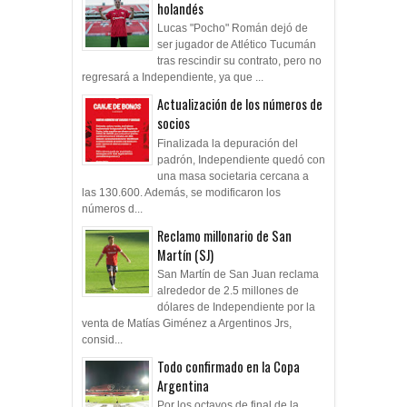
holandés
Lucas "Pocho" Román dejó de
ser jugador de Atlético Tucumán
tras rescindir su contrato, pero no
regresará a Independiente, ya que ...
Actualización de los números de
socios
Finalizada la depuración del
padrón, Independiente quedó con
una masa societaria cercana a
las 130.600. Además, se modificaron los
números d...
Reclamo millonario de San
Martín (SJ)
San Martín de San Juan reclama
alrededor de 2.5 millones de
dólares de Independiente por la
venta de Matías Giménez a Argentinos Jrs,
consid...
Todo confirmado en la Copa
Argentina
Por los octavos de final de la