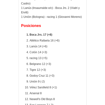
Castro)
1 Lanús (
Insaurralde e/c
) - Boca Jrs. 2 (Viatri y
Erviti)
1 Unión (Bologna) - racing 1 (Giovanni Moreno)
Posiciones
Boca Jrs. 17 (+8)
Atlético Rafaela 16 (+6)
Lanús 14 (+6)
Colón 14 (+3)
racing 13 (+5)
Belgrano 12 (+3)
Tigre 12 (+3)
Godoy Cruz 11 (+3)
Unión 9 (-2)
Vélez Sarsfield 8 (+1)
Arsenal 8
Newell's Old Boys 8