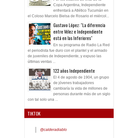
Copa Argentina, Independiente
enfrentará a Atlético Tucumán en
el Coloso Marcelo Bielsa de Rosario el miércol...
Gustavo López: "La diferencia
entre Vélez e Independiente
está en las Inferiores"
En su programa de Radio La Red
el periodista fue duro con el plantel y el armado
de juveniles de Independiente, y expuso las
últimas ventas ...
122 años Independiente
El 4 de agosto de 1904, un grupo
de jóvenes trabajadores
cambiaría la vida de millones de
personas durante más de un siglo
con tal solo una ...
TIKTOK
@calderadiablo