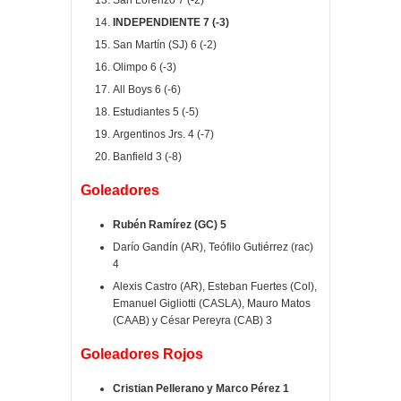
San Lorenzo 7 (-2)
INDEPENDIENTE 7 (-3)
San Martín (SJ) 6 (-2)
Olimpo 6 (-3)
All Boys 6 (-6)
Estudiantes 5 (-5)
Argentinos Jrs. 4 (-7)
Banfield 3 (-8)
Goleadores
Rubén Ramírez (GC) 5
Darío Gandín (AR), Teófilo Gutiérrez (rac)
4
Alexis Castro (AR), Esteban Fuertes (Col),
Emanuel Gigliotti (CASLA), Mauro Matos
(CAAB) y César Pereyra (CAB) 3
Goleadores Rojos
Cristian Pellerano y Marco Pérez 1