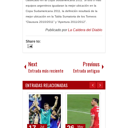
clasificado en la Copa Sudamericana 2011. Si dos o más
equipos argentinos igualaran la mejor ubicación en la
Copa Sudamericana 2011, la definición resultará de la
mejor ubicación en la Tabla Sumatoria de los Torneos
“Clausura 2010/2011” y “Apertura 2011/2012”.
Publicado por
La Caldera del Diablo
Share to:
Next
Previous
Entrada más reciente
Entrada antigua
ENTRADAS RELACIONADAS
17
26
29
Jul
May
Jun