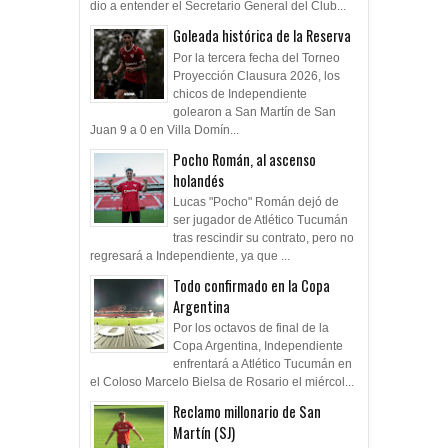
dio a entender el Secretario General del Club...
Goleada histórica de la Reserva
Por la tercera fecha del Torneo
Proyección Clausura 2026, los
chicos de Independiente
golearon a San Martín de San
Juan 9 a 0 en Villa Domín...
Pocho Román, al ascenso
holandés
Lucas "Pocho" Román dejó de
ser jugador de Atlético Tucumán
tras rescindir su contrato, pero no
regresará a Independiente, ya que ...
Todo confirmado en la Copa
Argentina
Por los octavos de final de la
Copa Argentina, Independiente
enfrentará a Atlético Tucumán en
el Coloso Marcelo Bielsa de Rosario el miércol...
Reclamo millonario de San
Martín (SJ)