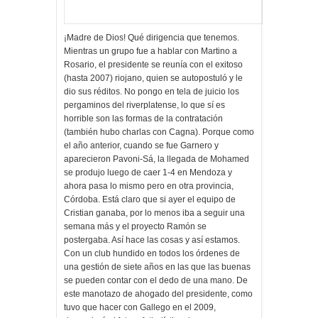
¡Madre de Dios! Qué dirigencia que tenemos.
Mientras un grupo fue a hablar con Martino a
Rosario, el presidente se reunía con el exitoso
(hasta 2007) riojano, quien se autopostuló y le
dio sus réditos. No pongo en tela de juicio los
pergaminos del riverplatense, lo que sí es
horrible son las formas de la contratación
(también hubo charlas con Cagna). Porque como
el año anterior, cuando se fue Garnero y
aparecieron Pavoni-Sá, la llegada de Mohamed
se produjo luego de caer 1-4 en Mendoza y
ahora pasa lo mismo pero en otra provincia,
Córdoba. Está claro que si ayer el equipo de
Cristian ganaba, por lo menos iba a seguir una
semana más y el proyecto Ramón se
postergaba. Así hace las cosas y así estamos.
Con un club hundido en todos los órdenes de
una gestión de siete años en las que las buenas
se pueden contar con el dedo de una mano. De
este manotazo de ahogado del presidente, como
tuvo que hacer con Gallego en el 2009,