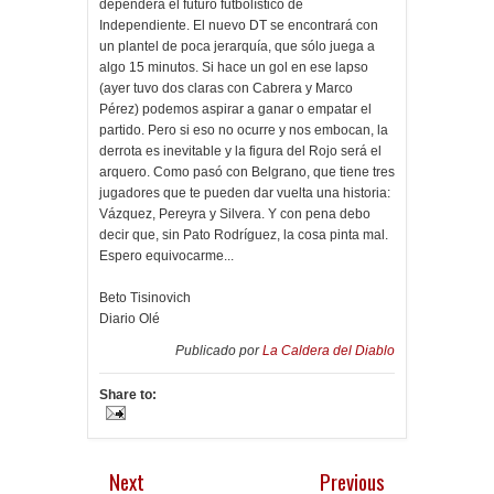
dependerá el futuro futbolístico de
Independiente. El nuevo DT se encontrará con
un plantel de poca jerarquía, que sólo juega a
algo 15 minutos. Si hace un gol en ese lapso
(ayer tuvo dos claras con Cabrera y Marco
Pérez) podemos aspirar a ganar o empatar el
partido. Pero si eso no ocurre y nos embocan, la
derrota es inevitable y la figura del Rojo será el
arquero. Como pasó con Belgrano, que tiene tres
jugadores que te pueden dar vuelta una historia:
Vázquez, Pereyra y Silvera. Y con pena debo
decir que, sin Pato Rodríguez, la cosa pinta mal.
Espero equivocarme...
Beto Tisinovich
Diario Olé
Publicado por
La Caldera del Diablo
Share to:
Next
Previous