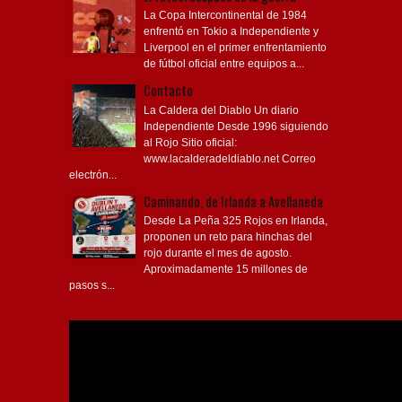
La Copa Intercontinental de 1984
enfrentó en Tokio a Independiente y
Liverpool en el primer enfrentamiento
de fútbol oficial entre equipos a...
Contacto
La Caldera del Diablo Un diario
Independiente Desde 1996 siguiendo
al Rojo Sitio oficial:
www.lacalderadeldiablo.net Correo
electrón...
Caminando, de Irlanda a Avellaneda
Desde La Peña 325 Rojos en Irlanda,
proponen un reto para hinchas del
rojo durante el mes de agosto.
Aproximadamente 15 millones de
pasos s...