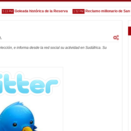
Goleada histórica de la Reserva
Reclamo millonario de San Martí
 PM
1:52 PM
m.
elección, e informa desde la red social su actividad en Sudáfrica. Su