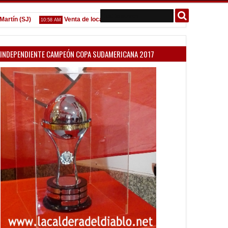
n (SJ)
Venta de localidades ante Platense
Godoy desgarr
10:58 AM
09:07 AM
INDEPENDIENTE CAMPEÓN COPA SUDAMERICANA 2017