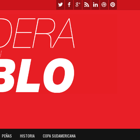
PEÑAS
HISTORIA
COPA SUDAMERICANA