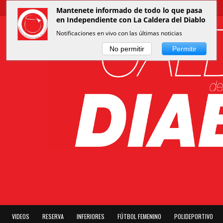
Mantenete informado de todo lo que pasa
en Independiente con La Caldera del Diablo
Notificaciones en vivo con las últimas noticias
No permitir
Permitir
VIDEOS
RESERVA
INFERIORES
FÚTBOL FEMENINO
POLIDEPORTIVO