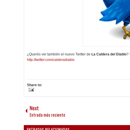
¿Querés ver también el nuevo Twitter de
La Caldera del Diablo
?
http://twitter.com/calderadiablo
Share to:
Next
Entrada más reciente
ENTRADAS RELACIONADAS