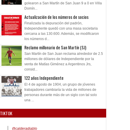
golearon a San Martín de San Juan 9 a 0 en Villa
Domín...
Actualización de los números de socios
Finalizada la depuración del padrón,
Independiente quedó con una masa societaria
cercana a las 130.600. Además, se modificaron
los números d...
Reclamo millonario de San Martín (SJ)
San Martín de San Juan reclama alrededor de 2.5
millones de dólares de Independiente por la
venta de Matías Giménez a Argentinos Jrs,
consid...
122 años Independiente
El 4 de agosto de 1904, un grupo de jóvenes
trabajadores cambiaría la vida de millones de
personas durante más de un siglo con tal solo
una ...
TIKTOK
@calderadiablo