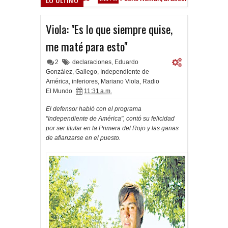
Viola: "Es lo que siempre quise,
me maté para esto"
2
declaraciones
,
Eduardo
González
,
Gallego
,
Independiente de
América
,
inferiores
,
Mariano Viola
,
Radio
El Mundo
11:31 a.m.
El defensor habló con el programa
"Independiente de América", contó su felicidad
por ser titular en la Primera del Rojo y las ganas
de afianzarse en el puesto.