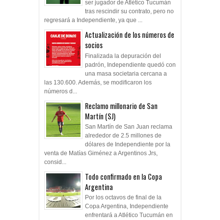
ser jugador de Atlético Tucumán
tras rescindir su contrato, pero no
regresará a Independiente, ya que ...
Actualización de los números de
socios
Finalizada la depuración del
padrón, Independiente quedó con
una masa societaria cercana a
las 130.600. Además, se modificaron los
números d...
Reclamo millonario de San
Martín (SJ)
San Martín de San Juan reclama
alrededor de 2.5 millones de
dólares de Independiente por la
venta de Matías Giménez a Argentinos Jrs,
consid...
Todo confirmado en la Copa
Argentina
Por los octavos de final de la
Copa Argentina, Independiente
enfrentará a Atlético Tucumán en