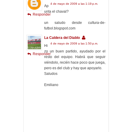
4 de mayo de 2009 a las 1:19 p.m.
Ap
unta el chaval?
Responder
un saludo desde cultura-de-
futbol.blogspot.com
La Caldera del Diablo
4 de mayo de 2009 a las 1:50 p.m.
Hi
zo un buen partido, ayudado por el
Responder
resto del equipo. Habrá que seguir
viéndolo, recién hace poco que juega,
pero es del club y hay que apoyarlo.
Saludos
Emiliano