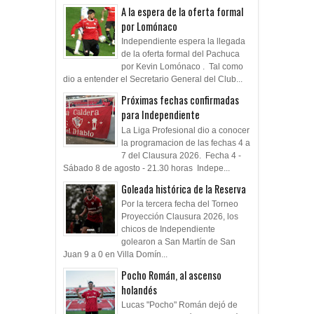
A la espera de la oferta formal
por Lomónaco
Independiente espera la llegada
de la oferta formal del Pachuca
por Kevin Lomónaco . Tal como
dio a entender el Secretario General del Club...
Próximas fechas confirmadas
para Independiente
La Liga Profesional dio a conocer
la programacion de las fechas 4 a
7 del Clausura 2026. Fecha 4 -
Sábado 8 de agosto - 21.30 horas Indepe...
Goleada histórica de la Reserva
Por la tercera fecha del Torneo
Proyección Clausura 2026, los
chicos de Independiente
golearon a San Martín de San
Juan 9 a 0 en Villa Domín...
Pocho Román, al ascenso
holandés
Lucas "Pocho" Román dejó de