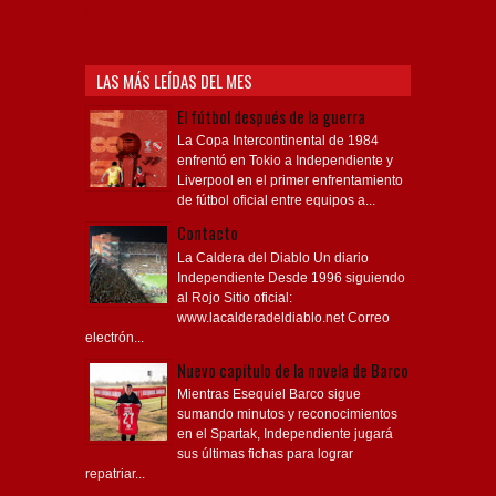
Videos,
LAS MÁS LEÍDAS DEL MES
El fútbol después de la guerra
La Copa Intercontinental de 1984
enfrentó en Tokio a Independiente y
Liverpool en el primer enfrentamiento
de fútbol oficial entre equipos a...
Contacto
La Caldera del Diablo Un diario
Independiente Desde 1996 siguiendo
al Rojo Sitio oficial:
www.lacalderadeldiablo.net Correo
electrón...
Nuevo capítulo de la novela de Barco
Mientras Esequiel Barco sigue
sumando minutos y reconocimientos
en el Spartak, Independiente jugará
sus últimas fichas para lograr
repatriar...