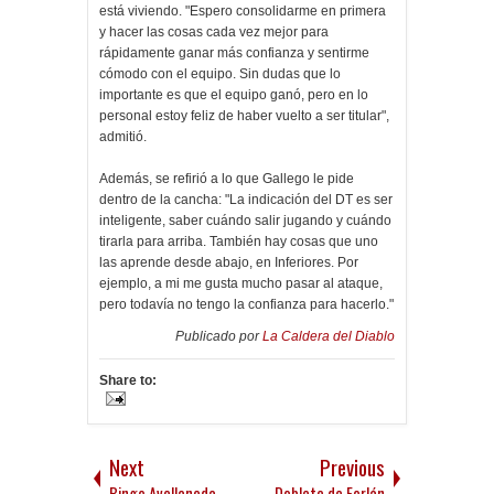
está viviendo. "Espero consolidarme en primera
y hacer las cosas cada vez mejor para
rápidamente ganar más confianza y sentirme
cómodo con el equipo. Sin dudas que lo
importante es que el equipo ganó, pero en lo
personal estoy feliz de haber vuelto a ser titular",
admitió.
Además, se refirió a lo que Gallego le pide
dentro de la cancha: "La indicación del DT es ser
inteligente, saber cuándo salir jugando y cuándo
tirarla para arriba. También hay cosas que uno
las aprende desde abajo, en Inferiores. Por
ejemplo, a mi me gusta mucho pasar al ataque,
pero todavía no tengo la confianza para hacerlo."
Publicado por
La Caldera del Diablo
Share to:
Next
Previous
Bingo Avellaneda
Doblete de Forlán