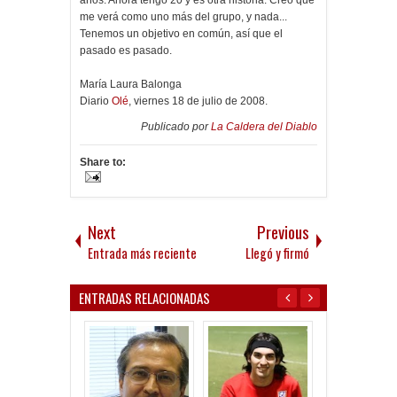
me verá como uno más del grupo, y nada...
Tenemos un objetivo en común, así que el
pasado es pasado.
María Laura Balonga
Diario
Olé
, viernes 18 de julio de 2008.
Publicado por
La Caldera del Diablo
Share to:
Next
Previous
Entrada más reciente
Llegó y firmó
ENTRADAS RELACIONADAS