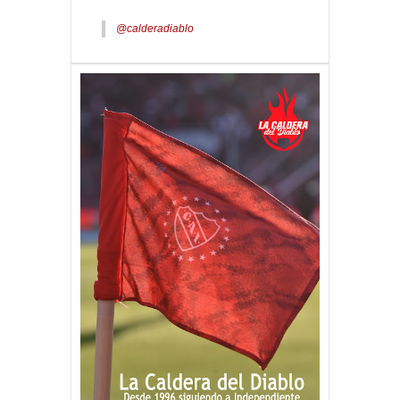
@calderadiablo