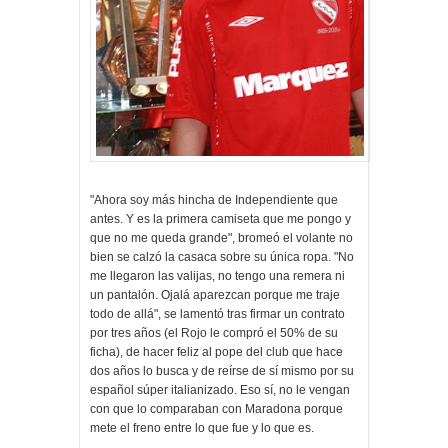
"Ahora soy más hincha de Independiente que
antes. Y es la primera camiseta que me pongo y
que no me queda grande", bromeó el volante no
bien se calzó la casaca sobre su única ropa. "No
me llegaron las valijas, no tengo una remera ni
un pantalón. Ojalá aparezcan porque me traje
todo de allá", se lamentó tras firmar un contrato
por tres años (el Rojo le compró el 50% de su
ficha), de hacer feliz al pope del club que hace
dos años lo busca y de reírse de sí mismo por su
español súper italianizado. Eso sí, no le vengan
con que lo comparaban con Maradona porque
mete el freno entre lo que fue y lo que es.