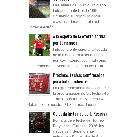
La Caldera del Diablo Un diario
Independiente Desde 1996
siguiendo al Rojo Sitio oficial:
www.lacalderadeldiablo.net
Correo electrón...
A la espera de la oferta formal
por Lomónaco
Independiente espera la llegada
de la oferta formal del Pachuca
por Kevin Lomónaco . Tal como
dio a entender el Secretario General del Club...
Próximas fechas confirmadas
para Independiente
La Liga Profesional dio a conocer
la programacion de las fechas 4 a
7 del Clausura 2026. Fecha 4 -
Sábado 8 de agosto - 21.30 horas Indepe...
Goleada histórica de la Reserva
Por la tercera fecha del Torneo
Proyección Clausura 2026, los
chicos de Independiente
golearon a San Martín de San