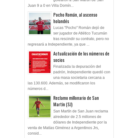
Juan 9 a 0 en Villa Domín...
Pocho Román, al ascenso
holandés
Lucas "Pocho" Román dejó de
ser jugador de Atlético Tucumán
tras rescindir su contrato, pero no
regresará a Independiente, ya que ...
Actualización de los números de
socios
Finalizada la depuración del
padrón, Independiente quedó con
una masa societaria cercana a
las 130.600. Además, se modificaron los
números d...
Reclamo millonario de San
Martín (SJ)
San Martín de San Juan reclama
alrededor de 2.5 millones de
dólares de Independiente por la
venta de Matías Giménez a Argentinos Jrs,
consid...