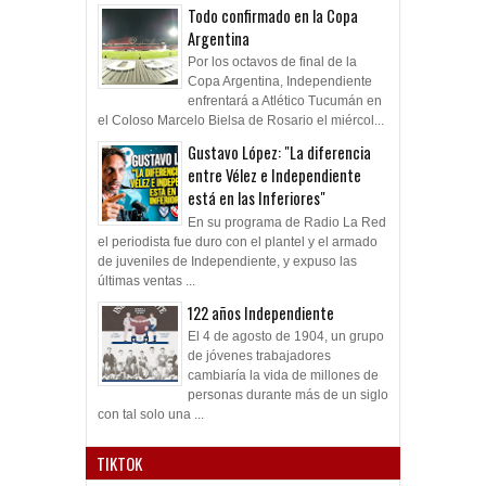
Todo confirmado en la Copa
Argentina
Por los octavos de final de la
Copa Argentina, Independiente
enfrentará a Atlético Tucumán en
el Coloso Marcelo Bielsa de Rosario el miércol...
Gustavo López: "La diferencia
entre Vélez e Independiente
está en las Inferiores"
En su programa de Radio La Red
el periodista fue duro con el plantel y el armado
de juveniles de Independiente, y expuso las
últimas ventas ...
122 años Independiente
El 4 de agosto de 1904, un grupo
de jóvenes trabajadores
cambiaría la vida de millones de
personas durante más de un siglo
con tal solo una ...
TIKTOK