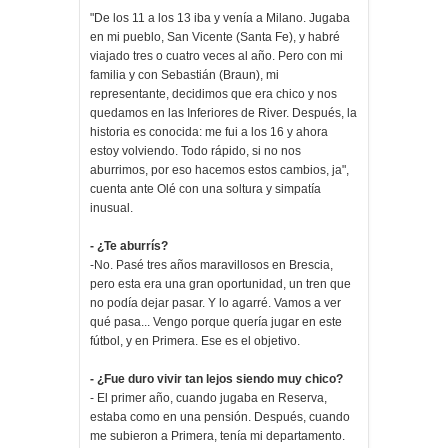
"De los 11 a los 13 iba y venía a Milano. Jugaba
en mi pueblo, San Vicente (Santa Fe), y habré
viajado tres o cuatro veces al año. Pero con mi
familia y con Sebastián (Braun), mi
representante, decidimos que era chico y nos
quedamos en las Inferiores de River. Después, la
historia es conocida: me fui a los 16 y ahora
estoy volviendo. Todo rápido, si no nos
aburrimos, por eso hacemos estos cambios, ja",
cuenta ante Olé con una soltura y simpatía
inusual.
- ¿Te aburrís?
-No. Pasé tres años maravillosos en Brescia,
pero esta era una gran oportunidad, un tren que
no podía dejar pasar. Y lo agarré. Vamos a ver
qué pasa... Vengo porque quería jugar en este
fútbol, y en Primera. Ese es el objetivo.
- ¿Fue duro vivir tan lejos siendo muy chico?
- El primer año, cuando jugaba en Reserva,
estaba como en una pensión. Después, cuando
me subieron a Primera, tenía mi departamento.