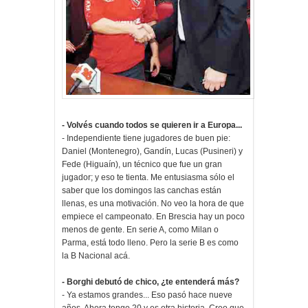
- Volvés cuando todos se quieren ir a Europa...
- Independiente tiene jugadores de buen pie:
Daniel (Montenegro), Gandín, Lucas (Pusineri) y
Fede (Higuaín), un técnico que fue un gran
jugador; y eso te tienta. Me entusiasma sólo el
saber que los domingos las canchas están
llenas, es una motivación. No veo la hora de que
empiece el campeonato. En Brescia hay un poco
menos de gente. En serie A, como Milan o
Parma, está todo lleno. Pero la serie B es como
la B Nacional acá.
- Borghi debutó de chico, ¿te entenderá más?
- Ya estamos grandes... Eso pasó hace nueve
años. Ahora tengo 20 y es otra historia. Creo que