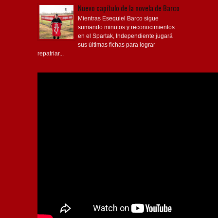
Nuevo capítulo de la novela de Barco
Mientras Esequiel Barco sigue
sumando minutos y reconocimientos
en el Spartak, Independiente jugará
sus últimas fichas para lograr
repatriar...