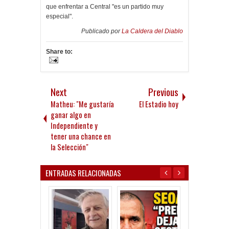
que enfrentar a Central "es un partido muy
especial".
Publicado por
La Caldera del Diablo
Share to:
Next
Previous
Matheu: "Me gustaría
El Estadio hoy
ganar algo en
Independiente y
tener una chance en
la Selección"
ENTRADAS RELACIONADAS