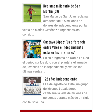
Reclamo millonario de San
Martín (SJ)
San Martín de San Juan reclama
alrededor de 2.5 millones de
dólares de Independiente por la
venta de Matías Giménez a Argentinos Jrs,
consid...
Gustavo López: "La diferencia
entre Vélez e Independiente
está en las Inferiores"
En su programa de Radio La Red
el periodista fue duro con el plantel y el armado
de juveniles de Independiente, y expuso las
últimas ventas ...
122 años Independiente
El 4 de agosto de 1904, un grupo
de jóvenes trabajadores
cambiaría la vida de millones de
personas durante más de un siglo
con tal solo una ...