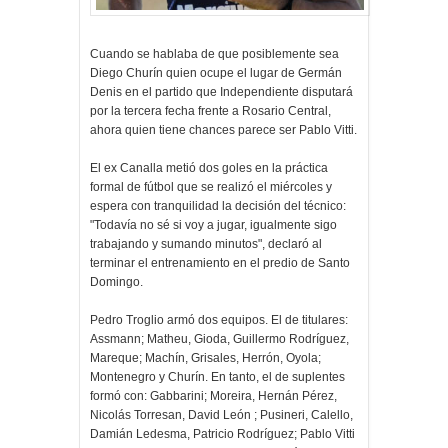
Cuando se hablaba de que posiblemente sea
Diego Churín quien ocupe el lugar de Germán
Denis en el partido que Independiente disputará
por la tercera fecha frente a Rosario Central,
ahora quien tiene chances parece ser Pablo Vitti.
El ex Canalla metió dos goles en la práctica
formal de fútbol que se realizó el miércoles y
espera con tranquilidad la decisión del técnico:
"Todavía no sé si voy a jugar, igualmente sigo
trabajando y sumando minutos", declaró al
terminar el entrenamiento en el predio de Santo
Domingo.
Pedro Troglio armó dos equipos. El de titulares:
Assmann; Matheu, Gioda, Guillermo Rodríguez,
Mareque; Machín, Grisales, Herrón, Oyola;
Montenegro y Churín. En tanto, el de suplentes
formó con: Gabbarini; Moreira, Hernán Pérez,
Nicolás Torresan, David León ; Pusineri, Calello,
Damián Ledesma, Patricio Rodríguez; Pablo Vitti