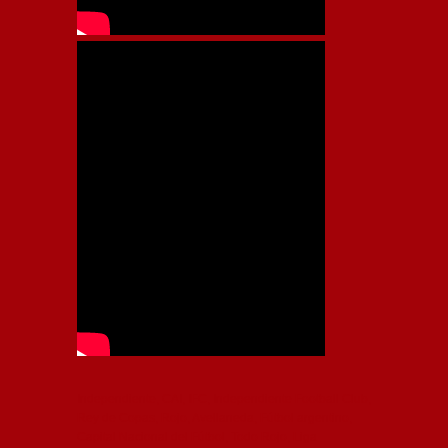
Independiente, CAI, IFC, Independiente Football Club,
Rey de Copas, Rojo, Avellaneda, Fútbol argentino,
Capital Nacional del Fútbol, Todo Rojo, Liga