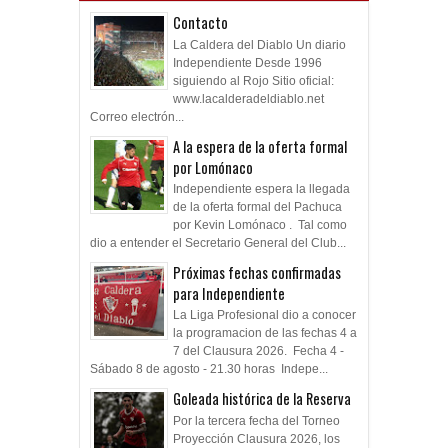
Contacto
La Caldera del Diablo Un diario
Independiente Desde 1996
siguiendo al Rojo Sitio oficial:
www.lacalderadeldiablo.net
Correo electrón...
A la espera de la oferta formal
por Lomónaco
Independiente espera la llegada
de la oferta formal del Pachuca
por Kevin Lomónaco . Tal como
dio a entender el Secretario General del Club...
Próximas fechas confirmadas
para Independiente
La Liga Profesional dio a conocer
la programacion de las fechas 4 a
7 del Clausura 2026. Fecha 4 -
Sábado 8 de agosto - 21.30 horas Indepe...
Goleada histórica de la Reserva
Por la tercera fecha del Torneo
Proyección Clausura 2026, los