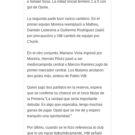
e Ismael Sosa. La mitad inicial terminó 1 a 0 con
gol de Oyola.
La segunda parte tuvo varios cambios. En el
primer equipo Moreira reemplazó a Matheu,
Damián Ledesma a Guillermo Rodríguez (salió
por precaución) y Vitti cambió de equipo por
Churín.
En el otro conjunto, Mariano Viola ingresó por
Moreira, Hernán Pérez pasó a ser
mediocampista central y Marcos Ramírez jugó de
primer marcador central. Los titulares anotaron
dos goles más, ambos de Pablo Vitti.
Quien jugó dos partidos en la reserva, espera
que se confirme su chance en el once titular de
la Primera:"La verdad que sería importante
debutar. Es algo que esperaba, tengo muchas
ganas de jugar. Ojalá que se me de y espero
tranquilo una oportunidad."
Por último, cuando se le hizo referencia al club
que lo vio nacer futbolísticamente, Vitti señaló