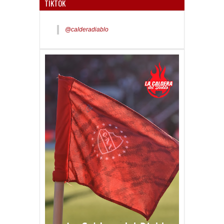
TIKTOK
@calderadiablo