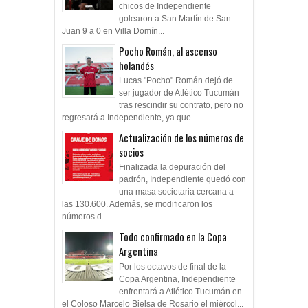
chicos de Independiente
golearon a San Martín de San
Juan 9 a 0 en Villa Domín...
Pocho Román, al ascenso
holandés
Lucas "Pocho" Román dejó de
ser jugador de Atlético Tucumán
tras rescindir su contrato, pero no
regresará a Independiente, ya que ...
Actualización de los números de
socios
Finalizada la depuración del
padrón, Independiente quedó con
una masa societaria cercana a
las 130.600. Además, se modificaron los
números d...
Todo confirmado en la Copa
Argentina
Por los octavos de final de la
Copa Argentina, Independiente
enfrentará a Atlético Tucumán en
el Coloso Marcelo Bielsa de Rosario el miércol...