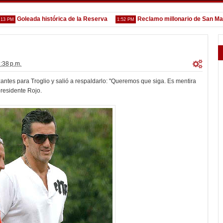
Goleada histórica de la Reserva
Reclamo millonario de San Martín (
1:52 PM
:38 p.m.
tes para Troglio y salió a respaldarlo: "Queremos que siga. Es mentira
presidente Rojo.