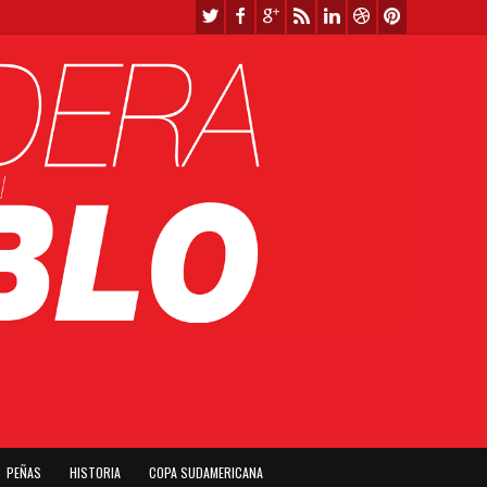
PEÑAS
HISTORIA
COPA SUDAMERICANA