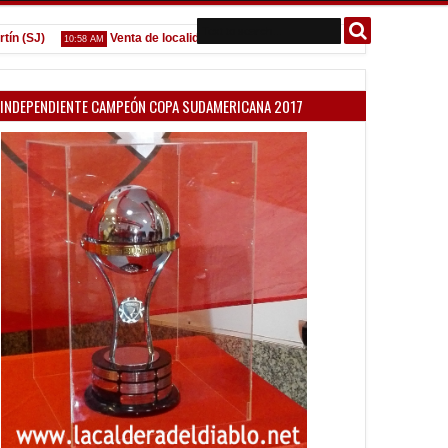
SJ)
Venta de localidades ante Platense
Godoy desgarrad
10:58 AM
09:07 AM
INDEPENDIENTE CAMPEÓN COPA SUDAMERICANA 2017