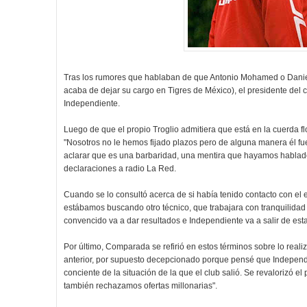
Tras los rumores que hablaban de que Antonio Mohamed o Daniel
acaba de dejar su cargo en Tigres de México), el presidente del cl
Independiente.
Luego de que el propio Troglio admitiera que está en la cuerda f
"Nosotros no le hemos fijado plazos pero de alguna manera él fu
aclarar que es una barbaridad, una mentira que hayamos hablado
declaraciones a radio La Red.
Cuando se lo consultó acerca de si había tenido contacto con el 
estábamos buscando otro técnico, que trabajara con tranquilidad 
convencido va a dar resultados e Independiente va a salir de esta
Por último, Comparada se refirió en estos términos sobre lo reali
anterior, por supuesto decepcionado porque pensé que Independien
conciente de la situación de la que el club salió. Se revalorizó e
también rechazamos ofertas millonarias".