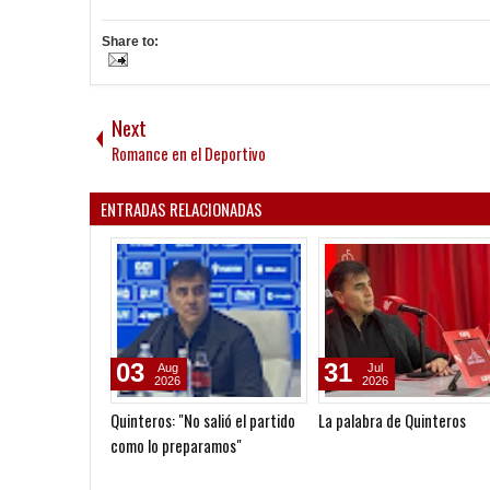
Share to:
Next
Romance en el Deportivo
ENTRADAS RELACIONADAS
03
31
Aug
Jul
2026
2026
Quinteros: "No salió el partido
La palabra de Quinteros
como lo preparamos"