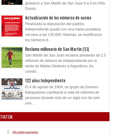
golearon a San Martín de San Juan 9 a 0 en Villa
Domín...
Actualización de los números de socios
Finalizada la depuración del padrón,
Independiente quedó con una masa societaria
cercana a las 130.600. Además, se modificaron
los números d...
Reclamo millonario de San Martín (SJ)
San Martín de San Juan reclama alrededor de 2.5
millones de dólares de Independiente por la
venta de Matías Giménez a Argentinos Jrs,
consid...
122 años Independiente
El 4 de agosto de 1904, un grupo de jóvenes
trabajadores cambiaría la vida de millones de
personas durante más de un siglo con tal solo
una ...
TIKTOK
@calderadiablo