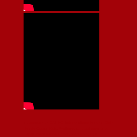
Independiente, CAI, IFC, Independiente Football Club,
Rey de Copas, Rojo, Avellaneda, Fútbol argentino,
Capital Nacional del Fútbol, Todo Rojo, Liga