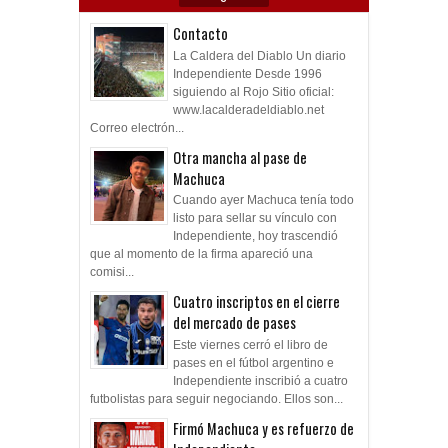
Contacto
La Caldera del Diablo Un diario
Independiente Desde 1996
siguiendo al Rojo Sitio oficial:
www.lacalderadeldiablo.net
Correo electrón...
Otra mancha al pase de
Machuca
Cuando ayer Machuca tenía todo
listo para sellar su vínculo con
Independiente, hoy trascendió
que al momento de la firma apareció una
comisi...
Cuatro inscriptos en el cierre
del mercado de pases
Este viernes cerró el libro de
pases en el fútbol argentino e
Independiente inscribió a cuatro
futbolistas para seguir negociando. Ellos son...
Firmó Machuca y es refuerzo de