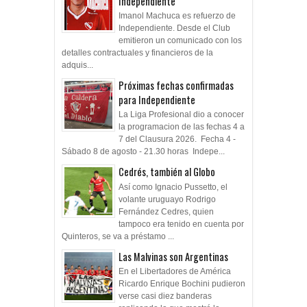
Independiente
Imanol Machuca es refuerzo de
Independiente. Desde el Club
emitieron un comunicado con los
detalles contractuales y financieros de la
adquis...
Próximas fechas confirmadas
para Independiente
La Liga Profesional dio a conocer
la programacion de las fechas 4 a
7 del Clausura 2026. Fecha 4 -
Sábado 8 de agosto - 21.30 horas Indepe...
Cedrés, también al Globo
Así como Ignacio Pussetto, el
volante uruguayo Rodrigo
Fernández Cedres, quien
tampoco era tenido en cuenta por
Quinteros, se va a préstamo ...
Las Malvinas son Argentinas
En el Libertadores de América
Ricardo Enrique Bochini pudieron
verse casi diez banderas