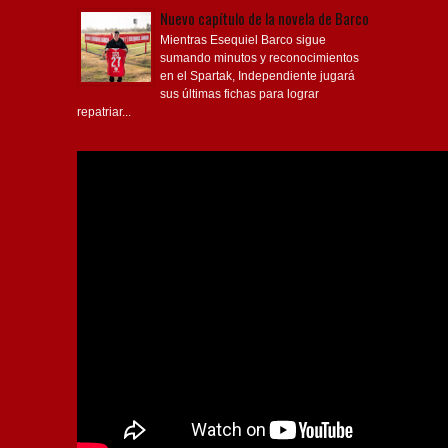
Nuevo capítulo de la novela de Barco
Mientras Esequiel Barco sigue
sumando minutos y reconocimientos
en el Spartak, Independiente jugará
sus últimas fichas para lograr
repatriar...