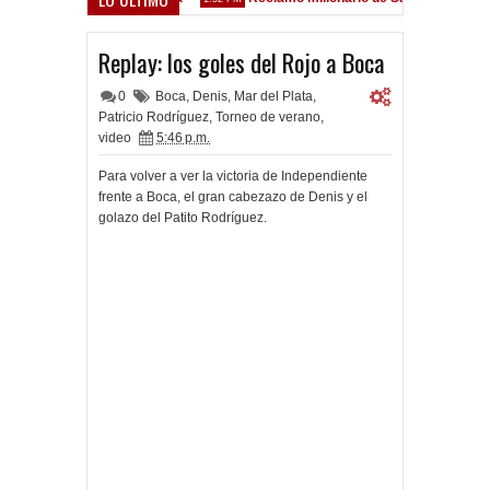
ez Sarsfield
Replay: los goles del Rojo a Boca
0
Boca
,
Denis
,
Mar del Plata
,
Patricio Rodríguez
,
Torneo de verano
,
video
5:46 p.m.
Para volver a ver la victoria de Independiente
frente a Boca, el gran cabezazo de Denis y el
golazo del Patito Rodríguez.