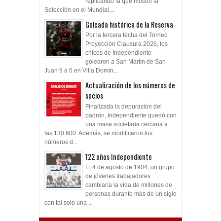
replicando la que mostró la
Selección en el Mundial,...
Goleada histórica de la Reserva
Por la tercera fecha del Torneo
Proyección Clausura 2026, los
chicos de Independiente
golearon a San Martín de San
Juan 9 a 0 en Villa Domín...
Actualización de los números de
socios
Finalizada la depuración del
padrón, Independiente quedó con
una masa societaria cercana a
las 130.600. Además, se modificaron los
números d...
122 años Independiente
El 4 de agosto de 1904, un grupo
de jóvenes trabajadores
cambiaría la vida de millones de
personas durante más de un siglo
con tal solo una ...