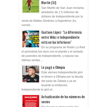
Martín (SJ)
San Martín de San Juan reclama
alrededor de 2.5 millones de
dólares de Independiente por la
venta de Matías Giménez a Argentinos Jrs,
consid...
Gustavo López: "La diferencia
entre Vélez e Independiente
está en las Inferiores"
En su programa de Radio La Red
el periodista fue duro con el plantel y el armado
de juveniles de Independiente, y expuso las
últimas ventas ...
Le pagó a Olimpia
Este viernes Independiente giró
el dinero a Olimpia por la deuda
del pase de Zabala y ya se
levantó la inhibición.
Independiente le giró el...
Actualización de los números de
socios
Finalizada la depuración del