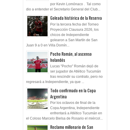
por Kevin Lomónaco . Tal como
dio a entender el Secretario General del Club...
Goleada histórica de la Reserva
Por la tercera fecha del Torneo
Proyección Clausura 2026, los
chicos de Independiente
golearon a San Martín de San
Juan 9 a 0 en Villa Domín...
Pocho Román, al ascenso
holandés
Lucas "Pocho" Román dejó de
ser jugador de Atlético Tucumán
tras rescindir su contrato, pero no
regresará a Independiente, ya que ...
Todo confirmado en la Copa
Argentina
Por los octavos de final de la
Copa Argentina, Independiente
enfrentará a Atlético Tucumán en
el Coloso Marcelo Bielsa de Rosario el miércol...
Reclamo millonario de San