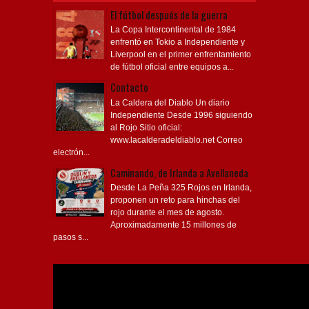
El fútbol después de la guerra
La Copa Intercontinental de 1984
enfrentó en Tokio a Independiente y
Liverpool en el primer enfrentamiento
de fútbol oficial entre equipos a...
Contacto
La Caldera del Diablo Un diario
Independiente Desde 1996 siguiendo
al Rojo Sitio oficial:
www.lacalderadeldiablo.net Correo
electrón...
Caminando, de Irlanda a Avellaneda
Desde La Peña 325 Rojos en Irlanda,
proponen un reto para hinchas del
rojo durante el mes de agosto.
Aproximadamente 15 millones de
pasos s...