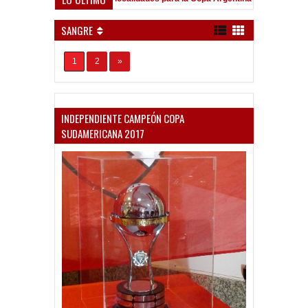
nueva"
SANGRE
1
2
»
INDEPENDIENTE CAMPEÓN COPA
SUDAMERICANA 2017